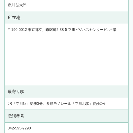
森川 弘太郎
所在地
〒190-0012 東京都立川市曙町2-38-5 立川ビジネスセンタービル4階
最寄り駅
JR「立川駅」徒歩3分、多摩モノレール「立川北駅」徒歩2分
電話番号
042-595-9290