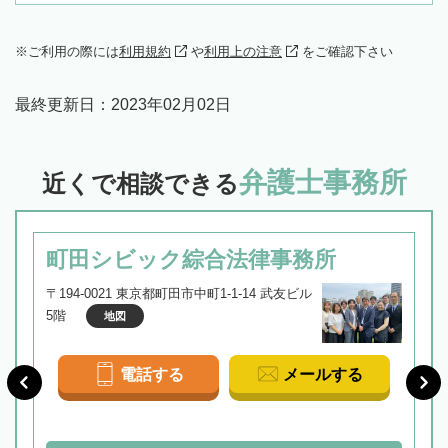
ご利用の際には
利用規約
や
利用上の注意
をご確認下さい
最終更新日：
2023年02月02日
弁護士事務所
近くで相談できる
町田シビック綜合法律事務所
〒194-0021 東京都町田市中町1-1-14 武友ビル
5階
地図
電話する
メールする