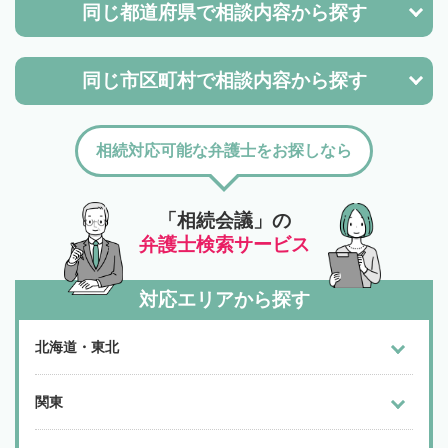
同じ都道府県で
相談内容から探す
同じ市区町村で
相談内容から探す
相続対応可能な弁護士をお探しなら
「相続会議」の
弁護士検索サービス
対応エリアから探す
北海道・東北
関東