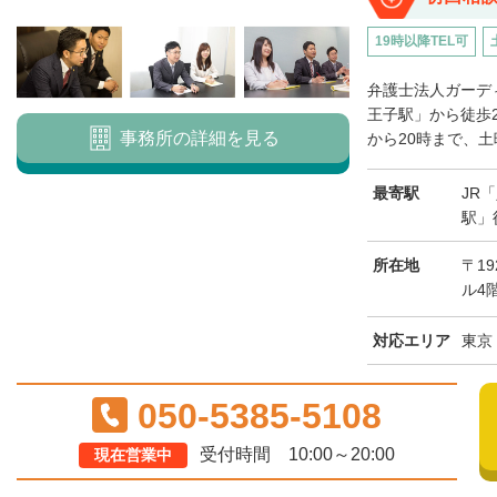
19時以降TEL可
弁護士法人ガーデ
王子駅」から徒歩
事務所の詳細を見る
から20時まで、土曜
最寄駅
JR
駅」
所在地
〒19
ル4
対応エリア
東京
050-5385-5108
受付時間 10:00～20:00
現在営業中