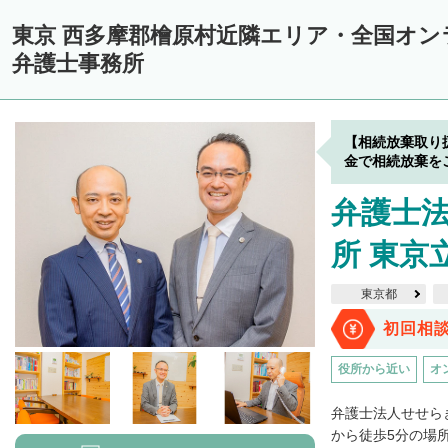
東京 西多摩郡檜原村近隣エリア・全国オ
弁護士事務所
【相続放棄取り
金で相続放棄を
弁護士
所 東京
東京都
初回相
役所から近い
オ
弁護士法人せせら
から徒歩5分の場