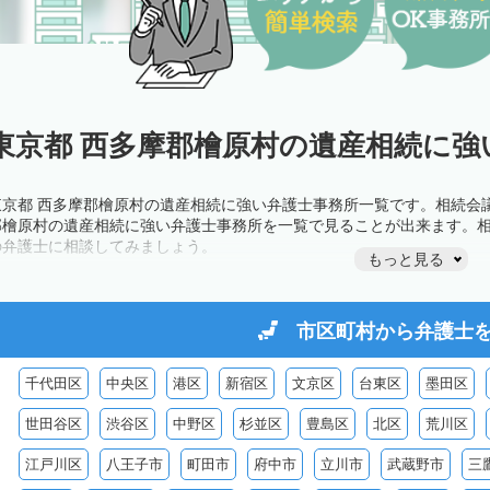
東京都 西多摩郡檜原村の遺産相続に強
東京都 西多摩郡檜原村の遺産相続に強い弁護士事務所一覧です。相続会
郡檜原村の遺産相続に強い弁護士事務所を一覧で見ることが出来ます。
の弁護士に相談してみましょう。
もっと見る
市区町村から
弁護士
千代田区
中央区
港区
新宿区
文京区
台東区
墨田区
世田谷区
渋谷区
中野区
杉並区
豊島区
北区
荒川区
江戸川区
八王子市
町田市
府中市
立川市
武蔵野市
三