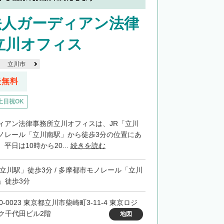
法人ガーディアン法律
立川オフィス
立川市
談無料
土日祝OK
ィアン法律事務所立川オフィスは、JR「立川
ノレール「立川南駅」から徒歩3分の位置にあ
平日は10時から20...
続きを読む
「立川駅」徒歩3分 / 多摩都市モノレール「立川
」徒歩3分
0-0023 東京都立川市柴崎町3-11-4 東京ロジ
ク千代田ビル2階
地図