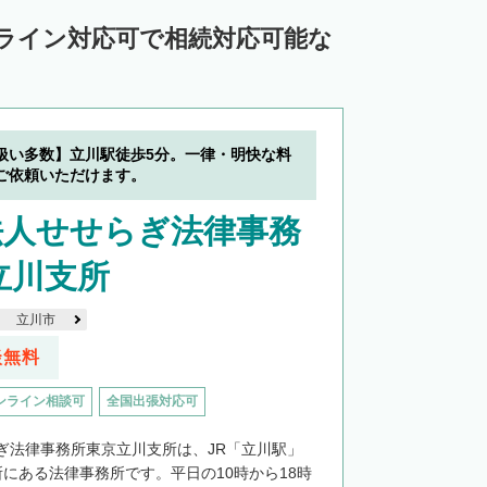
ンライン対応可で相続対応可能な
扱い多数】立川駅徒歩5分。一律・明快な料
ご依頼いただけます。
法人せせらぎ法律事務
立川支所
立川市
談無料
ンライン相談可
全国出張対応可
ぎ法律事務所東京立川支所は、JR「立川駅」
所にある法律事務所です。平日の10時から18時