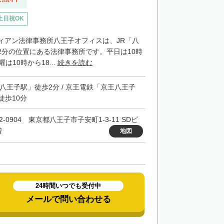
土日祝OK
ィアン法律事務所八王子オフィスは、JR「八
2分の位置にある法律事務所です。平日は10時
は10時から18...
続きを読む
「八王子駅」徒歩2分 / 京王電鉄「京王八王子
徒歩10分
2-0904 東京都八王子市子安町1-3-11 SDビ
階
地図
24時間いつでも受付中
メールで問い合わせる