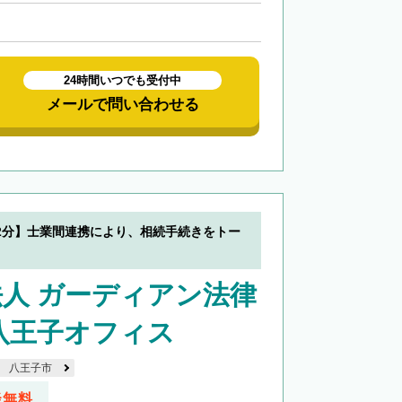
24時間いつでも受付中
メールで問い合わせる
2分】士業間連携により、相続手続きをトー
人 ガーディアン法律
八王子オフィス
八王子市
談無料