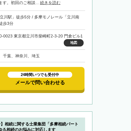
す。初回のご相談...
続きを読む
「立川駅」徒歩5分 / 多摩モノレール「立川南
徒歩3分
0-0023 東京都立川市柴崎町2-3-20 門倉ビル1
地図
、千葉、神奈川、埼玉
24時間いつでも受付中
メールで問い合わせる
分】相続に関する士業集団「多摩相続パート
ゆる相続のお悩みに対応します