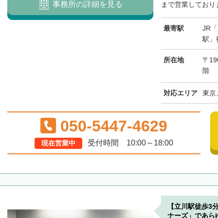
事務所の詳細を見る
まで営業しておりま
最寄駅
JR
駅」
所在地
〒19
階
対応エリア
東京
050-5447-4629
受付時間 10:00～18:00
現在営業中
【立川駅徒歩3
ナーズ」であら