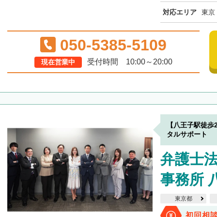
対応エリア
東京
050-5385-5109
受付時間 10:00～20:00
現在営業中
【八王子駅徒歩
タルサポート
弁護士法
事務所 
東京都
初回相