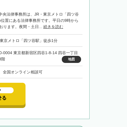
中央法律事務所は、JR・東京メトロ「四ツ谷
の位置にある法律事務所です。平日の9時から
おります。夜間・土日...
続きを読む
・東京メトロ「四ツ谷駅」徒歩1分
0-0004 東京都新宿区四谷1-8-14 四谷一丁目
3階
地図
、全国オンライン相談可
中
せる