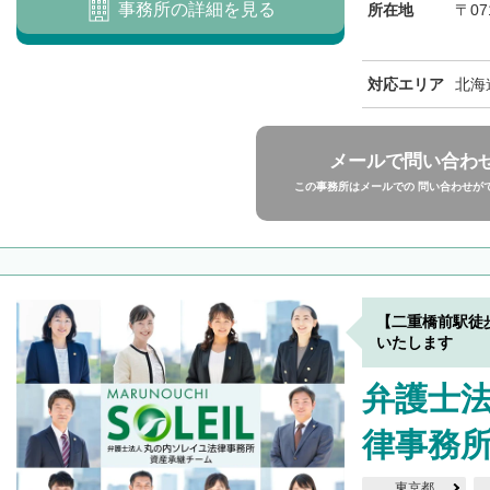
事務所の詳細を見る
所在地
〒07
対応エリア
北海
メールで問い合わ
この事務所はメールでの 問い合わせが
【二重橋前駅徒
いたします
弁護士
律事務
東京都