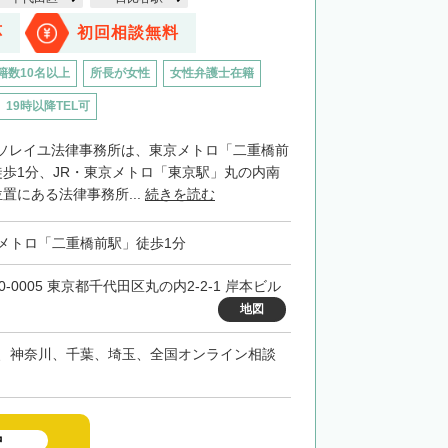
応
初回相談無料
籍数10名以上
所長が女性
女性弁護士在籍
19時以降TEL可
ソレイユ法律事務所は、東京メトロ「二重橋前
徒歩1分、JR・東京メトロ「東京駅」丸の内南
置にある法律事務所...
続きを読む
メトロ「二重橋前駅」徒歩1分
0-0005 東京都千代田区丸の内2-2-1 岸本ビル
地図
、神奈川、千葉、埼玉、全国オンライン相談
中