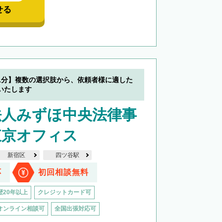
せる
1分】複数の選択肢から、依頼者様に適した
いたします
法人みずほ中央法律事
東京オフィス
新宿区
四ツ谷駅
応
初回相談無料
歴20年以上
クレジットカード可
オンライン相談可
全国出張対応可