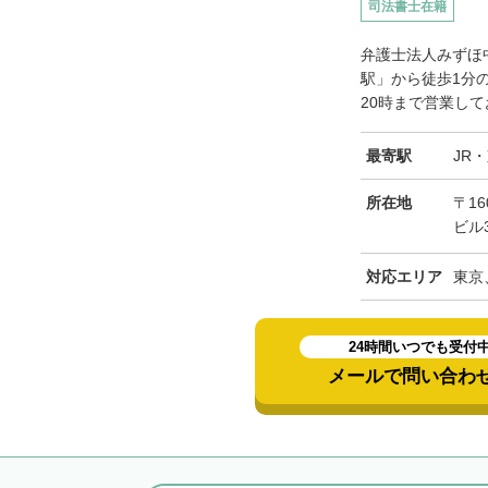
司法書士在籍
弁護士法人みずほ
駅」から徒歩1分
20時まで営業して
最寄駅
JR
所在地
〒16
ビル
対応エリア
東京
24時間いつでも受付
メールで問い合わ