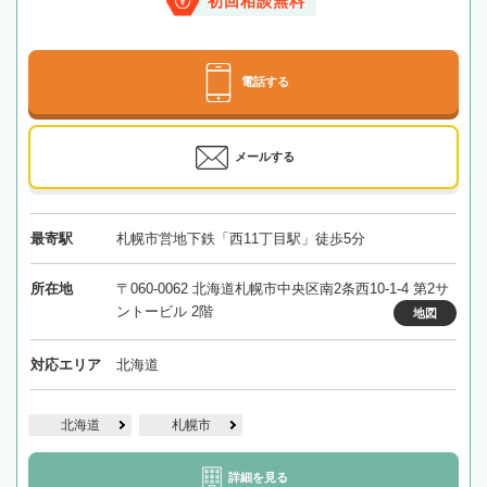
初回相談無料
電話する
メールする
最寄駅
札幌市営地下鉄「西11丁目駅」徒歩5分
所在地
〒060-0062 北海道札幌市中央区南2条西10-1-4 第2サ
ントービル 2階
地図
対応エリア
北海道
北海道
札幌市
詳細を見る