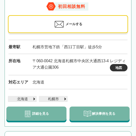
初回相談無料
メールする
最寄駅
札幌市営地下鉄「西11丁目駅」徒歩5分
所在地
〒060-0042 北海道札幌市中央区大通西13-4 レジディ
ア大通公園306
地図
対応エリア
北海道
北海道
札幌市
詳細を見る
解決事例を見る