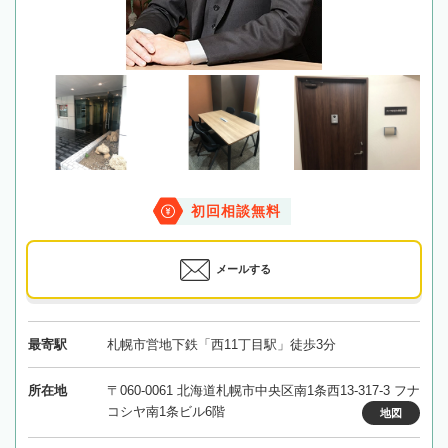
初回相談無料
メールする
最寄駅
札幌市営地下鉄「西11丁目駅」徒歩3分
所在地
〒060-0061 北海道札幌市中央区南1条西13-317-3 フナ
コシヤ南1条ビル6階
地図