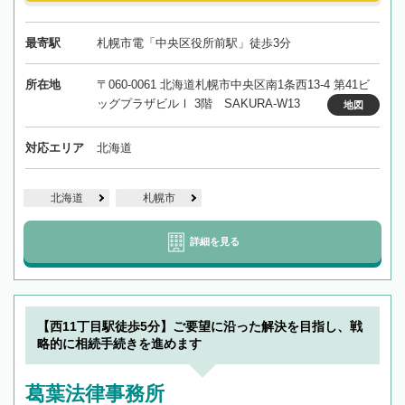
最寄駅
札幌市電「中央区役所前駅」徒歩3分
所在地
〒060-0061 北海道札幌市中央区南1条西13-4 第41ビ
ッグプラザビルⅠ 3階 SAKURA-W13
地図
対応エリア
北海道
北海道
札幌市
詳細を見る
【西11丁目駅徒歩5分】ご要望に沿った解決を目指し、戦
略的に相続手続きを進めます
葛葉法律事務所