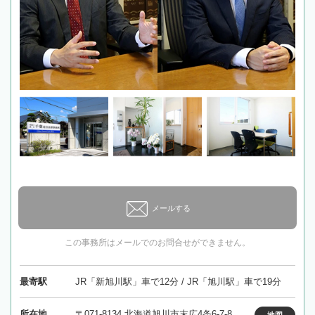
メールする
この事務所はメールでのお問合せができません。
最寄駅
JR「新旭川駅」車で12分 / JR「旭川駅」車で19分
所在地
〒071-8134 北海道旭川市末広4条6-7-8