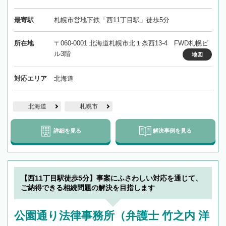
最寄駅
札幌市営地下鉄「西11丁目駅」徒歩5分
所在地
〒060-0001 北海道札幌市北１条西13-4 FWD札幌ビ
ル3階
地図
対応エリア
北海道
北海道
札幌市
詳細を見る
解決事例を見る
【西11丁目駅徒歩5分】事案にふさわしい対応を通じて、
ご納得できる相続問題の解決を目指します
公園通り法律事務所（弁護士 竹之内 洋