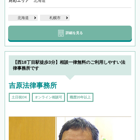
対応エリア
北海道
北海道
札幌市
詳細を見る
【西18丁目駅徒歩3分】相談一律無料のご利用しやすい法
律事務所です
吉原法律事務所
土日祝OK
オンライン相談可
職歴20年以上