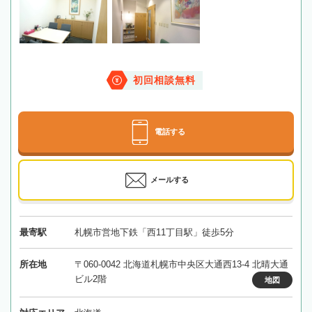
初回相談無料
電話する
メールする
最寄駅
札幌市営地下鉄「西11丁目駅」徒歩5分
所在地
〒060-0042 北海道札幌市中央区大通西13-4 北晴大通
ビル2階
地図