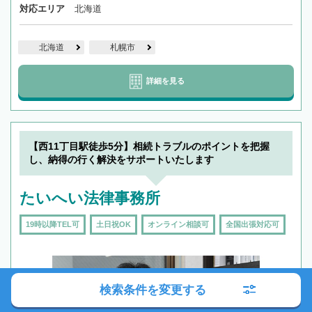
対応エリア
北海道
北海道
札幌市
詳細を見る
【西11丁目駅徒歩5分】相続トラブルのポイントを把握
し、納得の行く解決をサポートいたします
たいへい法律事務所
19時以降TEL可
土日祝OK
オンライン相談可
全国出張対応可
検索条件を変更する