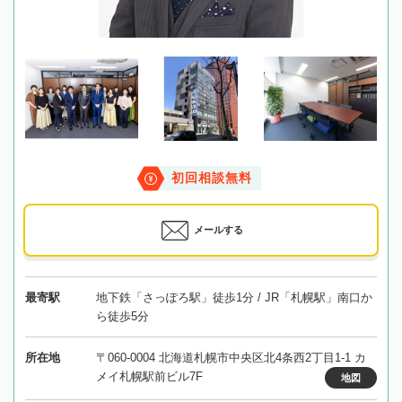
初回相談無料
メールする
最寄駅
地下鉄「さっぽろ駅」徒歩1分 / JR「札幌駅」南口か
ら徒歩5分
所在地
〒060-0004 北海道札幌市中央区北4条西2丁目1-1 カ
メイ札幌駅前ビル7F
地図