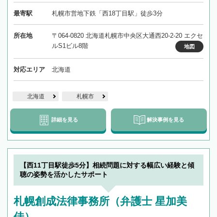
最寄駅
札幌市営地下鉄「西18丁目駅」徒歩3分
所在地
〒064-0820 北海道札幌市中央区大通西20-2-20 エクセ
ルS1ビル8階
地図
対応エリア
北海道
北海道
札幌市
詳細を見る
解決事例を見る
【西11丁目駅徒歩5分】相続問題に対する幅広い経験と傾
聴の姿勢を活かしたサポート
札幌創成法律事務所（弁護士 星加美
佳）