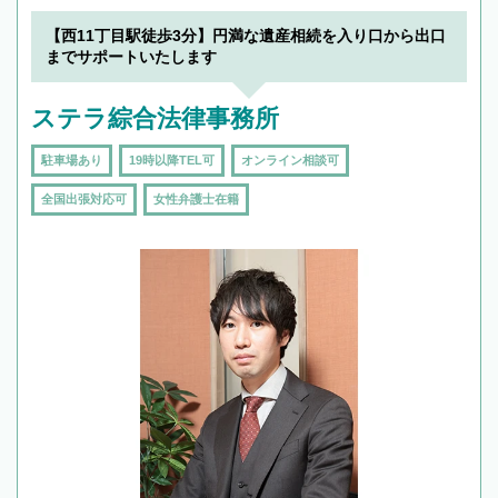
【西11丁目駅徒歩3分】円満な遺産相続を入り口から出口
までサポートいたします
ステラ綜合法律事務所
駐車場あり
19時以降TEL可
オンライン相談可
全国出張対応可
女性弁護士在籍