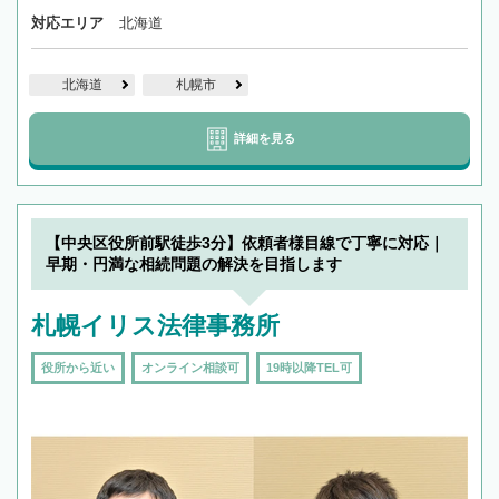
対応エリア
北海道
北海道
札幌市
詳細を見る
【中央区役所前駅徒歩3分】依頼者様目線で丁寧に対応｜
早期・円満な相続問題の解決を目指します
札幌イリス法律事務所
役所から近い
オンライン相談可
19時以降TEL可