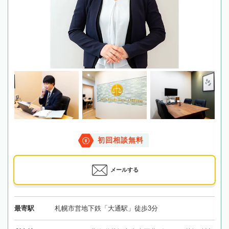
初回相談無料
メールする
最寄駅
札幌市営地下鉄「大通駅」徒歩3分