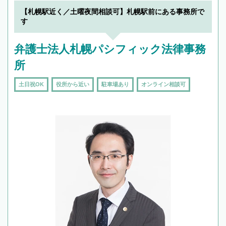
でフィーリングも重要です。実際に電話や面談
【札幌駅近く／土曜夜間相談可】札幌駅前にある事務所で
で複数の弁護士と会話をしてウマが合う方に依
す
頼をするのがおすすめです。
弁護士法人札幌パシフィック法律事務
所
土日祝OK
役所から近い
駐車場あり
オンライン相談可