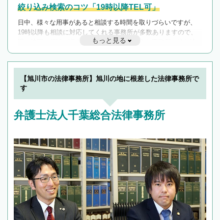
絞り込み検索のコツ「19時以降TEL可」
日中、様々な用事があると相談する時間を取りづらいですが、
19時以降も相談に対応してくれる事務所が多数ありますので、
もっと見る
遅い時間の相談が増えそうな場合はそのような事務所に絞り込
んで検索してみましょう。
19時以降TEL可の条件
を加えて再検索
【旭川市の法律事務所】旭川の地に根差した法律事務所で
す
弁護士法人千葉総合法律事務所