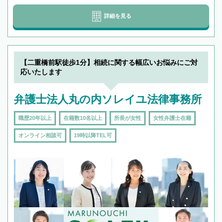
詳細を見る
【二重橋前駅徒歩1分】相続に関する幅広いお悩みにご対
応いたします
弁護士法人丸の内ソレイユ法律事務所
職歴20年以上
在籍数10名以上
所長が女性
女性弁護士在籍
オンライン相談可
19時以降TEL可