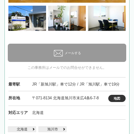
メールする
この事務所はメールでのお問合せができません。
最寄駅
JR「新旭川駅」車で12分 / JR「旭川駅」車で19分
所在地
〒071-8134 北海道旭川市末広4条6-7-8
地図
対応エリア
北海道
北海道
旭川市