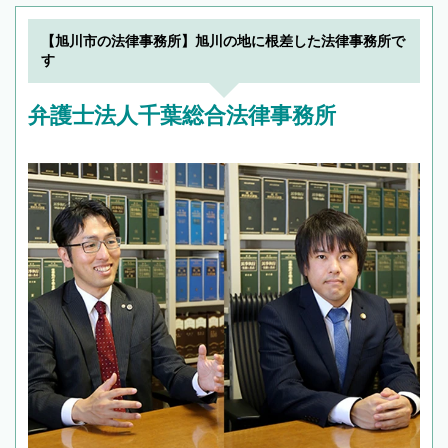
【旭川市の法律事務所】旭川の地に根差した法律事務所で
す
弁護士法人千葉総合法律事務所