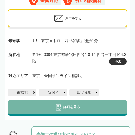
全国対応
初回相談無料
メールする
最寄駅
JR・東京メトロ「四ツ谷駅」徒歩1分
所在地
〒160-0004 東京都新宿区四谷1-8-14 四谷一丁目ビル3
階
地図
対応エリア
東京、全国オンライン相談可
東京都
新宿区
四ツ谷駅
詳細を見る
弁護士の選び方のポイントは？