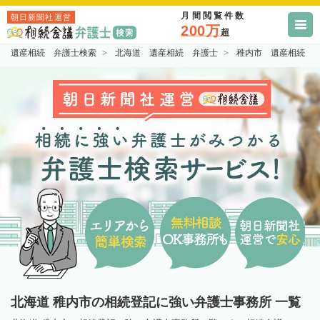
月間閲覧件数
朝日新聞社運営
200万
超
遺産相続 弁護士検索
北海道 遺産相続 弁護士
稚内市 遺産相続 
北海道 稚内市の相続登記に強い弁護士事務所 一覧