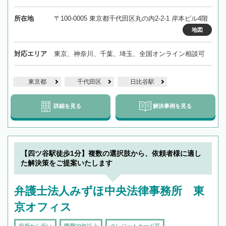
所在地
〒100-0005 東京都千代田区丸の内2-2-1 岸本ビル4階
地図
対応エリア
東京、神奈川、千葉、埼玉、全国オンライン相談可
東京都
千代田区
日比谷駅
詳細を見る
解決事例を見る
【四ツ谷駅徒歩1分】複数の選択肢から、依頼者様に適し
た解決策をご提案いたします
弁護士法人みずほ中央法律事務所 東
京オフィス
役所から近い
職歴20年以上
クレジットカード可