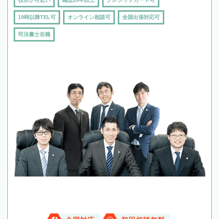
19時以降TEL可
オンライン相談可
全国出張対応可
司法書士在籍