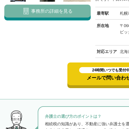
事務所の詳細を見る
最寄駅
札幌
所在地
〒06
ビッ
対応エリア
北海
24時間いつでも受付
メールで問い合わ
弁護士の選び方のポイントは？
相続税の知識があり、不動産に強い弁護士を