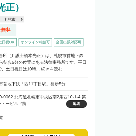
 光正）
札幌市
談無料
土日祝OK
オンライン相談可
全国出張対応可
務所（弁護士橋本光正）は、札幌市営地下鉄
から徒歩5分の位置にある法律事務所です。平日
、土日祝日は10時...
続きを読む
市営地下鉄「西11丁目駅」徒歩5分
0-0062 北海道札幌市中央区南2条西10-1-4 第
ントービル 2階
地図
道