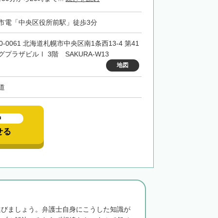
市電「中央区役所前駅」徒歩3分
0-0061 北海道札幌市中央区南1条西13-4 第41
グプラザビルⅠ 3階 SAKURA-W13
地図
道
中
せる
選びましょう。弁護士自身にこうした知識が