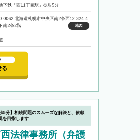
地下鉄「西11丁目駅」徒歩5分
0-0062 北海道札幌市中央区南2条西12-324-4
ト南2条2階
地図
道
中
せる
徒歩5分】相続問題のスムーズな解決と、依頼
現を目指します
河西法律事務所（弁護