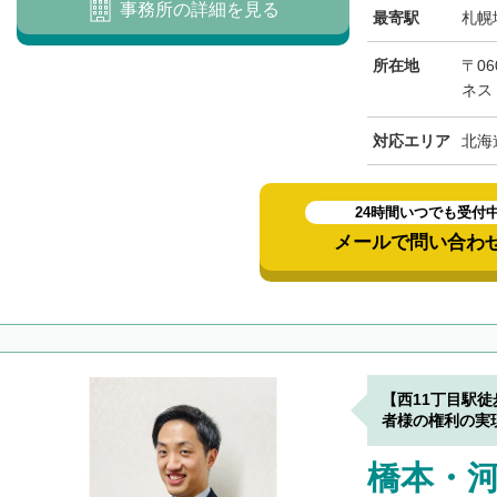
事務所の詳細を見る
最寄駅
札幌
所在地
〒06
ネス
対応エリア
北海
24時間いつでも受付
メールで問い合わ
【西11丁目駅
者様の権利の実
橋本・