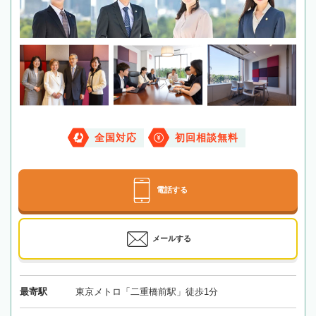
全国対応
初回相談無料
電話する
メールする
最寄駅
東京メトロ「二重橋前駅」徒歩1分