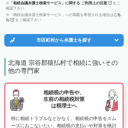
「相続会議弁護士検索サービス」に関する ご利用上の注意
をご
確認下さい
「相続会議弁護士検索サービス」への掲載を希望される場合は
こち
ら
をご確認下さい
市区町村から
弁護士を探す
北海道 宗谷郡猿払村で相続に強いその
他の専門家
相続税の申告や、
生前の相続税対策
は税理士へ
特に相続トラブルなどがなく、相続税の申告をスム
ーズにおこないたい、相続税の支払いや対策を検討