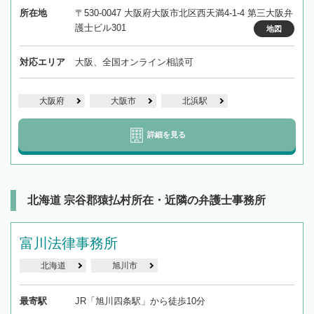
所在地
〒530-0047 大阪府大阪市北区西天満4-1-4 第三大阪弁
護士ビル301
地図
対応エリア
大阪、全国オンライン相談可
大阪府
大阪市
北浜駅
詳細を見る
北海道 宗谷郡猿払村所在・近隣の弁護士事務所
富川法律事務所
北海道
旭川市
最寄駅
JR「旭川四条駅」から徒歩10分