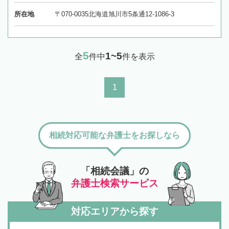
所在地
〒070-0035北海道旭川市5条通12-1086-3
5
1~5
全
件中
件を表示
1
相続対応可能な弁護士をお探しなら
「相続会議」の
弁護士検索サービス
対応エリアから探す