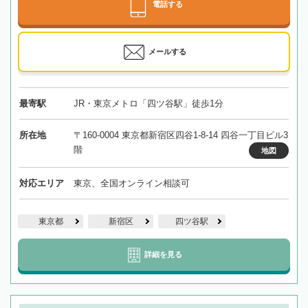
電話する
メールする
最寄駅
JR・東京メトロ「四ツ谷駅」徒歩1分
所在地
〒160-0004 東京都新宿区四谷1-8-14 四谷一丁目ビル3
階
地図
対応エリア
東京、全国オンライン相談可
東京都
新宿区
四ツ谷駅
詳細を見る