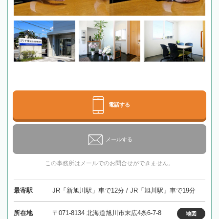
電話する
メールする
この事務所はメールでのお問合せができません。
最寄駅
JR「新旭川駅」車で12分 / JR「旭川駅」車で19分
所在地
〒071-8134 北海道旭川市末広4条6-7-8
地図