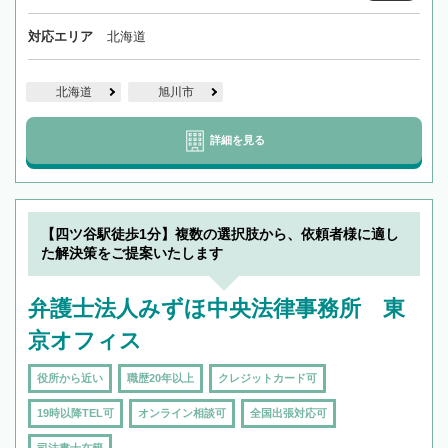
対応エリア
北海道
北海道
旭川市
詳細を見る
【四ツ谷駅徒歩1分】複数の選択肢から、依頼者様に適し
た解決策をご提案いたします
弁護士法人みずほ中央法律事務所 東
京オフィス
役所から近い
職歴20年以上
クレジットカード可
19時以降TEL可
オンライン相談可
全国出張対応可