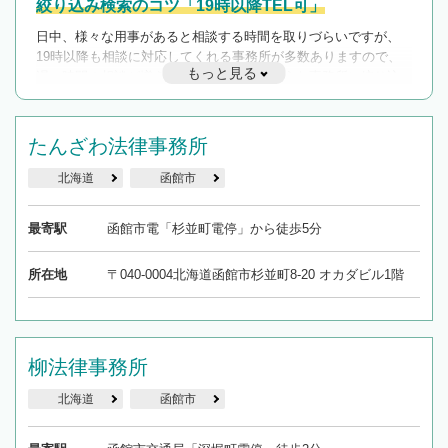
絞り込み検索のコツ「19時以降TEL可」
日中、様々な用事があると相談する時間を取りづらいですが、
19時以降も相談に対応してくれる事務所が多数ありますので、
もっと見る
遅い時間の相談が増えそうな場合はそのような事務所に絞り込
んで検索してみましょう。
19時以降TEL可の条件
たんざわ法律事務所
を加えて再検索
北海道
函館市
最寄駅
函館市電「杉並町電停」から徒歩5分
所在地
〒040-0004北海道函館市杉並町8-20 オカダビル1階
柳法律事務所
北海道
函館市