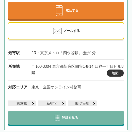
電話する
メールする
最寄駅
JR・東京メトロ「四ツ谷駅」徒歩1分
所在地
〒160-0004 東京都新宿区四谷1-8-14 四谷一丁目ビル3
階
地図
対応エリア
東京、全国オンライン相談可
東京都
新宿区
四ツ谷駅
詳細を見る