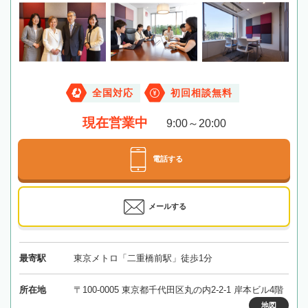
全国対応
初回相談無料
現在営業中
9:00～20:00
電話する
メールする
最寄駅
東京メトロ「二重橋前駅」徒歩1分
所在地
〒100-0005 東京都千代田区丸の内2-2-1 岸本ビル4階
地図