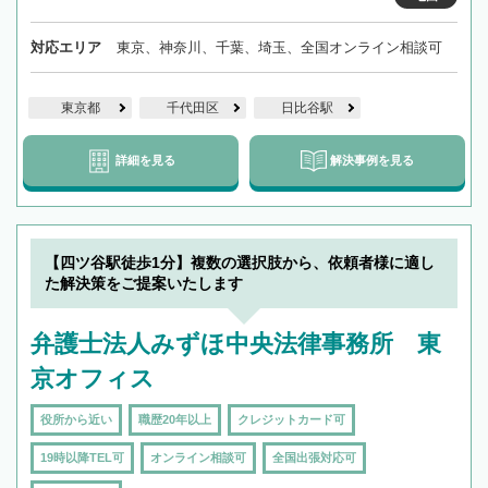
対応エリア
東京、神奈川、千葉、埼玉、全国オンライン相談可
東京都
千代田区
日比谷駅
詳細を見る
解決事例を見る
【四ツ谷駅徒歩1分】複数の選択肢から、依頼者様に適し
た解決策をご提案いたします
弁護士法人みずほ中央法律事務所 東
京オフィス
役所から近い
職歴20年以上
クレジットカード可
19時以降TEL可
オンライン相談可
全国出張対応可