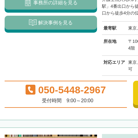
事務所の詳細を見る
駅」4番出口から
口から徒歩4分の位
解決事例を見る
最寄駅
東京
所在地
〒10
4階
対応エリア
東京
可
050-5448-2967
受付時間 9:00～20:00