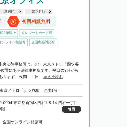
東京オフィス
新宿区
四ツ谷駅
応
初回相談無料
歴20年以上
クレジットカード可
オンライン相談可
全国出張対応可
中央法律事務所は、JR・東京メトロ「四ツ谷
の位置にある法律事務所です。平日の9時から
おります。夜間・土日...
続きを読む
・東京メトロ「四ツ谷駅」徒歩1分
0-0004 東京都新宿区四谷1-8-14 四谷一丁目
3階
地図
、全国オンライン相談可