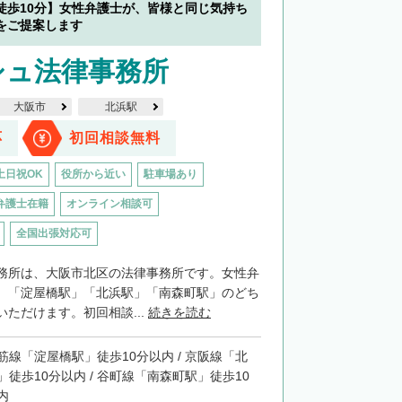
徒歩10分】女性弁護士が、皆様と同じ気持ち
をご提案します
シュ法律事務所
大阪市
北浜駅
応
初回相談無料
土日祝OK
役所から近い
駐車場あり
弁護士在籍
オンライン相談可
全国出張対応可
務所は、大阪市北区の法律事務所です。女性弁
。「淀屋橋駅」「北浜駅」「南森町駅」のどち
ただけます。初回相談...
続きを読む
筋線「淀屋橋駅」徒歩10分以内 / 京阪線「北
」徒歩10分以内 / 谷町線「南森町駅」徒歩10
内