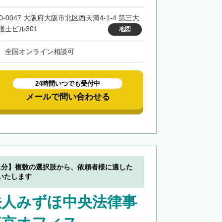
0-0047 大阪府大阪市北区西天満4-1-4 第三大
護士ビル301
地図
、全国オンライン相談可
24時間いつでも受付中
メールで問い合わせる
1分】複数の選択肢から、依頼者様に適した
いたします
法人みずほ中央法律事