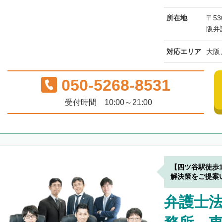
所在地
〒53
阪弁
対応エリア
大阪
050-5268-8531
受付時間 10:00～21:00
【四ツ谷駅徒歩
解決策をご提案
弁護士