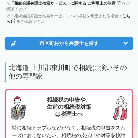
「相続会議弁護士検索サービス」に関する ご利用上の注意
をご
確認下さい
「相続会議弁護士検索サービス」への掲載を希望される場合は
こち
ら
をご確認下さい
市区町村から
弁護士を探す
北海道 上川郡東川町で相続に強いその
他の専門家
相続税の申告や、
生前の相続税対策
は税理士へ
特に相続トラブルなどがなく、相続税の申告をスム
ーズにおこないたい、相続税の支払いや対策を検討