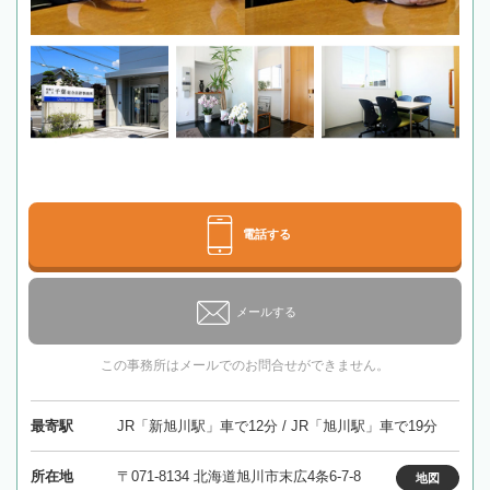
電話する
メールする
この事務所はメールでのお問合せができません。
最寄駅
JR「新旭川駅」車で12分 / JR「旭川駅」車で19分
所在地
〒071-8134 北海道旭川市末広4条6-7-8
地図