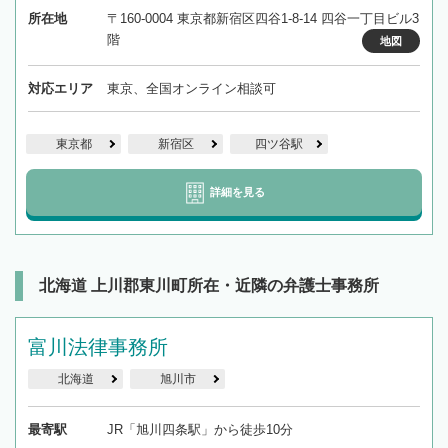
所在地
〒160-0004 東京都新宿区四谷1-8-14 四谷一丁目ビル3
階
地図
対応エリア
東京、全国オンライン相談可
東京都
新宿区
四ツ谷駅
詳細を見る
北海道 上川郡東川町所在・近隣の弁護士事務所
富川法律事務所
北海道
旭川市
最寄駅
JR「旭川四条駅」から徒歩10分