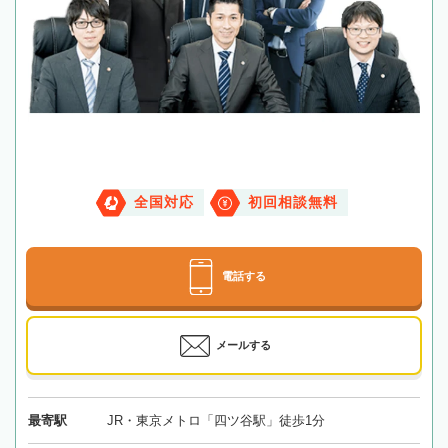
全国対応
初回相談無料
電話する
メールする
最寄駅
JR・東京メトロ「四ツ谷駅」徒歩1分