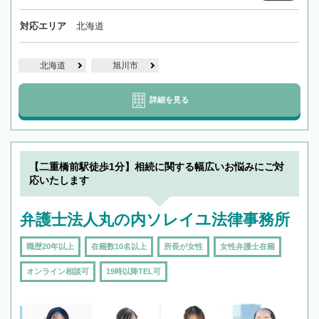
対応エリア
北海道
北海道
旭川市
詳細を見る
【二重橋前駅徒歩1分】相続に関する幅広いお悩みにご対
応いたします
弁護士法人丸の内ソレイユ法律事務所
職歴20年以上
在籍数10名以上
所長が女性
女性弁護士在籍
オンライン相談可
19時以降TEL可