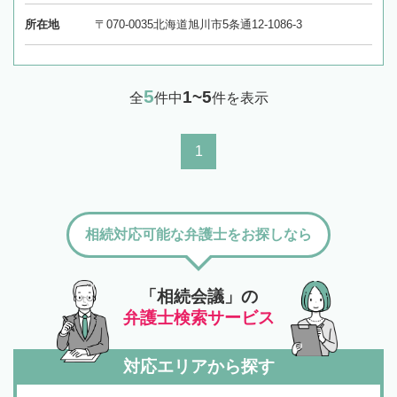
所在地
〒070-0035北海道旭川市5条通12-1086-3
5
1~5
全
件中
件を表示
1
相続対応可能な弁護士をお探しなら
「相続会議」の
弁護士検索サービス
対応エリアから探す