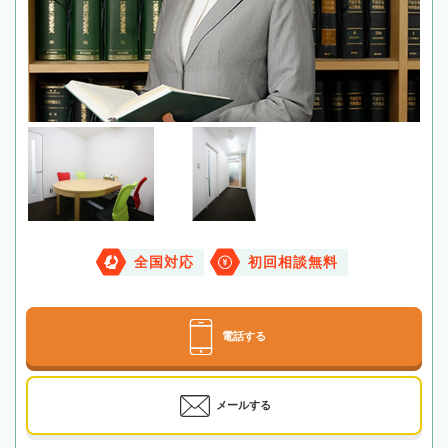
全国対応
初回相談無料
電話する
メールする