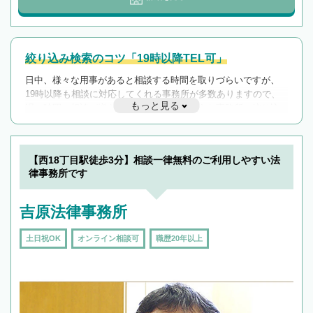
絞り込み検索のコツ「19時以降TEL可」
日中、様々な用事があると相談する時間を取りづらいですが、
19時以降も相談に対応してくれる事務所が多数ありますので、
もっと見る
遅い時間の相談が増えそうな場合はそのような事務所に絞り込
んで検索してみましょう。
19時以降TEL可の条件
を加えて再検索
【西18丁目駅徒歩3分】相談一律無料のご利用しやすい法
律事務所です
吉原法律事務所
土日祝OK
オンライン相談可
職歴20年以上