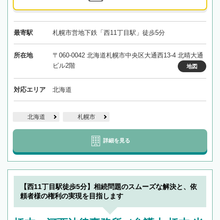
最寄駅
札幌市営地下鉄「西11丁目駅」徒歩5分
所在地
〒060-0042 北海道札幌市中央区大通西13-4 北晴大通
ビル2階
地図
対応エリア
北海道
北海道
札幌市
詳細を見る
【西11丁目駅徒歩5分】相続問題のスムーズな解決と、依
頼者様の権利の実現を目指します