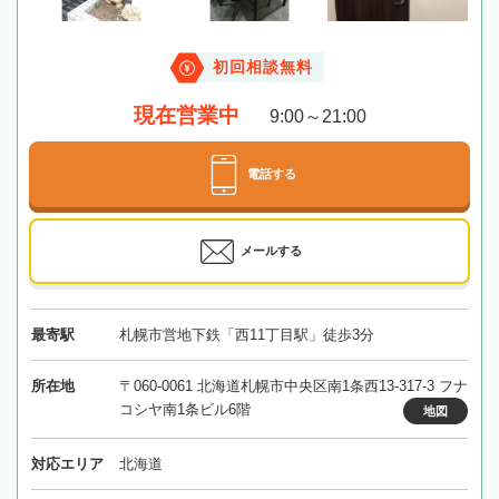
初回相談無料
現在営業中
9:00～21:00
電話する
メールする
最寄駅
札幌市営地下鉄「西11丁目駅」徒歩3分
所在地
〒060-0061 北海道札幌市中央区南1条西13-317-3 フナ
コシヤ南1条ビル6階
地図
対応エリア
北海道