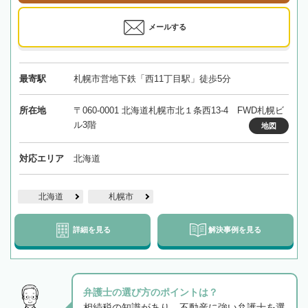
メールする
最寄駅
札幌市営地下鉄「西11丁目駅」徒歩5分
所在地
〒060-0001 北海道札幌市北１条西13-4 FWD札幌ビ
ル3階
地図
対応エリア
北海道
北海道
札幌市
詳細を見る
解決事例を見る
弁護士の選び方のポイントは？
相続税の知識があり、不動産に強い弁護士を選