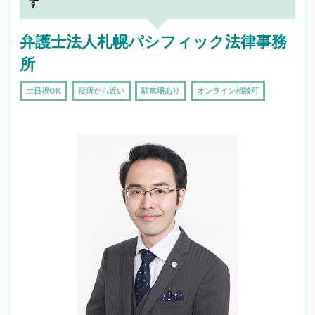
す
弁護士法人札幌パシフィック法律事務
所
土日祝OK
役所から近い
駐車場あり
オンライン相談可