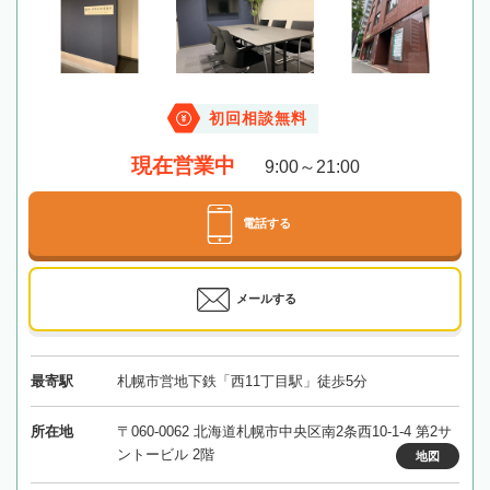
初回相談無料
現在営業中
9:00～21:00
電話する
メールする
最寄駅
札幌市営地下鉄「西11丁目駅」徒歩5分
所在地
〒060-0062 北海道札幌市中央区南2条西10-1-4 第2サ
ントービル 2階
地図