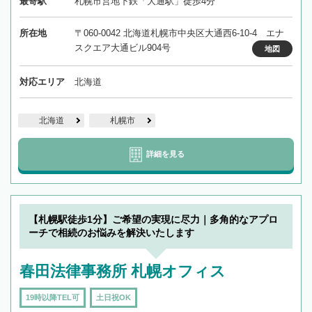
最寄駅
札幌市営地下鉄「大通駅」徒歩4分
所在地
〒060-0042 北海道札幌市中央区大通西6-10-4 エナ
スクエア大通ビル904号
地図
対応エリア
北海道
北海道
札幌市
詳細を見る
【札幌駅徒歩1分】ご希望の実現に尽力｜多角的なアプロ
ーチで相続のお悩みを解決いたします
春田法律事務所 札幌オフィス
19時以降TEL可
土日祝OK