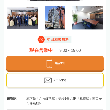
初回相談無料
現在営業中
9:30～19:00
電話する
メールする
最寄駅
地下鉄「さっぽろ駅」徒歩1分 / JR「札幌駅」南口か
ら徒歩5分