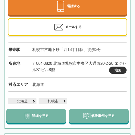
電話する
メールする
最寄駅
札幌市営地下鉄「西18丁目駅」徒歩3分
所在地
〒064-0820 北海道札幌市中央区大通西20-2-20 エクセ
ルS1ビル8階
地図
対応エリア
北海道
北海道
札幌市
詳細を見る
解決事例を見る