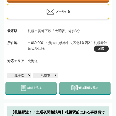
メールする
最寄駅
札幌市営地下鉄「大通駅」徒歩3分
所在地
〒060-0001 北海道札幌市中央区北1条西2-1 札幌時計
台ビル10階
地図
対応エリア
北海道
北海道
札幌市
詳細を見る
解決事例を見る
【札幌駅近く／土曜夜間相談可】札幌駅前にある事務所で