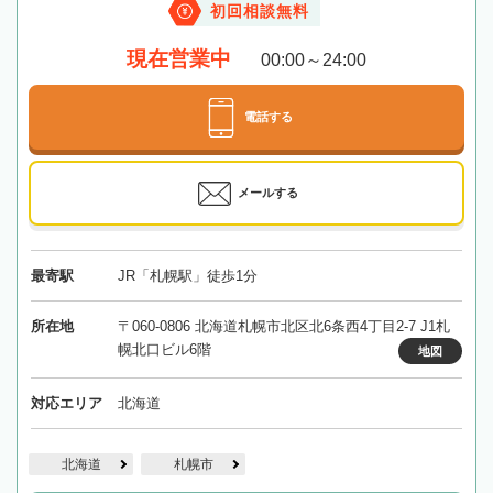
初回相談無料
現在営業中
00:00～24:00
電話する
メールする
最寄駅
JR「札幌駅」徒歩1分
所在地
〒060-0806 北海道札幌市北区北6条西4丁目2-7 J1札
幌北口ビル6階
地図
対応エリア
北海道
北海道
札幌市