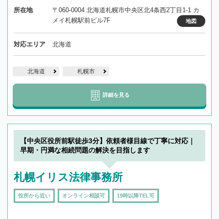
所在地
〒060-0004 北海道札幌市中央区北4条西2丁目1-1 カ
メイ札幌駅前ビル7F
地図
対応エリア
北海道
北海道
札幌市
詳細を見る
【中央区役所前駅徒歩3分】依頼者様目線で丁寧に対応｜
早期・円満な相続問題の解決を目指します
札幌イリス法律事務所
役所から近い
オンライン相談可
19時以降TEL可