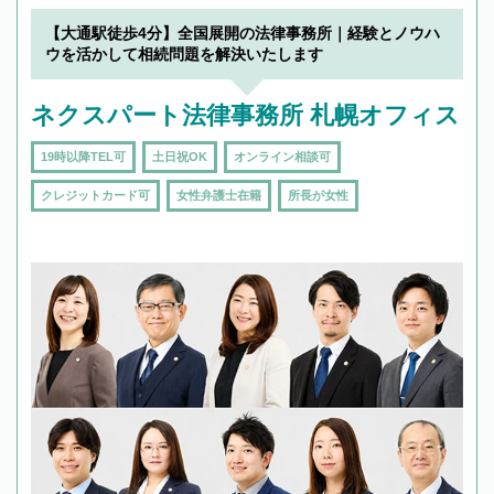
【大通駅徒歩4分】全国展開の法律事務所｜経験とノウハ
ウを活かして相続問題を解決いたします
ネクスパート法律事務所 札幌オフィス
19時以降TEL可
土日祝OK
オンライン相談可
クレジットカード可
女性弁護士在籍
所長が女性