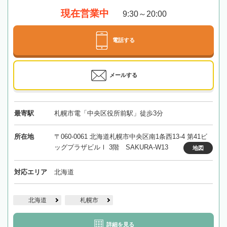
現在営業中
9:30～20:00
電話する
メールする
最寄駅
札幌市電「中央区役所前駅」徒歩3分
所在地
〒060-0061 北海道札幌市中央区南1条西13-4 第41ビ
ッグプラザビルⅠ 3階 SAKURA-W13
地図
対応エリア
北海道
北海道
札幌市
詳細を見る