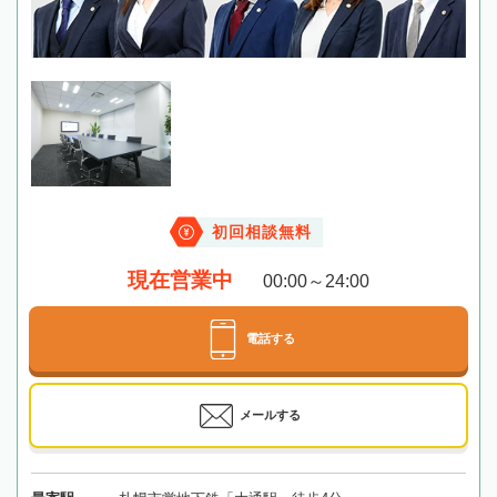
初回相談無料
現在営業中
00:00～24:00
電話する
メールする