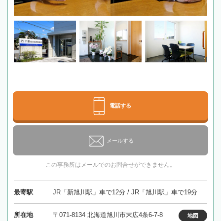
電話する
メールする
この事務所はメールでのお問合せができません。
最寄駅
JR「新旭川駅」車で12分 / JR「旭川駅」車で19分
所在地
〒071-8134 北海道旭川市末広4条6-7-8
地図