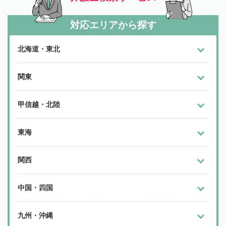
対応エリアから探す
北海道・東北
関東
甲信越・北陸
東海
関西
中国・四国
九州・沖縄