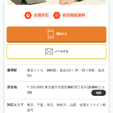
全国対応
初回相談無料
電話する
メールする
最寄駅
東京メトロ「麹町駅」徒歩1分 / JR「四ツ谷駅」徒歩
9分
所在地
〒102-0083 東京都千代田区麴町四丁目3-3新麴町ビル
6階
地図
対応エリア
東京、千葉、埼玉、神奈川、山梨、全国オンライン相
談可