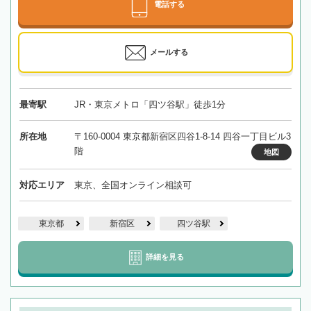
電話する
メールする
最寄駅
JR・東京メトロ「四ツ谷駅」徒歩1分
所在地
〒160-0004 東京都新宿区四谷1-8-14 四谷一丁目ビル3
階
地図
対応エリア
東京、全国オンライン相談可
東京都
新宿区
四ツ谷駅
詳細を見る