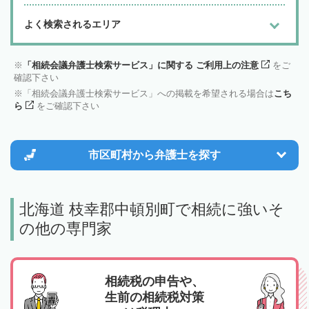
よく検索されるエリア
「相続会議弁護士検索サービス」に関する ご利用上の注意
をご
確認下さい
「相続会議弁護士検索サービス」への掲載を希望される場合は
こち
ら
をご確認下さい
市区町村から
弁護士を探す
北海道 枝幸郡中頓別町で相続に強いそ
の他の専門家
相続税の申告や、
生前の相続税対策