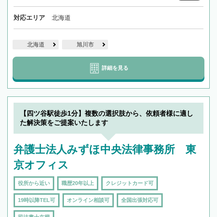
対応エリア
北海道
北海道
旭川市
詳細を見る
【四ツ谷駅徒歩1分】複数の選択肢から、依頼者様に適し
た解決策をご提案いたします
弁護士法人みずほ中央法律事務所 東
京オフィス
役所から近い
職歴20年以上
クレジットカード可
19時以降TEL可
オンライン相談可
全国出張対応可