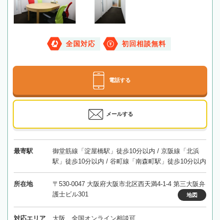
全国対応
初回相談無料
電話する
メールする
最寄駅
御堂筋線「淀屋橋駅」徒歩10分以内 / 京阪線「北浜
駅」徒歩10分以内 / 谷町線「南森町駅」徒歩10分以内
所在地
〒530-0047 大阪府大阪市北区西天満4-1-4 第三大阪弁
護士ビル301
地図
対応エリア
大阪、全国オンライン相談可