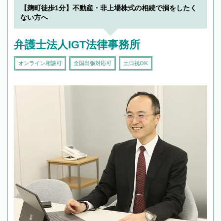
【麹町徒歩1分】不動産・非上場株式の相続で損をしたく
ない方へ
弁護士法人IGT法律事務所
オンライン相談可
全国出張対応可
土日祝OK