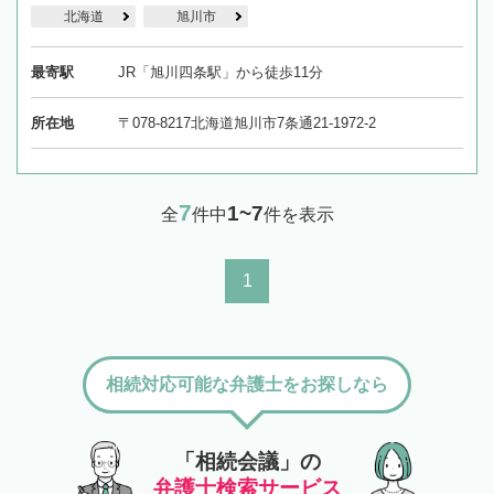
北海道
旭川市
最寄駅
JR「旭川四条駅」から徒歩11分
所在地
〒078-8217北海道旭川市7条通21-1972-2
7
1~7
全
件中
件を表示
1
相続対応可能な弁護士をお探しなら
「相続会議」の
弁護士検索サービス