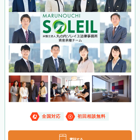
全国対応
初回相談無料
電話する