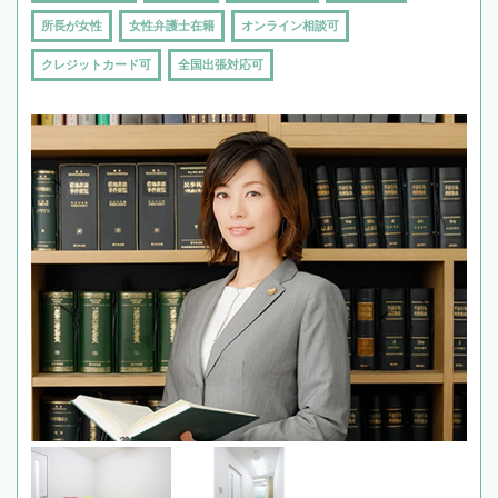
所長が女性
女性弁護士在籍
オンライン相談可
クレジットカード可
全国出張対応可