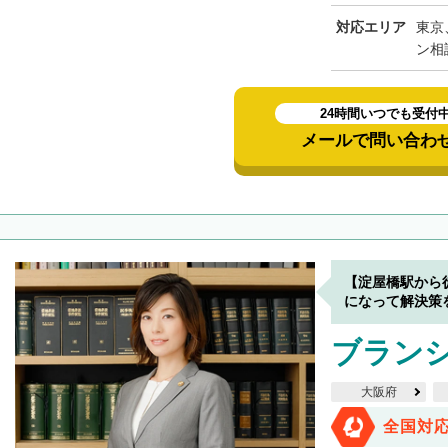
対応エリア
東京
ン相
24時間いつでも受付
メールで問い合わ
【淀屋橋駅から
になって解決策
ブラン
大阪府
全国対