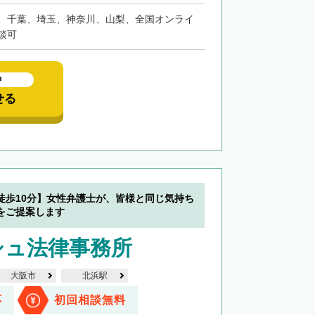
、千葉、埼玉、神奈川、山梨、全国オンライ
談可
中
せる
徒歩10分】女性弁護士が、皆様と同じ気持ち
をご提案します
シュ法律事務所
大阪市
北浜駅
応
初回相談無料