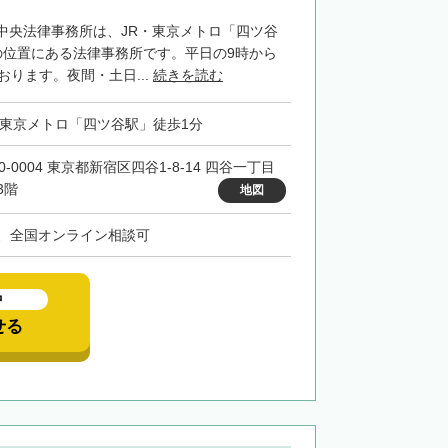
中央法律事務所は、JR・東京メトロ「四ツ谷
の位置にある法律事務所です。平日の9時から
おります。夜間・土日...
続きを読む
・東京メトロ「四ツ谷駅」徒歩1分
0-0004 東京都新宿区四谷1-8-14 四谷一丁目
3階
地図
、全国オンライン相談可
中
せる