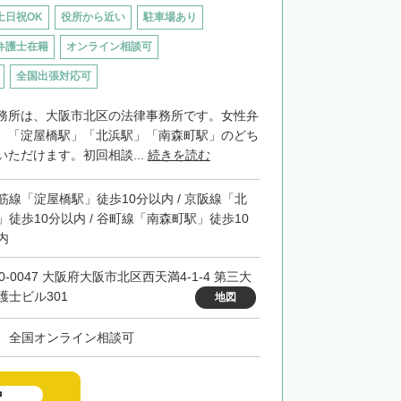
土日祝OK
役所から近い
駐車場あり
弁護士在籍
オンライン相談可
全国出張対応可
務所は、大阪市北区の法律事務所です。女性弁
。「淀屋橋駅」「北浜駅」「南森町駅」のどち
ただけます。初回相談...
続きを読む
筋線「淀屋橋駅」徒歩10分以内 / 京阪線「北
」徒歩10分以内 / 谷町線「南森町駅」徒歩10
内
0-0047 大阪府大阪市北区西天満4-1-4 第三大
護士ビル301
地図
、全国オンライン相談可
中