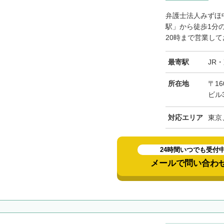
弁護士法人みずほ
駅」から徒歩1分
20時まで営業して
最寄駅
JR
所在地
〒16
ビル
対応エリア
東京
24時間いつでも受付
メールで問い合わ