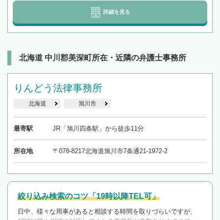
詳細を見る
北海道 中川郡美深町所在・近隣の弁護士事務所
りんどう法律事務所
北海道
旭川市
最寄駅
JR「旭川四条駅」から徒歩11分
所在地
〒078-8217北海道旭川市7条通21-1972-2
絞り込み検索のコツ「19時以降TEL可」
日中、様々な用事があると相談する時間を取りづらいですが、