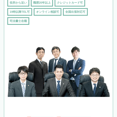
役所から近い
職歴20年以上
クレジットカード可
19時以降TEL可
オンライン相談可
全国出張対応可
司法書士在籍