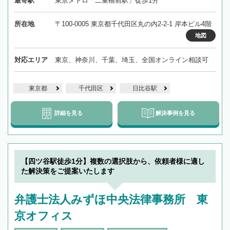
最寄駅
東京メトロ「二重橋前駅」徒歩1分
所在地
〒100-0005 東京都千代田区丸の内2-2-1 岸本ビル4階
地図
対応エリア
東京、神奈川、千葉、埼玉、全国オンライン相談可
東京都
千代田区
日比谷駅
詳細を見る
解決事例を見る
【四ツ谷駅徒歩1分】複数の選択肢から、依頼者様に適し
た解決策をご提案いたします
弁護士法人みずほ中央法律事務所 東
京オフィス