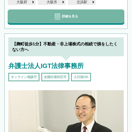
大阪府
大阪市
北浜駅
詳細を見る
【麹町徒歩1分】不動産・非上場株式の相続で損をしたく
ない方へ
弁護士法人IGT法律事務所
オンライン相談可
全国出張対応可
土日祝OK