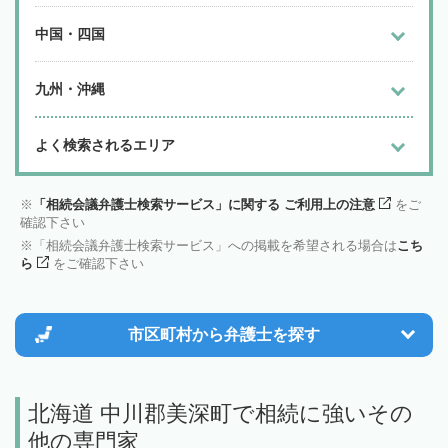
中国・四国
九州・沖縄
よく検索されるエリア
「相続会議弁護士検索サービス」に関する ご利用上の注意
をご
確認下さい
「相続会議弁護士検索サービス」への掲載を希望される場合は
こち
ら
をご確認下さい
市区町村から
弁護士を探す
北海道 中川郡美深町で相続に強いその
他の専門家