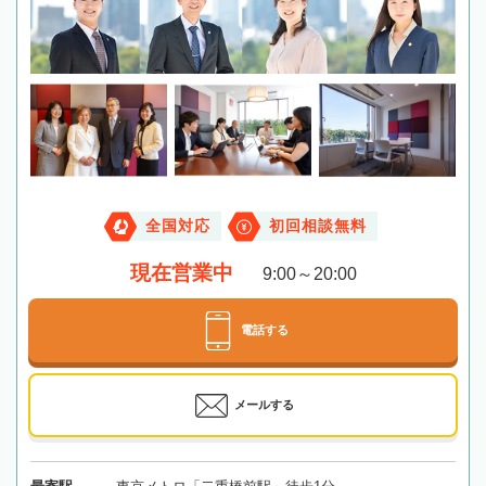
全国対応
初回相談無料
現在営業中
9:00～20:00
電話する
メールする