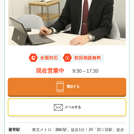
全国対応
初回相談無料
現在営業中
9:30～17:30
電話する
メールする
最寄駅
東京メトロ「麹町駅」徒歩1分 / JR「四ツ谷駅」徒歩