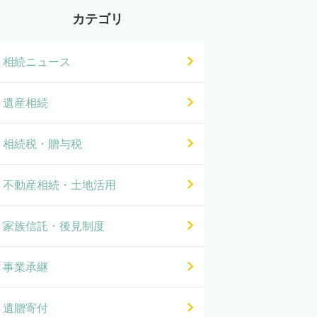
カテゴリ
相続ニュース
遺産相続
相続税・贈与税
不動産相続・土地活用
家族信託・後見制度
事業承継
遺贈寄付