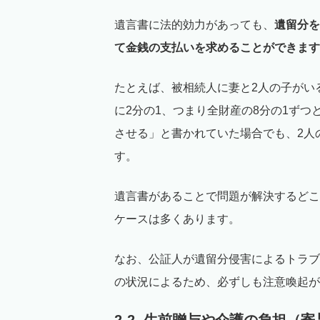
遺言書に法的効力があっても、
遺留分を
て金銭の支払いを求めることができます
たとえば、被相続人に妻と2人の子がい
に2分の1、つまり全財産の8分の1ず
させる」と書かれていた場合でも、2人
す。
遺言書があることで問題が解決するどこ
ケースは多くあります。
なお、公証人が遺留分侵害によるトラブ
の状況によるため、必ずしも注意喚起が
2-2. 生前贈与や介護の負担（