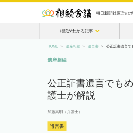
朝日新聞社運営の
相続がわかる記事
HOME
遺産相続
遺言書
公正証書遺言で
遺産相続
公正証書遺言でもめ
護士が解説
加藤高明（弁護士）
遺言書