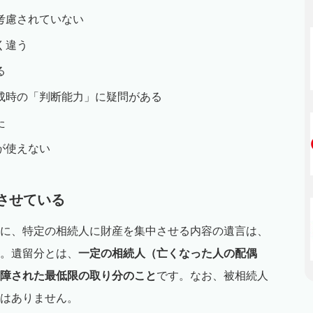
考慮されていない
く違う
る
成時の「判断能力」に疑問がある
た
が使えない
中させている
に、特定の相続人に財産を集中させる内容の遺言は、
。遺留分とは、
一定の相続人（亡くなった人の配偶
障された最低限の取り分のこと
です。なお、被相続人
はありません。