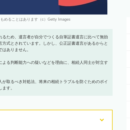
ることはあります（c）Getty Images
れるため、遺言者が自分でつくる自筆証書遺言に比べて無効
言方式とされています。しかし、公正証書遺言があるからと
ではありません。
による判断能力への疑いなどを理由に、相続人同士が対立す
人が取るべき対処法、将来の相続トラブルを防ぐためのポイ
します。