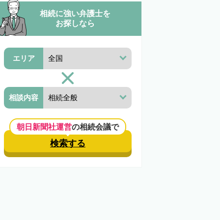
相続に強い弁護士を
お探しなら
エリア
相談内容
朝日新聞社運営
の相続会議で
検索する