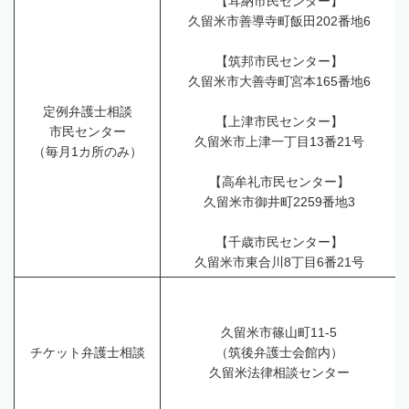
【耳納市民センター】
久留米市善導寺町飯田202番地6
【筑邦市民センター】
久留米市大善寺町宮本165番地6
定例弁護士相談
【上津市民センター】
市民センター
久留米市上津一丁目13番21号
（毎月1カ所のみ）
【高牟礼市民センター】
久留米市御井町2259番地3
【千歳市民センター】
久留米市東合川8丁目6番21号
久留米市篠山町11-5
チケット弁護士相談
（筑後弁護士会館内）
久留米法律相談センター