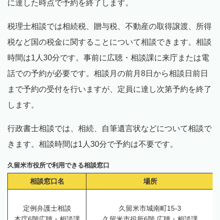
に達した時点で予約を終了します。
税理士相談では相続税、贈与税、不動産の取得譲渡、所得
税など国の税金に関することについて相談できます。相談
時間は1人30分です。事前に広聴・相談課に来庁または電
話での予約が必要です。相談月の前月8日から相談日前日
まで予約の受付を行いますが、定員に達し次第予約を終了
します。
行政書士相談では、相続、自筆遺言状などについて相談で
きます。相談時間は1人30分で予約は不要です。
久留米市役所で利用できる相談窓口
相談窓口名
場所
定例弁護士相談
久留米市城南町15-3
本庁6階広聴・相談課
久留米市役所6階 広聴・相談課