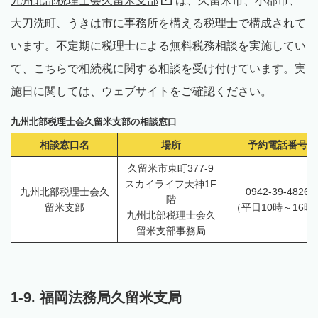
九州北部税理士会久留米支部
は、久留米市、小郡市、
大刀洗町、うきは市に事務所を構える税理士で構成されて
います。不定期に税理士による無料税務相談を実施してい
て、こちらで相続税に関する相談を受け付けています。実
施日に関しては、ウェブサイトをご確認ください。
九州北部税理士会久留米支部の相談窓口
相談窓口名
場所
予約電話番号
久留米市東町377-9
スカイライフ天神1F
九州北部税理士会久
0942-39-4826
階
留米支部
（平日10時～16時
九州北部税理士会久
留米支部事務局
1-9. 福岡法務局久留米支局