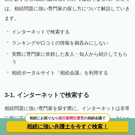
は、相続問題に強い専門家の探し方について解説していき
ます。
インターネットで検索する
ランキングや口コミの情報を鵜呑みにしない
実際に専門家に依頼した友人・知人から紹介してもら
う
相続ポータルサイト「相続会議」を利用する
3-1. インターネットで検索する
相続問題に強い専門家を探す際に、インターネットは非常
に役に立ちます。例えば「久留米 弁護士 相続」といっ
相続にお困りなら
朝日新聞社運営
の相続会議で
相続に強い弁護士を
今すぐ検索！
たキーワードで検索すると、弁護士のウェブサイトがヒッ