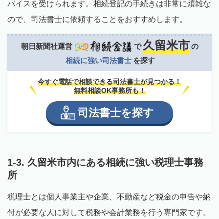
バイスを受けられます。相続登記の手続きは非常に煩雑な
ので、司法書士に依頼することをおすすめします。
久留米市
朝日新聞社運営
で
の
相続に強い司法書士
を探す
今すぐ電話で相談できる司法書士が見つかる！
無料相談OK事務所も！
司法書士
を
探す
1-3. 久留米市内にある相続に強い税理士事務
所
税理士とは個人事業主や企業、不動産など税金の申告や納
付が必要な人に対して税務や会計業務を行う専門家です。