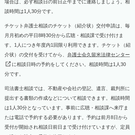
場合は、必ず相談日の前日正午までに連絡しましょう。相
談時間は1人30分です。
チケット弁護士相談のチケット（紹介状）交付申請は、毎
月月初めの平日8時30分から広聴・相談課で受け付けま
す。1人につき年度内1回限り利用できます。チケット（紹
介状）の交付を受けてから、
弁護士会久留米法律センター
に相談日時の予約をしてください。相談時間は1人30
分です。
司法書士相談では、不動産や会社の登記、遺言、裁判所に
提出する書類の作成などについて相談できます。相談時間
は1人30分となっています。事前に広聴・相談課へ来庁ま
たは電話で予約する必要があります。予約は前月8日から
受付が開始され相談日前日まで受け付けていますが、定員