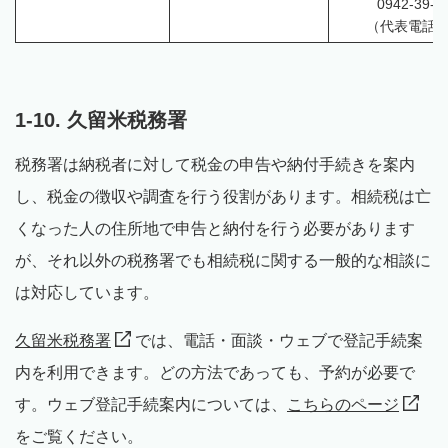
0942-39-2
（代表電話
1-10. 久留米税務署
税務署は納税者に対して税金の申告や納付手続きを案内
し、税金の徴収や調査を行う役割があります。相続税は亡
くなった人の住所地で申告と納付を行う必要があります
が、それ以外の税務署でも相続税に関する一般的な相談に
は対応しています。
久留米税務署
では、電話・面談・ウェブで登記手続案
内を利用できます。どの方法であっても、予約が必要で
す。ウェブ登記手続案内については、
こちらのページ
をご覧ください。