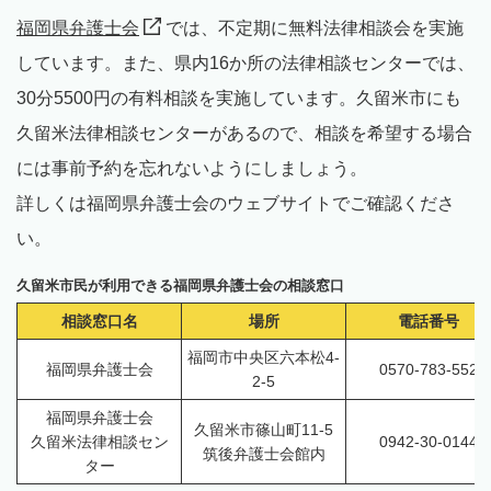
福岡県弁護士会
では、不定期に無料法律相談会を実施
しています。また、県内16か所の法律相談センターでは、
30分5500円の有料相談を実施しています。久留米市にも
久留米法律相談センターがあるので、相談を希望する場合
には事前予約を忘れないようにしましょう。
詳しくは福岡県弁護士会のウェブサイトでご確認くださ
い。
久留米市民が利用できる福岡県弁護士会の相談窓口
相談窓口名
場所
電話番号
福岡市中央区六本松4-
福岡県弁護士会
0570-783-552
2-5
福岡県弁護士会
久留米市篠山町11-5
久留米法律相談セン
0942-30-0144
筑後弁護士会館内
ター