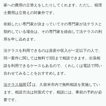
家への費用の立替えをしたりしてくれます。ただし、税理
士費用は立替えの対象外です。
依頼したい専門家が決まっていてその専門家が法テラスと
契約している場合は、その専門家を経由して法テラスの利
用を申し込めます。
法テラスを利用できるのは資産や収入が一定以下の人で、
同一案件に関しては無料で3回まで相談できます。出張相
談を利用できるケースもあるので、くわしくは電話で問い
合わせてみることをおすすめします。
法テラス福岡
は、久留米市内で無料相談を実施してい
ます。相談方法は対面式です。相談には、事前の予約が必
要です。