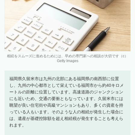
相続をスムーズに進めるためには、早めの専門家への相談が大切です（c）
Getty Images
福岡県久留米市は九州の北部にある福岡県の南西部に位置
し、九州の中心都市として栄えている福岡市から約40キロメ
ートルの距離に位置しています。高速道路のジャンクション
にも近いため、交通の要衝ともなっています。久留米市には
眺望が良い住宅街や高級マンションもあり、多くの資産を持
っている人もいます。そのような人の相続が発生した場合に
は、遺産が基礎控除額を超え相続税が発生することも考えら
れます。