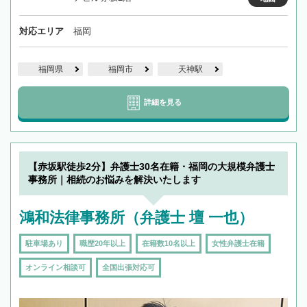
対応エリア
福岡
福岡県
福岡市
天神駅
詳細を見る
【赤坂駅徒歩2分】弁護士30名在籍・福岡の大規模弁護士
事務所｜相続のお悩みを解決いたします
鴻和法律事務所（弁護士 壇 一也）
駐車場あり
職歴20年以上
在籍数10名以上
女性弁護士在籍
オンライン相談可
全国出張対応可