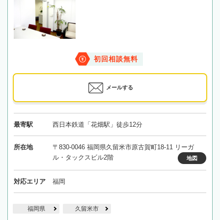
初回相談無料
メールする
最寄駅
西日本鉄道「花畑駅」徒歩12分
所在地
〒830-0046 福岡県久留米市原古賀町18-11 リーガ
ル・タックスビル2階
地図
対応エリア
福岡
福岡県
久留米市