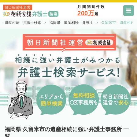
月間閲覧件数
朝日新聞社運営
200万
超
遺産相続 弁護士検索
福岡県 遺産相続 弁護士
久留米市 遺産相続
福岡県 久留米市の遺産相続に強い弁護士事務所 一
覧