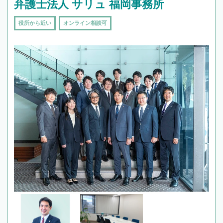
弁護士法人 サリュ 福岡事務所
役所から近い
オンライン相談可