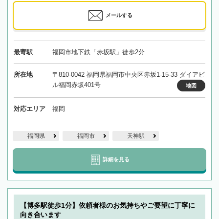
メールする
最寄駅
福岡市地下鉄「赤坂駅」徒歩2分
所在地
〒810-0042 福岡県福岡市中央区赤坂1-15-33 ダイアビ
ル福岡赤坂401号
地図
対応エリア
福岡
福岡県
福岡市
天神駅
詳細を見る
【博多駅徒歩1分】依頼者様のお気持ちやご要望に丁寧に
向き合います