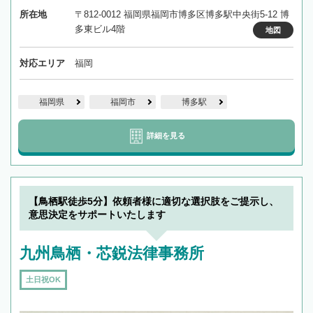
所在地
〒812-0012 福岡県福岡市博多区博多駅中央街5-12 博
多東ビル4階
地図
対応エリア
福岡
福岡県
福岡市
博多駅
詳細を見る
【鳥栖駅徒歩5分】依頼者様に適切な選択肢をご提示し、
意思決定をサポートいたします
九州鳥栖・芯鋭法律事務所
土日祝OK