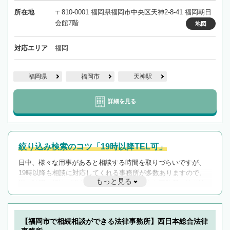
所在地
〒810-0001 福岡県福岡市中央区天神2-8-41 福岡朝日
会館7階
地図
対応エリア
福岡
福岡県
福岡市
天神駅
詳細を見る
絞り込み検索のコツ「19時以降TEL可」
日中、様々な用事があると相談する時間を取りづらいですが、
19時以降も相談に対応してくれる事務所が多数ありますので、
もっと見る
遅い時間の相談が増えそうな場合はそのような事務所に絞り込
んで検索してみましょう。
19時以降TEL可の条件
を加えて再検索
【福岡市で相続相談ができる法律事務所】西日本総合法律