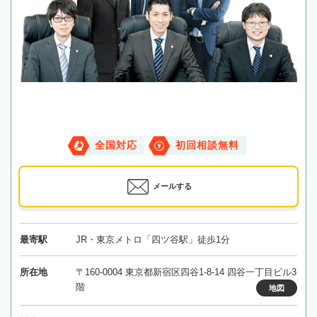
全国対応
初回相談無料
メールする
最寄駅
JR・東京メトロ「四ツ谷駅」徒歩1分
所在地
〒160-0004 東京都新宿区四谷1-8-14 四谷一丁目ビル3
階
地図