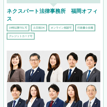
ネクスパート法律事務所 福岡オフィ
ス
19時以降TEL可
土日祝OK
オンライン相談可
行政書士在籍
クレジットカード可