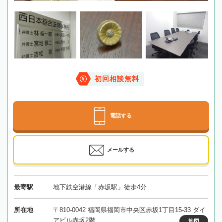
初回相談無料
電話する
メールする
最寄駅
地下鉄空港線「赤坂駅」徒歩4分
所在地
〒810-0042 福岡県福岡市中央区赤坂1丁目15-33 ダイ
アビル赤坂2階
地図