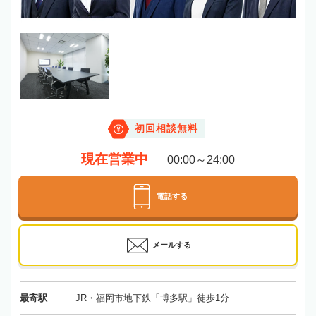
初回相談無料
現在営業中
00:00～24:00
電話する
メールする
最寄駅
JR・福岡市地下鉄「博多駅」徒歩1分