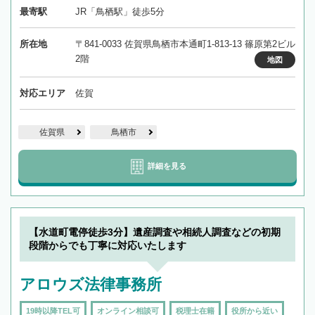
最寄駅
JR「鳥栖駅」徒歩5分
所在地
〒841-0033 佐賀県鳥栖市本通町1-813-13 篠原第2ビル
2階
地図
対応エリア
佐賀
佐賀県
鳥栖市
詳細を見る
【水道町電停徒歩3分】遺産調査や相続人調査などの初期
段階からでも丁寧に対応いたします
アロウズ法律事務所
19時以降TEL可
オンライン相談可
税理士在籍
役所から近い