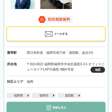
初回相談無料
メールする
最寄駅
西日本鉄道、福岡市地下鉄「薬院駅」徒歩2分
所在地
〒810-0022 福岡県福岡市中央区薬院3-3-5 オフィスニ
ューガイアLAPIS薬院 4階A号室
地図
対応エリア
福岡
福岡県
福岡市
薬院駅
詳細を見る