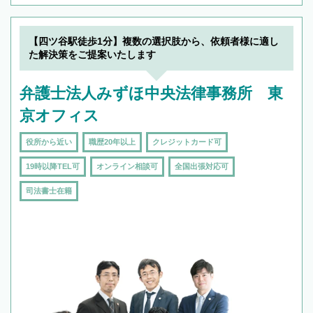
【四ツ谷駅徒歩1分】複数の選択肢から、依頼者様に適し
た解決策をご提案いたします
弁護士法人みずほ中央法律事務所 東
京オフィス
役所から近い
職歴20年以上
クレジットカード可
19時以降TEL可
オンライン相談可
全国出張対応可
司法書士在籍