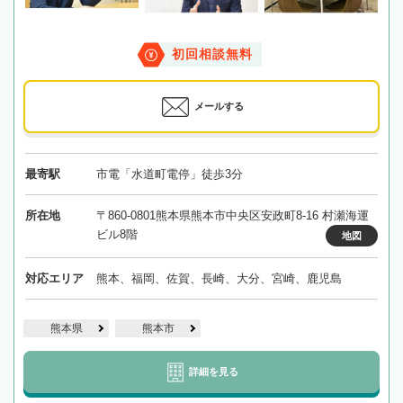
初回相談無料
メールする
最寄駅
市電「水道町電停」徒歩3分
所在地
〒860-0801熊本県熊本市中央区安政町8-16 村瀬海運
ビル8階
地図
対応エリア
熊本、福岡、佐賀、長崎、大分、宮崎、鹿児島
熊本県
熊本市
詳細を見る