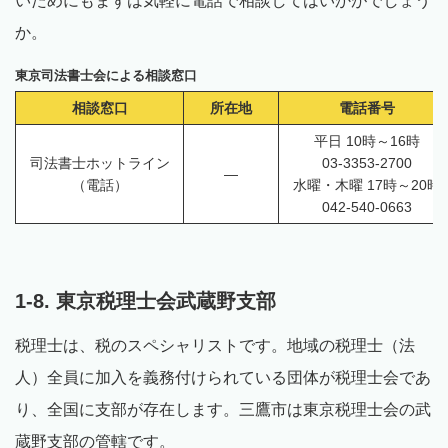
いためにもまずは気軽に電話で相談してはいかがでしょう
か。
東京司法書士会による相談窓口
相談窓口
所在地
電話番号
平日 10時～16時
司法書士ホットライン
03-3353-2700
—
（電話）
水
曜
・木
曜
17時～20時
042-540-0663
1-8. 東京税理士会武蔵野支部
税理士は、税のスペシャリストです。地域の税理士（法
人）全員に加入を義務付けられている団体が税理士会であ
り、全国に支部が存在します。三鷹市は東京税理士会の武
蔵野支部の管轄です。