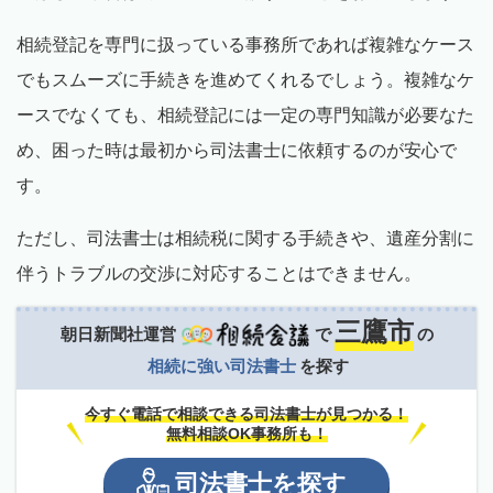
相続登記を専門に扱っている事務所であれば複雑なケース
でもスムーズに手続きを進めてくれるでしょう。複雑なケ
ースでなくても、相続登記には一定の専門知識が必要なた
め、困った時は最初から司法書士に依頼するのが安心で
す。
ただし、司法書士は相続税に関する手続きや、遺産分割に
伴うトラブルの交渉に対応することはできません。
三鷹市
朝日新聞社運営
で
の
相続に強い司法書士
を探す
今すぐ電話で相談できる司法書士が見つかる！
無料相談OK事務所も！
司法書士
を
探す