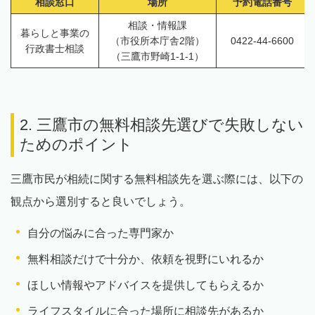
相談窓口
場所
予約電話番号
相談・情報課
暮らしと事業の
（市役所本庁舎2階）
0422-44-6600
行政書士相談
（三鷹市野崎1-1-1）
2. 三鷹市の無料相談先選びで失敗しない
ためのポイント
三鷹市民が相続に関する無料相談先を選ぶ際には、以下の
観点から選別すると良いでしょう。
自分の悩みに合った専門家か
無料相談だけで十分か、依頼を視野にいれるか
ほしい情報やアドバイスを提供してもらえるか
ライフスタイルに合った場所に相談先があるか