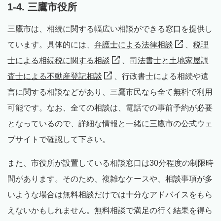
1-4. 三鷹市役所
三鷹市は、相続に関する幅広い相談ができる窓口を提供し
ています。具体的には、
弁護士による法律相談
、
税理
士による相続税に関する相談
、
司法書士と土地家屋調
査士による不動産登記相談
、行政書士による相続や遺
言に関する相談などがあり、三鷹市民なら全て無料で利用
可能です。なお、全ての相談は、電話での事前予約が必要
となっているので、詳細な情報と一緒に三鷹市の公式ウェ
ブサイトで確認して下さい。
また、市役所が設置している相談窓口は30分程度の制限時
間があります。そのため、複雑なケースや、相談事項が多
いような場合は無料相談だけでは十分なアドバイスをもら
えないかもしれません。無料相談で満足の行く結果を得ら