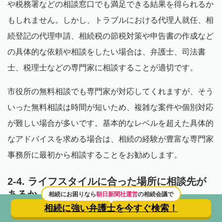
や税務署などの相談窓口でも満足できる結果を得られるか
もしれません。しかし、トラブルにおける代理人就任、相
続登記の代理申請、相続税の節税対策や申告書の作成など
の具体的な依頼や相談をしたい場合は、弁護士、司法書
士、税理士などの専門家に相談することが適切です。
市役所の無料相談でも専門家が対応してくれますが、そう
いった無料相談は時間が短いため、複雑な案件や個別対応
が難しい場合が多いです。基本的なレベルを超えた具体的
なアドバイスを求める場合は、相続の経験が豊富な専門家
事務所に最初から相談することをお勧めします。
2-4. ライフスタイルに合った場所に相談先が
あるか
相続にお困りなら
朝日新聞社運営
の相続会議で
相続に強い弁護士を
今すぐ検索！
自宅・職場の場所や生活スタイルを考慮し、相談窓口の受