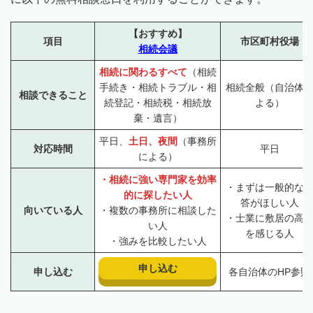
【おすすめ】
項目
市区町村役場
相続会議
相続に関わるすべて
（相続
手続き・相続トラブル・相
相続全般（自治体
相談できること
続登記・相続税・相続放
よる）
棄・遺言）
平日、
土日、夜間
（事務所
対応時間
平日
による）
・相続に強い専門家を効率
・まずは一般的な
的に探したい人
答がほしい人
向いている人
・複数の事務所に相談した
・士業に敷居の高
い人
を感じる人
・強みを比較したい人
申し込む
申し込む
各自治体のHP参照