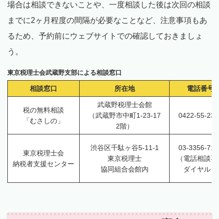
場合は相談できないことや、一度相談した後は次回の相談
までに2ヶ月程度の間隔が必要なことなど、注意事項もあ
るため、予約前にウェブサイトでの確認しておきましょ
う。
東京税理士会武蔵野支部による相談窓口
相談窓口
所在地
電話番号
武蔵野税理士会館
税の無料相談
（武蔵野市中町1-23-17
0422-55-231
「むさしの」
2階）
渋谷区千駄ヶ谷5-11-1
03-3356-713
東京税理士会
東京税理士
（電話相談専
納税者支援センター
協同組合会館内
ダイヤル）