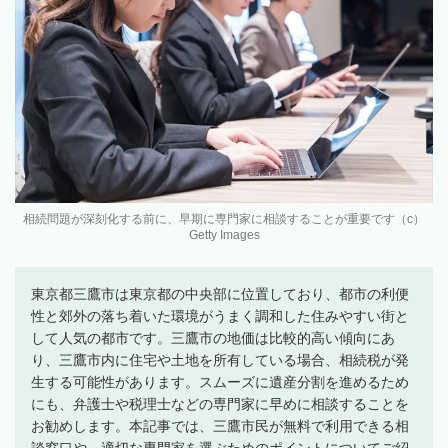
相続問題が深刻化する前に、早期に専門家に相談することが重要です（c）
Getty Images
東京都三鷹市は東京都の中央部に位置しており、都市の利便
性と郊外の落ち着いた環境がうまく調和した住みやすい街と
して人気の都市です。三鷹市の地価は比較的高い傾向にあ
り、三鷹市内に住宅や土地を所有している場合、相続税が発
生する可能性があります。スムーズに遺産分割を進めるため
にも、弁護士や税理士などの専門家に早めに相談することを
お勧めします。本記事では、三鷹市民が無料で利用できる相
談窓口や、適切な専門家を選ぶためのポイントについてご紹