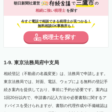
三鷹市
朝日新聞社運営
で
の
相続に強い税理士
を探す
今すぐ電話で相談できる税理士が見つかる！
無料相談OK事務所も！
税理士
を
探す
1-9. 東京法務局府中支局
相続登記（不動産の名義変更）は、法務局で申請します。
東京法務局では、対面、電話、ウェブによる無料の登記手
続き案内を提供しており、事前に予約が必要です。案内は
1回20分以内で、申請書の記入方法や必要書類に関するア
ドバイスを受けられますが、書類の代理作成や不備確認は