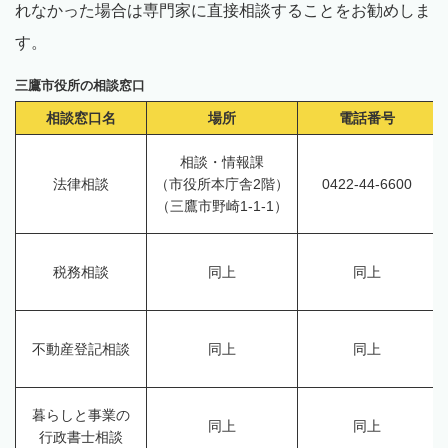
れなかった場合は専門家に直接相談することをお勧めしま
す。
三鷹市役所の相談窓口
相談窓口名
場所
電話番号
相談・情報課
法律相談
（市役所本庁舎2階）
0422-44-6600
（三鷹市野崎1-1-1）
税務相談
同上
同上
不動産登記相談
同上
同上
暮らしと事業の
同上
同上
行政書士相談