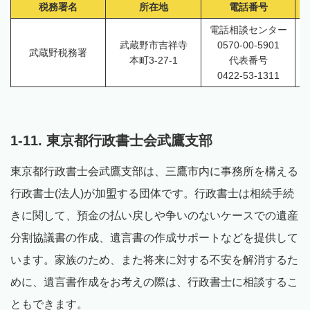
税務署名
所在地
電話番号
電話相談センター
武蔵野市吉祥寺
0570-00-5901
武蔵野税務署
本町3-27-1
代表番号
0422-53-1311
1-11. 東京都行政書士会武鷹支部
東京都行政書士会武鷹支部は、三鷹市内に事務所を構える
行政書士(法人)が加盟する団体です。行政書士は相続手続
きに関して、預金の払い戻しや争いのないケースでの遺産
分割協議書の作成、遺言書の作成サポートなどを提供して
います。家族のため、また将来に対する不安を解消するた
めに、遺言書作成をお考えの際は、行政書士に相談するこ
ともできます。