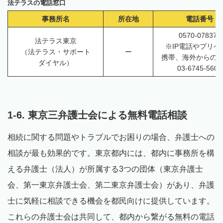
法テラスの電話窓口
事務所名
所在地
電話番号
0570-078374
法テラス東京
※IP電話やプリペ
（法テラス・サポート
ー
携帯、海外からの
ダイヤル）
03-6745-5600
1-6. 東京三弁護士会による無料電話相談
相続に関する問題やトラブルでお困りの場合、弁護士への
相談が最も効果的です。東京都内には、都内に事務所を構
える弁護士（法人）が所属する3つの団体（東京弁護士
会、第一東京弁護士会、第二東京弁護士会）があり、弁護
士に気軽に相談できる機会を都民向けに提供しています。
これらの弁護士会は共同して、都内から繋がる無料の電話