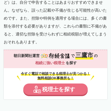
ど）は、自分で申告することはあまりおすすめできませ
ん。なぜなら、誤った記載や不備が生じる可能性が高いた
めです。また、控除や特例を適用する場合には、多くの書
類を添付する必要がありますが、これらの書類に不備があ
ると、適切な控除を受けられずに相続税額が増えてしまう
おそれもあります。
三鷹市
朝日新聞社運営
で
の
相続に強い税理士
を探す
今すぐ電話で相談できる税理士が見つかる！
無料相談OK事務所も！
税理士
を
探す