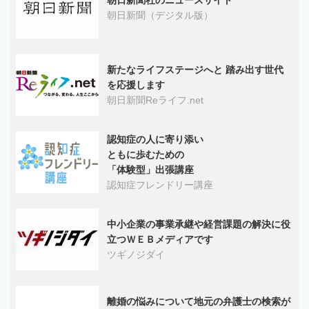
朝日新聞（デジタル版）
新たなライフステージへと 踏み出す世代
を応援します
朝日新聞Reライフ.net
認知症の人に寄り添い
ともに歩むための
「体験型」出張講座
認知症フレンドリー講座
中小企業の事業承継や経営課題の解決に役
立つＷＥＢメディアです
ツギノジダイ
離婚の悩みについて地元の弁護士の検索が