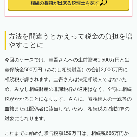
相続の相談が出来る
税理士を探す
方法を間違うとかえって税金の負担を増
やすことに
今回のケースでは、圭吾さんへの生前贈与1,500万円と生
命保険金500万円（みなし相続財産）の合計2,000万円に
相続税が課されます。圭吾さんは法定相続人ではないた
め、みなし相続財産の非課税枠の適用はなく、全額に相続
税がかかることになります。さらに、被相続人の一親等の
血族または配偶者に該当しないため、相続税の2割加算の
対象にもなります。
これまでに納めた贈与税額159万円は、相続税666万円か