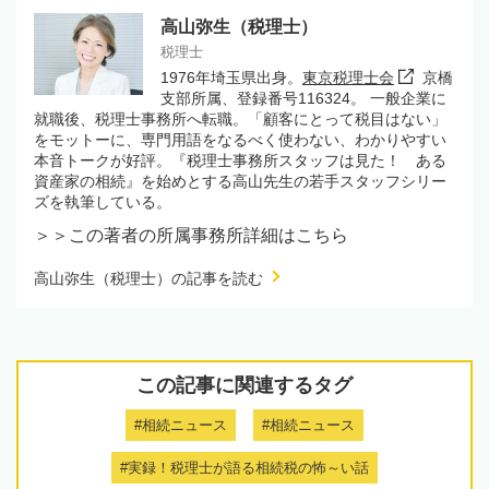
高山弥生（税理士）
税理士
1976年埼玉県出身。
東京税理士会
京橋
支部所属、登録番号116324。 一般企業に
就職後、税理士事務所へ転職。「顧客にとって税目はない」
をモットーに、専門用語をなるべく使わない、わかりやすい
本音トークが好評。『税理士事務所スタッフは見た！ ある
資産家の相続』を始めとする高山先生の若手スタッフシリー
ズを執筆している。
＞＞この著者の所属事務所詳細はこちら
高山弥生（税理士）の記事を読む
この記事に関連するタグ
#相続ニュース
#相続ニュース
#実録！税理士が語る相続税の怖～い話