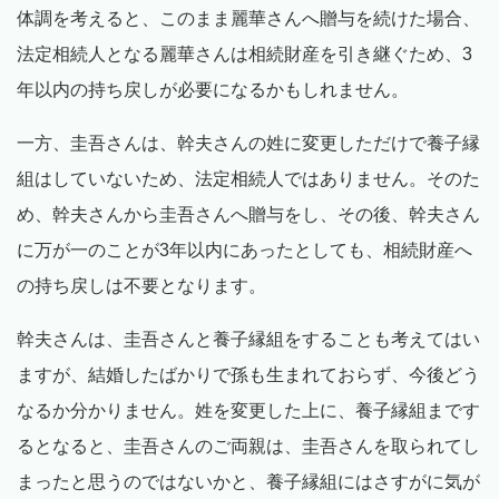
体調を考えると、このまま麗華さんへ贈与を続けた場合、
法定相続人となる麗華さんは相続財産を引き継ぐため、3
年以内の持ち戻しが必要になるかもしれません。
一方、圭吾さんは、幹夫さんの姓に変更しただけで養子縁
組はしていないため、法定相続人ではありません。そのた
め、幹夫さんから圭吾さんへ贈与をし、その後、幹夫さん
に万が一のことが3年以内にあったとしても、相続財産へ
の持ち戻しは不要となります。
幹夫さんは、圭吾さんと養子縁組をすることも考えてはい
ますが、結婚したばかりで孫も生まれておらず、今後どう
なるか分かりません。姓を変更した上に、養子縁組まです
るとなると、圭吾さんのご両親は、圭吾さんを取られてし
まったと思うのではないかと、養子縁組にはさすがに気が