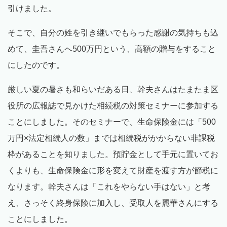
引けました。
そこで、自分の姓を引き継いでもらった感謝の気持ちも込
めて、圭吾さんへ500万円という、高額の贈与をすること
にしたのです。
厳しい夏の暑さも和らいだある日、幹夫さんはたまたま区
役所の広報誌で見かけた相続税の対策セミナーに参加する
ことにしました。そのセミナーで、生命保険金には「500
万円×法定相続人の数」までは相続税がかからない非課税
枠があることを知りました。預貯金として手元に置いてお
くよりも、生命保険金に形を変えて財産を渡す方が節税に
なります。幹夫さんは「これをやらない手はない」と考
え、さっそく終身保険に加入し、受取人を麗華さんにする
ことにしました。