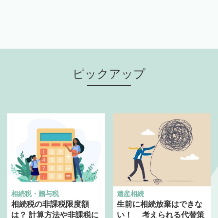
ピックアップ
相続税・贈与税
遺産相続
相続税の非課税限度額
生前に相続放棄はできな
は？ 計算方法や非課税に
い！ 考えられる代替策