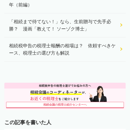
年（前編）
「相続まで待てない！」なら、生前贈与で先手必
勝？ 漫画「教えて！ ソーゾク博士」
相続税申告の税理士報酬の相場は？ 依頼すべきケ
ース、税理士の選び方も解説
相続税申告の税理士選びでお悩みの方へ
相続会議
コーディネーター
の
が、
お近くの税理士
をご紹介します
相続会議の税理士紹介センターへ
この記事を書いた人