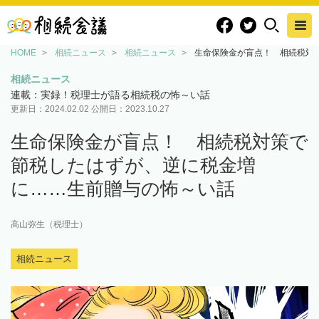
HOME
相続ニュース
相続ニュース
生命保険金が盲点！ 相続税対
相続ニュース
連載：実録！税理士が語る相続税の怖～い話
更新日：
2024.02.02
公開日：
2023.10.27
生命保険金が盲点！ 相続税対策で
節税したはずが、逆に税金増
に……生前贈与の怖～い話
高山弥生（税理士）
相続ニュース