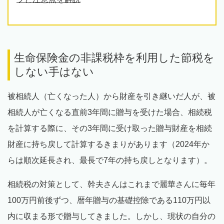
生命保険金の非課税枠を利用した節税を
しない手はない
被相続人（亡くなった人）から財産を引き継いだ人が、被
相続人が亡くなる直前3年間に贈与を受けた場合、相続税
を計算する際に、その3年間に受け取った贈与財産を相続
財産に持ち戻して計算するきまりがあります（2024年か
らは順次延長され、最長で7年の持ち戻しとなります）。
相続税の対策として、幹夫さんはこれまで麗華さんに毎年
100万円前後ずつ、暦年贈与の基礎控除である110万円以
内に収まる形で贈与してきました。しかし、現状の自分の