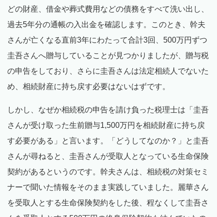
どの財産、借金や葬式費用などの債務をすべて洗い出し、
過去5年分の通帳の入出金を確認します。このとき、幹夫
さんが亡くなる直前3年にわたって合計3回、500万円ずつ
圭吾さんへ贈与していることが見つかりましたが、贈与税
の申告をしており、さらに圭吾さんは法定相続人でないた
め、相続財産に持ち戻す必要はないはずです。
しかし、なぜか相続税の申告を請け負った税理士は「圭吾
さんが受け取った生前贈与1,500万円を相続財産に持ち戻
す必要がある」と言います。「どうしてなのか？」と圭吾
さんが尋ねると、圭吾さんが受取人となっている生命保険
契約があるというのです。幹夫さんは、相続税の対策セミ
ナーで聞いた情報をそのまま実践していました。麗華さん
を受取人とする生命保険契約をした後、程なくして圭吾さ