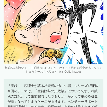
相続税の対策として生前贈与したはずが、かえって納める税金が高くなって
しまうケースもあります（c）Getty Images
「実録！ 税理士が語る相続税の怖～い話」シリーズ4回目の
今回のテーマは、「生前贈与の失敗談」についてです。相続
税の対策として生前贈与したつもりが、かえって納める税金
が高くなってしまうケースがあります。ベンチャーサポート
相続税理士法人のベテラン税理士が、自身の経験も交えて解