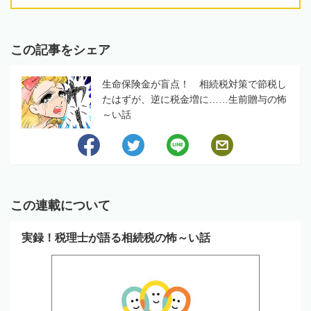
この記事をシェア
生命保険金が盲点！ 相続税対策で節税し
たはずが、逆に税金増に……生前贈与の怖
～い話
この連載について
実録！税理士が語る相続税の怖～い話