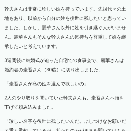
幹夫さんは非常に珍しい姓を持っています。先祖代々の土
地もあり、以前から自分の姓を後世に残したいと思ってい
ました。しかし、麗華さん以外に姓を引き継ぐ人がいませ
ん。麗華さんもそんな幹夫さんの気持ちを尊重して姓を継
承したいと考えています。
3週間後に結婚式が迫った自宅での食事会で、麗華さんは
婚約者の圭吾さん（30歳）に切り出しました。
「圭吾さんが私の姓を選んで欲しいの」
2人のやり取りを聞いていた幹夫さんも、圭吾さんへ頭を
下げて頼み込みました。
「珍しい名字を後世に残したいんだ。ぶしつけなお願いだ
と重々承知しているが、私たちのわがままを聞いてはもら