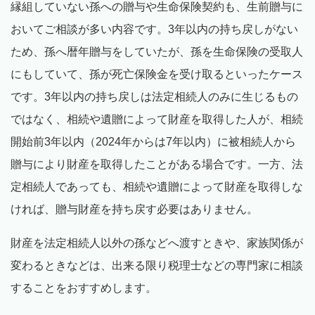
縁組していない孫への贈与や生命保険契約も、生前贈与に
おいてご相談が多い内容です。3年以内の持ち戻しがない
ため、孫へ暦年贈与をしていたが、孫を生命保険の受取人
にもしていて、孫が死亡保険金を受け取るといったケース
です。3年以内の持ち戻しは法定相続人のみに生じるもの
ではなく、相続や遺贈によって財産を取得した人が、相続
開始前3年以内（2024年からは7年以内）に被相続人から
贈与により財産を取得したことがある場合です。一方、法
定相続人であっても、相続や遺贈によって財産を取得しな
ければ、贈与財産を持ち戻す必要はありません。
財産を法定相続人以外の孫などへ渡すときや、家族関係が
変わるときなどは、出来る限り税理士などの専門家に相談
することをおすすめします。