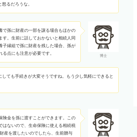
と怒るだろうな。
書で孫に財産の一部を譲る場合もほかの
ます。生前に話しておかないと相続人同
養子縁組で孫に財産を残した場合、孫が
れる点にも注意が必要です。
博士
にしても手続きが大変そうですね。もう少し気軽にできると
保険金を孫に渡すことができます。この
ではないので、生命保険に使える相続税
に財産を渡したいのでしたら、生前贈与