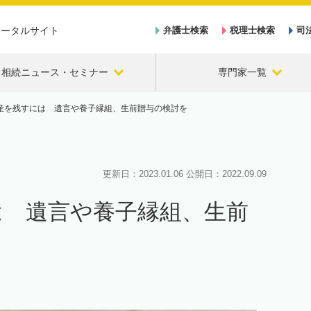
ポータルサイト
弁護士検索
税理士検索
司
相続ニュース・セミナー
専門家一覧
産を残すには 遺言や養子縁組、生前贈与の検討を
更新日：
2023.01.06
公開日：
2022.09.09
は 遺言や養子縁組、生前