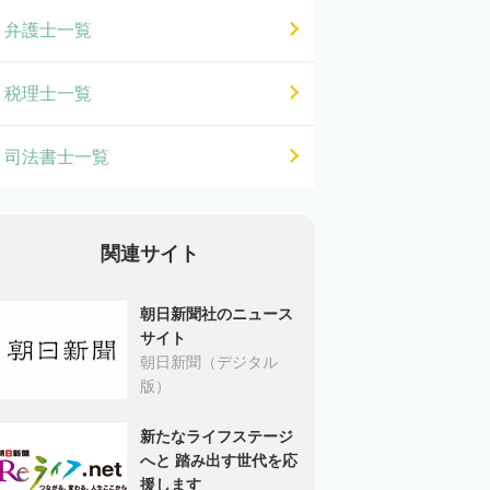
弁護士一覧
税理士一覧
司法書士一覧
関連サイト
朝日新聞社のニュース
サイト
朝日新聞（デジタル
版）
新たなライフステージ
へと 踏み出す世代を応
援します