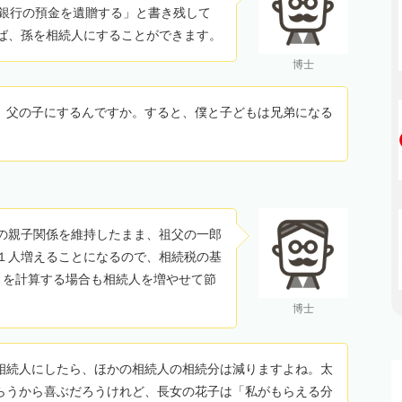
Ａ銀行の預金を遺贈する」と書き残して
ば、孫を相続人にすることができます。
博士
、父の子にするんですか。すると、僕と子どもは兄弟になる
の親子関係を維持したまま、祖父の一郎
１人増えることになるので、相続税の基
数」を計算する場合も相続人を増やせて節
博士
相続人にしたら、ほかの相続人の相続分は減りますよね。太
らうから喜ぶだろうけれど、長女の花子は「私がもらえる分