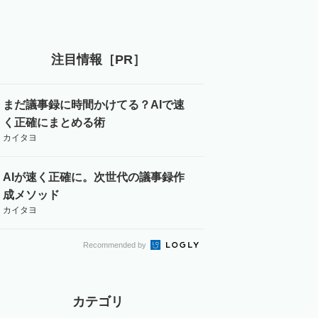
注目情報［PR］
まだ議事録に時間かけてる？AIで速
く正確にまとめる術
カイタヨ
AIが速く正確に。次世代の議事録作
成メソッド
カイタヨ
Recommended by
カテゴリ