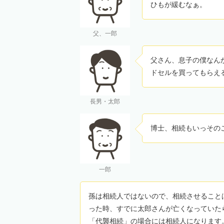
ひもが緩むなぁ。
父、一郎
父さん、息子の僕なん
ドセルを買ってもらえ
長男・太郎
博士、相続もいっその
一郎
孫は相続人ではないので、相続させること
った時、すでに太郎さんが亡くなっていた
「代襲相続」の場合には相続人になります