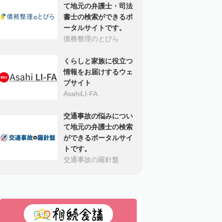
て地元の弁護士・司法
書士の検索ができるポ
ータルサイトです。
債務整理のとびら
くらしと家族に役立つ
情報をお届けするウェ
ブサイト
AsahiLI-FA
交通事故の悩みについ
て地元の弁護士の検索
ができるポータルサイ
トです。
交通事故の羅針盤