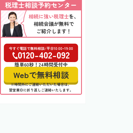
税理士相談予約センター
相続に強い税理士
を、
相続会議が無料で
ご紹介します！
今すぐ電話で無料相談/平日10:00~19:00
0120-402-092
簡単60秒！24時間受付中
Webで無料相談
※時間外にご連絡いただいた場合は、
翌営業日に折り返しご連絡いたします。