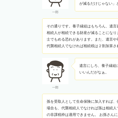
が減るだけじゃない」
一郎
その通りです。養子縁組はもちろん、遺言
相続人が相続できる財産が減ることになり
士でもめる恐れがあります。また、遺言や
代襲相続人でなければ相続税は２割加算さ
遺言にしろ、養子縁組
いいんだがなぁ。
一郎
孫を受取人として生命保険に加入すれば、
場合も、代襲相続人でなければ孫は相続人
の非課税枠は適用できません。 お孫さん