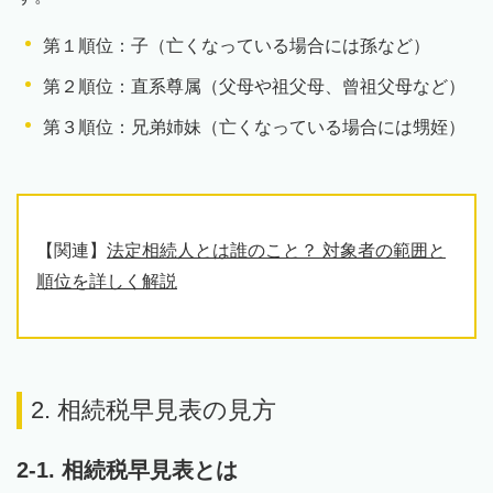
第１順位：子（亡くなっている場合には孫など）
第２順位：直系尊属（父母や祖父母、曾祖父母など）
第３順位：兄弟姉妹（亡くなっている場合には甥姪）
【関連】
法定相続人とは誰のこと？ 対象者の範囲と
順位を詳しく解説
2. 相続税早見表の見方
2-1. 相続税早見表とは