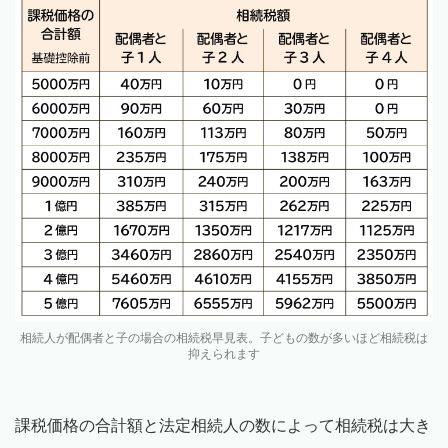
相続人が配偶者と子の場合の相続税早見表。子どもの数が多いほど相続税は
抑えられます
課税価格の合計額と法定相続人の数によって相続税は大き