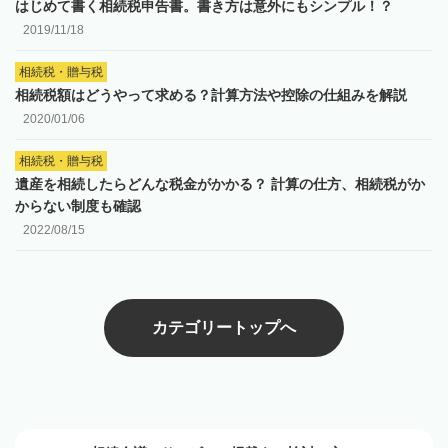
はじめて書く相続税申告書。書き方は意外にもシンプル！？
2019/11/18
相続税・贈与税
相続税額はどうやって求める？計算方法や控除の仕組みを解説
2020/01/06
相続税・贈与税
遺産を相続したらどんな税金がかかる？ 計算の仕方、相続税がか
からない制度も確認
2022/08/15
カテゴリートップへ