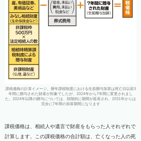
課税価格の計算イメージ。暦年課税制度における生前贈与加算は死亡日以前3
年間に贈与された財産が対象でしたが、2024年から7年間に変更されまし
た。2024年以降の贈与については、段階的に期間が延長され、2031年からは
完全に7年間の加算期間になります
課税価格は、相続人や遺言で財産をもらった人それぞれで
計算します。この課税価格の合計額は、亡くなった人の死