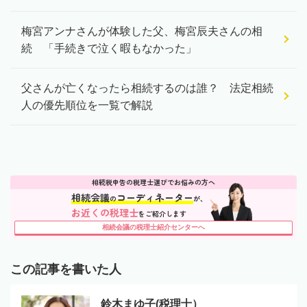
梅宮アンナさんが体験した父、梅宮辰夫さんの相
続 「手続きで泣く暇もなかった」
父さんが亡くなったら相続するのは誰？ 法定相続
人の優先順位を一覧で解説
相続税申告の税理士選びでお悩みの方へ
相続会議
コーディネーター
の
が、
お近くの税理士
をご紹介します
相続会議の税理士紹介センターへ
この記事を書いた人
鈴木まゆ子(税理士）