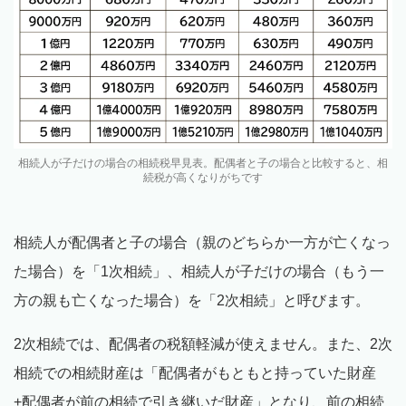
相続人が子だけの場合の相続税早見表。配偶者と子の場合と比較すると、相
続税が高くなりがちです
相続人が配偶者と子の場合（親のどちらか一方が亡くなっ
た場合）を「1次相続」、相続人が子だけの場合（もう一
方の親も亡くなった場合）を「2次相続」と呼びます。
2次相続では、配偶者の税額軽減が使えません。また、2次
相続での相続財産は「配偶者がもともと持っていた財産
+配偶者が前の相続で引き継いだ財産」となり、前の相続