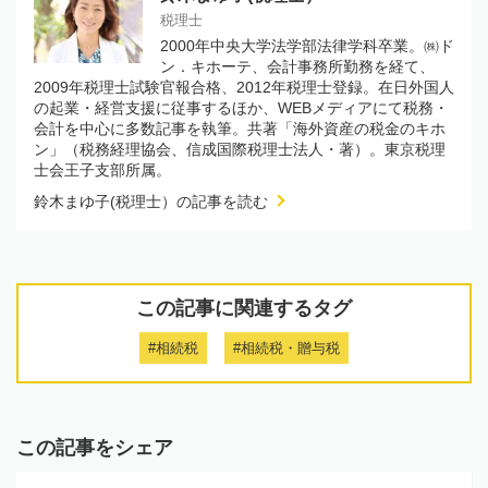
税理士
2000年中央大学法学部法律学科卒業。㈱ド
ン．キホーテ、会計事務所勤務を経て、
2009年税理士試験官報合格、2012年税理士登録。在日外国人
の起業・経営支援に従事するほか、WEBメディアにて税務・
会計を中心に多数記事を執筆。共著「海外資産の税金のキホ
ン」（税務経理協会、信成国際税理士法人・著）。東京税理
士会王子支部所属。
鈴木まゆ子(税理士）の記事を読む
この記事に関連するタグ
#相続税
#相続税・贈与税
この記事をシェア