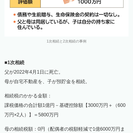
1次相続と2次相続の事例
■1次相続
父が2022年4月1日に死亡。
母が自宅不動産を、子が預貯金を相続。
相続税のかかる金額：
課税価格の合計額1億円－基礎控除額【3000万円＋（600
万円×2人）】＝5800万円
母の相続税額：0円（配偶者の税額軽減で1億6000万円ま