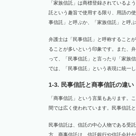
「家族信託」は商標登録されているよう
託という趣旨で使用する限り、用語の使
事信託」と呼ぶか、「家族信託」と呼ぶ
弁護士は「民事信託」と呼称することが
ることが多いという印象です。また、弁
って、「民事信託」と言ったり「家族信
では、「民事信託」という表現に統一し
1-3. 民事信託と商事信託の違い
「商事信託」という言葉もあります。こ
間では広く使われています。民事信託と
民事信託は、信託の中心人物である受託
方、商事信託は、信託銀行や信託会社が