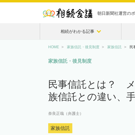
朝日新聞社運営の
相続がわかる記事
HOME
家族信託・後見制度
家族信託
民
家族信託・後見制度
民事信託とは？ メ
族信託との違い、
奈良正哉（弁護士）
家族信託