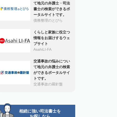
て地元の弁護士・司法
書士の検索ができるポ
ータルサイトです。
債務整理のとびら
くらしと家族に役立つ
情報をお届けするウェ
ブサイト
AsahiLI-FA
交通事故の悩みについ
て地元の弁護士の検索
ができるポータルサイ
トです。
交通事故の羅針盤
相続に強い司法書士を
お探しなら