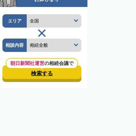
エリア
相談内容
朝日新聞社運営
の相続会議で
検索する