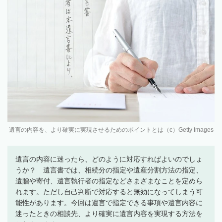
遺言の内容を、より確実に実現させるためのポイントとは（c）Getty Images
遺言の内容に迷ったら、どのように対応すればよいのでしょ
うか？ 遺言書では、相続分の指定や遺産分割方法の指定、
遺贈や寄付、遺言執行者の指定などさまざまなことを定めら
れます。ただし自己判断で対応すると無効になってしまう可
能性があります。今回は遺言で指定できる事項や遺言内容に
迷ったときの相談先、より確実に遺言内容を実現する方法を