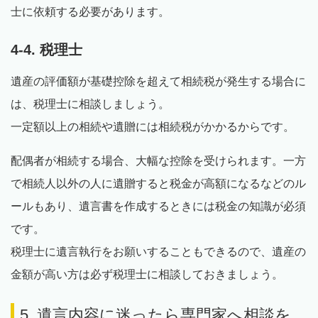
士に依頼する必要があります。
4-4. 税理士
遺産の評価額が基礎控除を超えて相続税が発生する場合に
は、税理士に相談しましょう。
一定額以上の相続や遺贈には相続税がかかるからです。
配偶者が相続する場合、大幅な控除を受けられます。一方
で相続人以外の人に遺贈すると税金が高額になるなどのル
ールもあり、遺言書を作成するときには税金の知識が必須
です。
税理士に遺言執行をお願いすることもできるので、遺産の
金額が高い方は必ず税理士に相談しておきましょう。
5. 遺言内容に迷ったら専門家へ相談を