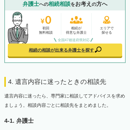
弁護士
相続相談
お考え
方へ
への
を
の
初回
相続が
エリアで
無料相談
得意な弁護士
探せる
全国47都道府県対応
相続の相談が出来る
弁護士を探す
4. 遺言内容に迷ったときの相談先
遺言内容に迷ったら、専門家に相談してアドバイスを求め
ましょう。相談内容ごとに相談先をまとめました。
4-1. 弁護士