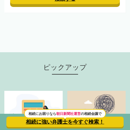
ピックアップ
相続にお困りなら
朝日新聞社運営
の相続会議で
相続に強い弁護士を
今すぐ検索！