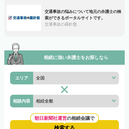
交通事故の悩みについて地元の弁護士の検
索ができるポータルサイトです。
交通事故の羅針盤
相続に強い弁護士を
お探しなら
エリア
相談内容
朝日新聞社運営
の相続会議で
検索する