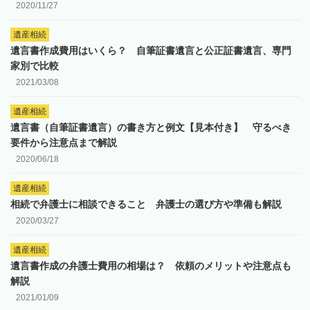
2020/11/27
遺産相続
遺言書作成費用はいくら？ 自筆証書遺言と公正証書遺言、専門
家別で比較
2021/03/08
遺産相続
遺言書（自筆証書遺言）の書き方と例文【見本付き】 守るべき
要件から注意点まで解説
2020/06/18
遺産相続
相続で弁護士に相談できること 弁護士の選び方や準備も解説
2020/03/27
遺産相続
遺言書作成の弁護士費用の相場は？ 依頼のメリットや注意点も
解説
2021/01/09