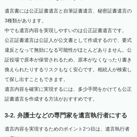
遺言書には公正証書遺言と自筆証書遺言、秘密証書遺言の
3種類があります。
中でも遺言内容を実現しやすいのは公正証書遺言です。
公正証書遺言は公証人が公文書として作成するので、要式
違反となって無効になる可能性がほとんどありません。公
証役場で原本が保管されるため、原本がなくなったり書き
換えられたりするリスクもなく安心です。相続人が検索し
て探し出すこともできます。
遺言内容を確実に実現するには、多少手間をかけても公正
証書遺言を作成する方法がおすすめです。
3-2. 弁護士などの専門家を遺言執行者にする
遺言内容を実現するためのポイント2つ目は、遺言執行者