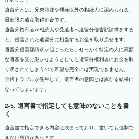
遺留分とは、兄弟姉妹や甥姪以外の相続人に認められる、
最低限の遺産取得割合です。
遺留分権利者が相続人や受遺者へ遺留分侵害額請求をする
と、侵害された遺留分に相当するお金を取り戻せます。
遺留分侵害額請求が起こったら、せっかく特定の人に高額
な遺産を受け継がせようとしても遺留分権利者にお金を取
り戻されてしまうので希望を完全には実現できません。
金銭トラブルが発生して、遺言者の意図とは異なる結果に
なってしまいます。
2-5. 遺言書で指定しても意味のないことを書
く
遺言書で指定できる内容は決まっており、書いても強制で
きない事項があります。