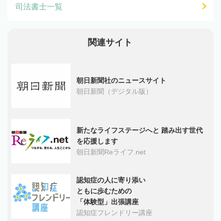
司法書士一覧
関連サイト
朝日新聞社のニュースサイト
朝日新聞（デジタル版）
新たなライフステージへと 踏み出す世代
を応援します
朝日新聞Reライフ.net
認知症の人に寄り添い
ともに歩むための
「体験型」出張講座
認知症フレンドリー講座