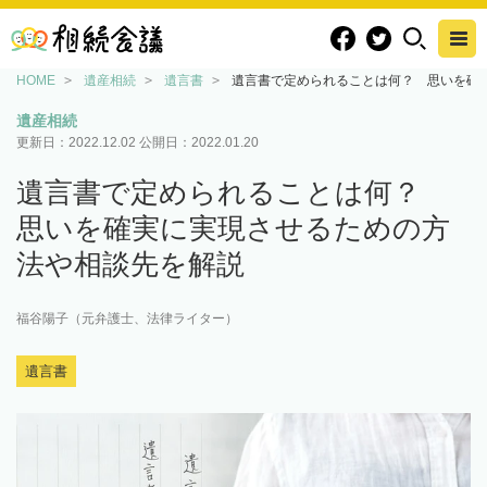
HOME
遺産相続
遺言書
遺言書で定められることは何？ 思いを確
遺産相続
更新日：
2022.12.02
公開日：
2022.01.20
遺言書で定められることは何？
思いを確実に実現させるための方
法や相談先を解説
福谷陽子（元弁護士、法律ライター）
遺言書