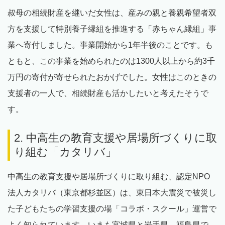
叔母の相続財産を継いだ女性は、産みの親と養親希望者双
方を支援して特別養子縁組を推進する「赤ちゃん縁組」事
業へ寄付しました。事業開始から1年半後のことです。も
ともと、この事業を始められたのは1300人以上から約3千
万円の寄付が寄せられたおかげでした。女性はこのときの
支援者の一人で、相続財産も活かしたいと考えたそうで
す。
2. 中高生の教育支援や居場所づくりに取
り組む「カタリバ」
中高生の教育支援や居場所づくりに取り組む、認定NPO
法人カタリバ（東京都杉並区）は、東日本大震災で被災し
た子どもたちの学習支援の場「コラボ・スクール」運営で
よく知られています。いまも宮城県と岩手県、福島県で、