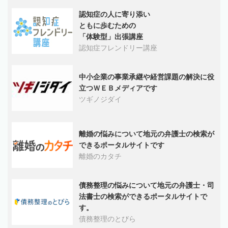
認知症の人に寄り添い
ともに歩むための
「体験型」出張講座
認知症フレンドリー講座
中小企業の事業承継や経営課題の解決に役
立つＷＥＢメディアです
ツギノジダイ
離婚の悩みについて地元の弁護士の検索が
できるポータルサイトです
離婚のカタチ
債務整理の悩みについて地元の弁護士・司
法書士の検索ができるポータルサイトで
す。
債務整理のとびら