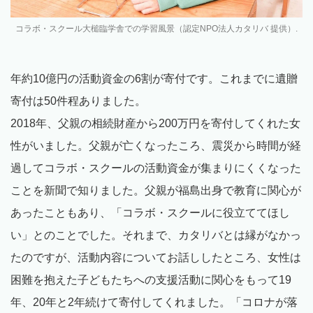
コラボ・スクール大槌臨学舎での学習風景（認定NPO法人カタリバ 提供）.
年約10億円の活動資金の6割が寄付です。これまでに遺贈
寄付は50件程ありました。
2018年、父親の相続財産から200万円を寄付してくれた女
性がいました。父親が亡くなったころ、震災から時間が経
過してコラボ・スクールの活動資金が集まりにくくなった
ことを新聞で知りました。父親が福島出身で教育に関心が
あったこともあり、「コラボ・スクールに役立ててほし
い」とのことでした。それまで、カタリバとは縁がなかっ
たのですが、活動内容についてお話ししたところ、女性は
困難を抱えた子どもたちへの支援活動に関心をもって19
年、20年と2年続けて寄付してくれました。「コロナが落