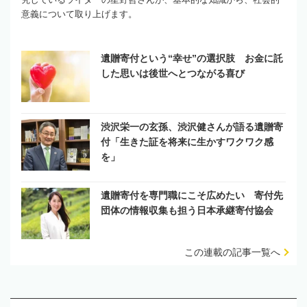
意義について取り上げます。
遺贈寄付という“幸せ”の選択肢 お金に託
した思いは後世へとつながる喜び
渋沢栄一の玄孫、渋沢健さんが語る遺贈寄
付「生きた証を将来に生かすワクワク感
を」
遺贈寄付を専門職にこそ広めたい 寄付先
団体の情報収集も担う日本承継寄付協会
この連載の記事一覧へ