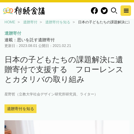
HOME
遺贈寄付
遺贈寄付を知る
日本の子どもたちの課題解決に遺
遺贈寄付
連載：思いを託す遺贈寄付
更新日：
2023.08.01
公開日：
2021.02.21
日本の子どもたちの課題解決に遺
贈寄付で支援する フローレンス
とカタリバの取り組み
星野哲（立教大学社会デザイン研究所研究員、ライター）
遺贈寄付を知る