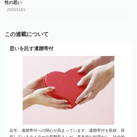
性の思い
2020/11/01
この連載について
思いを託す遺贈寄付
近年、遺贈寄付への関心が高まっています。遺贈寄付を取材、研
究しているライターの星野哲さんが、基本的な知識から、社会的