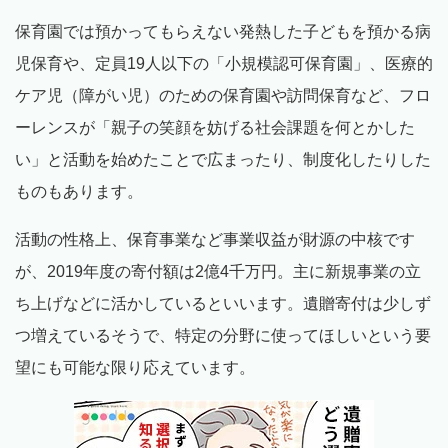
保育園では預かってもらえない発熱した子どもを預かる病
児保育や、定員19人以下の「小規模認可保育園」、医療的
ケア児（障がい児）のための保育園や訪問保育など、フロ
ーレンスが「親子の笑顔を妨げる社会課題を何とかした
い」と活動を始めたことで広まったり、制度化したりした
ものもあります。
活動の性格上、保育事業など事業収益が財源の中核です
が、2019年度の寄付額は2億4千万円。主に新規事業の立
ち上げなどに活かしているといいます。遺贈寄付は少しず
つ増えているそうで、特定の分野に使ってほしいという要
望にも可能な限り応えています。