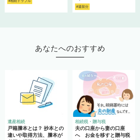
#相続トラブル
#遺留分
あなたへのおすすめ
遺産相続
相続税・贈与税
戸籍謄本とは？ 抄本との
夫の口座から妻の口座
違いや取得方法、謄本が
へ お金を移すと贈与税