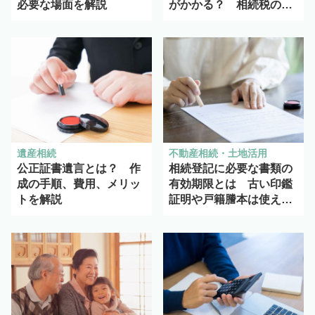
必要な場面を解説
がかかる？ 相続税の課
税対象にもなる？
遺産相続
不動産相続・土地活用
公正証書遺言とは？ 作
相続登記に必要な書類の
成の手順、費用、メリッ
有効期限とは 古い印鑑
トを解説
証明や戸籍謄本は使え
る？