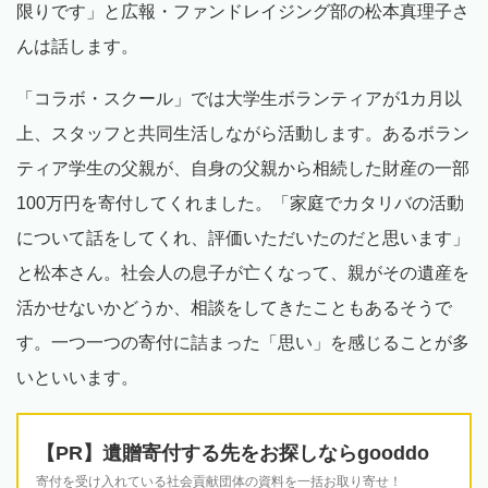
限りです」と広報・ファンドレイジング部の松本真理子さ
んは話します。
「コラボ・スクール」では大学生ボランティアが1カ月以
上、スタッフと共同生活しながら活動します。あるボラン
ティア学生の父親が、自身の父親から相続した財産の一部
100万円を寄付してくれました。「家庭でカタリバの活動
について話をしてくれ、評価いただいたのだと思います」
と松本さん。社会人の息子が亡くなって、親がその遺産を
活かせないかどうか、相談をしてきたこともあるそうで
す。一つ一つの寄付に詰まった「思い」を感じることが多
いといいます。
【PR】遺贈寄付する先をお探しならgooddo
寄付を受け入れている社会貢献団体の資料を一括お取り寄せ！