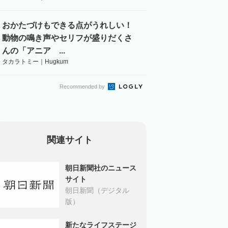
おかたづけもできる点がうれしい！
動物の鳴き声やセリフが盛りだくさ
んの「アニア ...
タカラトミー｜Hugkum
Recommended by
関連サイト
朝日新聞社のニュース
サイト
朝日新聞（デジタル
版）
新たなライフステージ