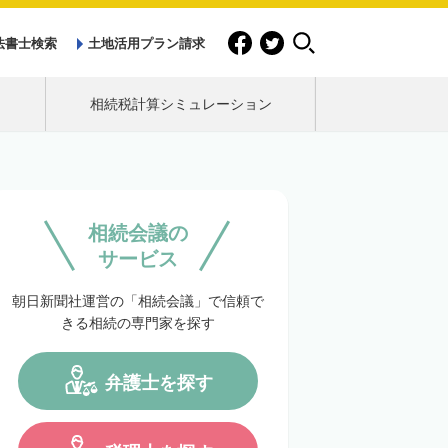
法書士検索
土地活用プラン請求
相続税計算シミュレーション
相続会議の
サービス
朝日新聞社運営の「相続会議」で信頼で
きる相続の専門家を探す
弁護士を探す