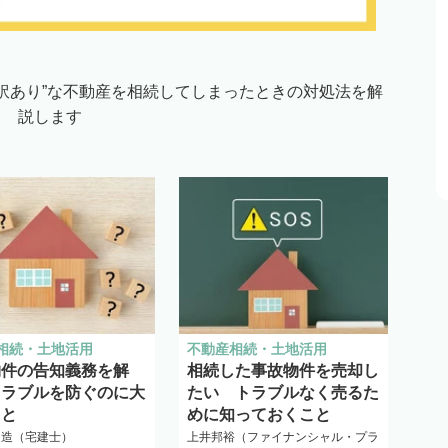
訳あり”な不動産を相続してしまったときの対処法を解
説します
相続・土地活用
不動産相続・土地活用
物件の告知義務を解
相続した事故物件を売却し
トラブルを防ぐのに大
たい トラブルなく売るた
こと
めに知っておくこと
勇造（宅建士）
上井邦裕（ファイナンシャル・プラ