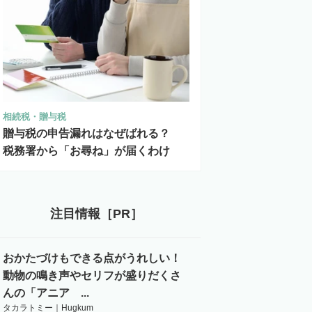
相続税・贈与税
贈与税の申告漏れはなぜばれる？
税務署から「お尋ね」が届くわけ
注目情報［PR］
おかたづけもできる点がうれしい！
動物の鳴き声やセリフが盛りだくさ
んの「アニア ...
タカラトミー｜Hugkum