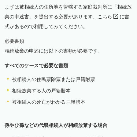
まずは被相続人の住所地を管轄する家庭裁判所に「相続放
棄の申述書」を提出する必要があります。
こちら
に書
式があるので利用してみてください。
必要書類
相続放棄の申述には以下の書類が必要です。
すべてのケースで必要な書類
被相続人の住民票除票または戸籍附票
相続放棄する人の戸籍謄本
被相続人の死亡がわかる戸籍謄本
孫やひ孫などの代襲相続人が相続放棄する場合