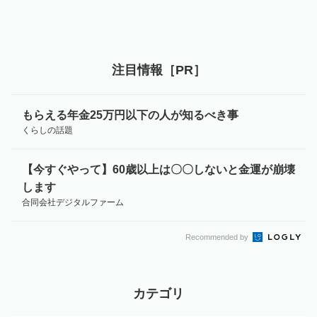
注目情報［PR］
もらえる年金25万円以下の人が知るべき事
くらしの話題
【今すぐやって】60歳以上は〇〇しないと金運が崩壊
します
合同会社デジタルファーム
Recommended by
カテゴリ