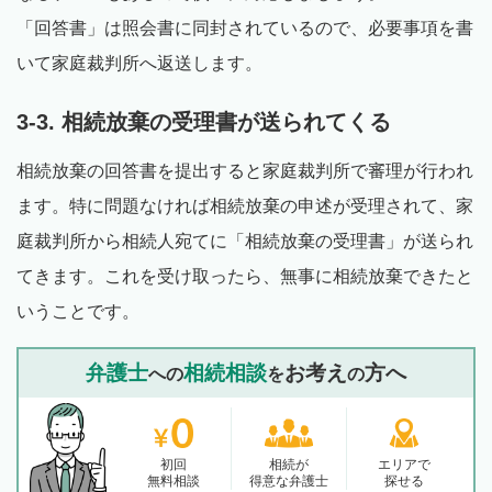
「回答書」は照会書に同封されているので、必要事項を書
いて家庭裁判所へ返送します。
3-3. 相続放棄の受理書が送られてくる
相続放棄の回答書を提出すると家庭裁判所で審理が行われ
ます。特に問題なければ相続放棄の申述が受理されて、家
庭裁判所から相続人宛てに「相続放棄の受理書」が送られ
てきます。これを受け取ったら、無事に相続放棄できたと
いうことです。
弁護士
相続相談
お考え
方へ
への
を
の
初回
相続が
エリアで
無料相談
得意な弁護士
探せる