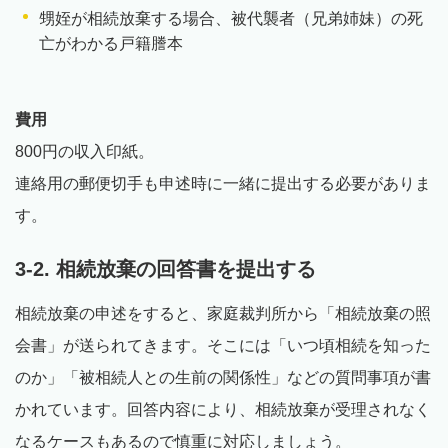
甥姪が相続放棄する場合、被代襲者（兄弟姉妹）の死
亡がわかる戸籍謄本
費用
800円の収入印紙。
連絡用の郵便切手も申述時に一緒に提出する必要がありま
す。
3-2. 相続放棄の回答書を提出する
相続放棄の申述をすると、家庭裁判所から「相続放棄の照
会書」が送られてきます。そこには「いつ頃相続を知った
のか」「被相続人との生前の関係性」などの質問事項が書
かれています。回答内容により、相続放棄が受理されなく
なるケースもあるので慎重に対応しましょう。