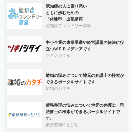
認知症の人に寄り添い
ともに歩むための
「体験型」出張講座
認知症フレンドリー講座
中小企業の事業承継や経営課題の解決に役
立つＷＥＢメディアです
ツギノジダイ
離婚の悩みについて地元の弁護士の検索が
できるポータルサイトです
離婚のカタチ
債務整理の悩みについて地元の弁護士・司
法書士の検索ができるポータルサイトで
す。
債務整理のとびら