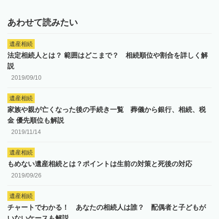
あわせて読みたい
遺産相続
法定相続人とは？ 範囲はどこまで？ 相続順位や割合を詳しく解
説
2019/09/10
遺産相続
家族や親が亡くなった後の手続き一覧 葬儀から銀行、相続、税
金 優先順位も解説
2019/11/14
遺産相続
もめない遺産相続とは？ポイントは生前の対策と死後の対応
2019/09/26
遺産相続
チャートでわかる！ あなたの相続人は誰？ 配偶者と子どもが
いないケースも解説