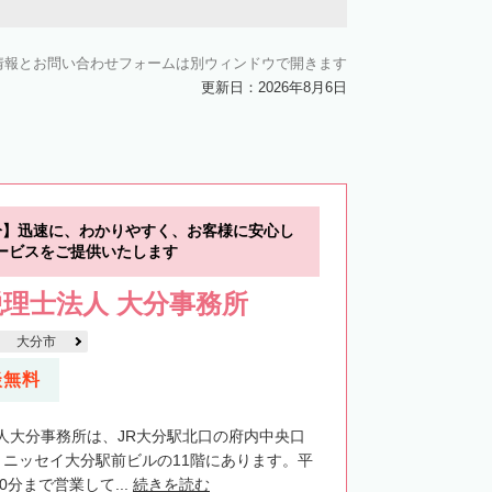
情報とお問い合わせフォームは別ウィンドウで開きます
更新日：2026年8月6日
分】迅速に、わかりやすく、お客様に安心し
ービスをご提供いたします
理士法人 大分事務所
大分市
談無料
人大分事務所は、JR大分駅北口の府内中央口
、ニッセイ大分駅前ビルの11階にあります。平
0分まで営業して...
続きを読む