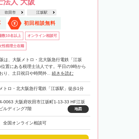
士法人 大阪
吹田市
江坂駅
応
初回相談無料
籍数10名以上
オンライン相談可
女性税理士在籍
大阪は、大阪メトロ・北大阪急行電鉄「江坂
の位置にある税理士法人です。平日の9時から
おり、土日祝日や時間外...
続きを読む
メトロ・北大阪急行電鉄「江坂駅」徒歩1分
4-0063 大阪府吹田市江坂町1-13-33 HF江坂
ビルディング7階
地図
、全国オンライン相談可