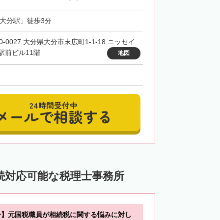
「大分駅」徒歩3分
0-0027 大分県大分市末広町1-1-18 ニッセイ
駅前ビル11階
地図
24時間受付中
メールで相談する
続対応可能な税理士事務所
分】元国税職員が相続税に関する悩みに対し