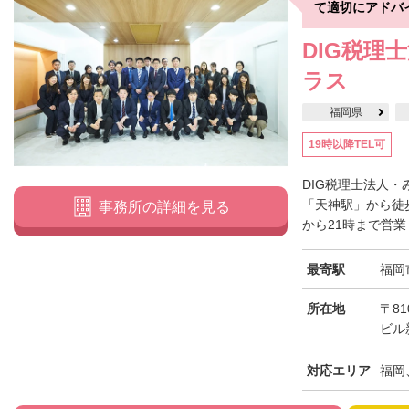
て適切にアドバ
DIG税理
ラス
福岡県
19時以降TEL可
DIG税理士法人
「天神駅」から徒
事務所の詳細を見る
から21時まで営業
最寄駅
福岡
所在地
〒81
ビル
対応エリア
福岡