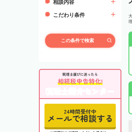
相談内容
こだわり条件
この条件で検索
税理士選びに迷ったら
相続税申告特化!
税理士紹介センター
24時間受付中
メールで相談する