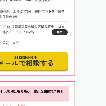
「博多駅」より徒歩3分、福岡市地下鉄「博多
より徒歩1分
2-0013 福岡県福岡市博多区博多駅東1-13-6
ご博多イーストビル2階
地図
、佐賀、大分
24時間受付中
メールで相談する
分】お客様に寄り添い、確かな相続税申告を