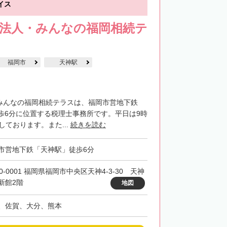
イス
士法人・みんなの福岡相続テ
福岡市
天神駅
・みんなの福岡相続テラスは、福岡市営地下鉄
歩6分に位置する税理士事務所です。平日は9時
しております。また...
続きを読む
市営地下鉄「天神駅」徒歩6分
0-0001 福岡県福岡市中央区天神4-3-30 天神
新館2階
地図
、佐賀、大分、熊本