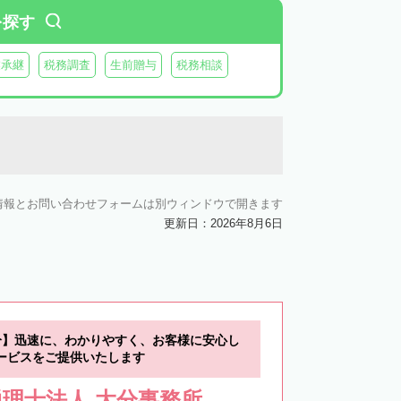
を探す
業承継
税務調査
生前贈与
税務相談
情報とお問い合わせフォームは別ウィンドウで開きます
更新日：2026年8月6日
分】迅速に、わかりやすく、お客様に安心し
ービスをご提供いたします
理士法人 大分事務所