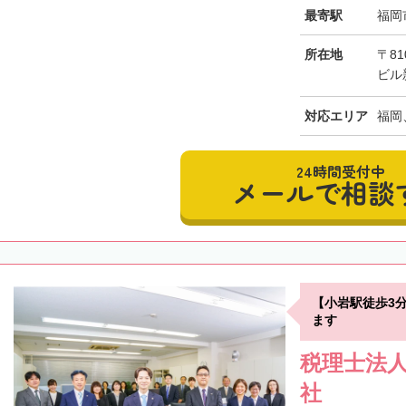
最寄駅
福岡
所在地
〒81
ビル
対応エリア
福岡
24時間受付中
メールで相談
【小岩駅徒歩3
ます
税理士法人
社