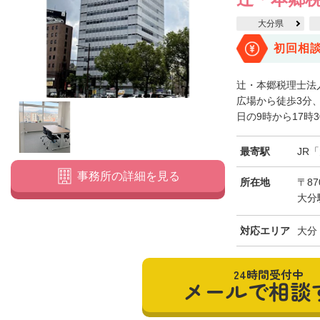
大分県
初回相
辻・本郷税理士法
広場から徒歩3分
日の9時から17時3
最寄駅
JR
事務所の詳細を見る
所在地
〒87
大分
対応エリア
大分
24時間受付中
メールで相談