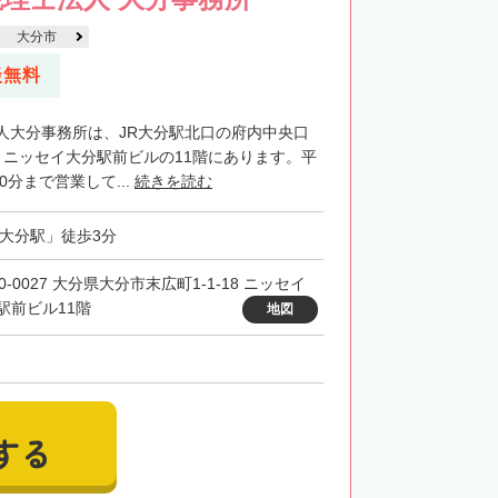
大分市
談無料
人大分事務所は、JR大分駅北口の府内中央口
、ニッセイ大分駅前ビルの11階にあります。平
0分まで営業して...
続きを読む
「大分駅」徒歩3分
0-0027 大分県大分市末広町1-1-18 ニッセイ
駅前ビル11階
地図
する