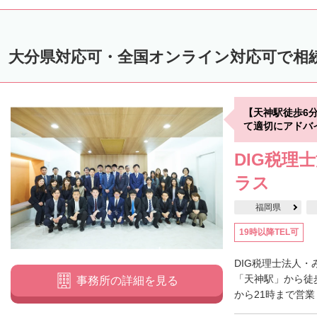
大分県対応可・全国オンライン対応可で相
【天神駅徒歩6
て適切にアドバ
DIG税理
ラス
福岡県
19時以降TEL可
DIG税理士法人
「天神駅」から徒
事務所の詳細を見る
から21時まで営業