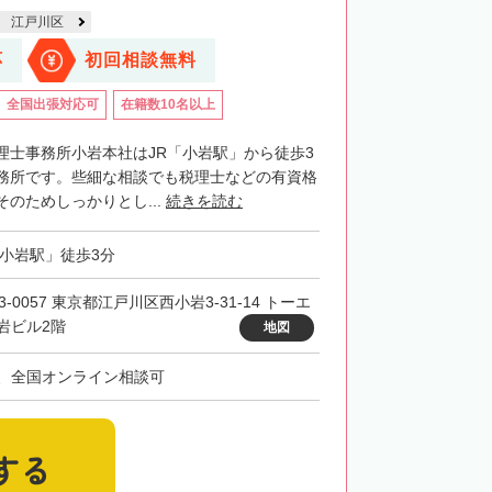
江戸川区
応
初回相談無料
全国出張対応可
在籍数10名以上
理士事務所小岩本社はJR「小岩駅」から徒歩3
務所です。些細な相談でも税理士などの有資格
のためしっかりとし...
続きを読む
「小岩駅」徒歩3分
3-0057 東京都江戸川区西小岩3-31-14 トーエ
岩ビル2階
地図
、全国オンライン相談可
する