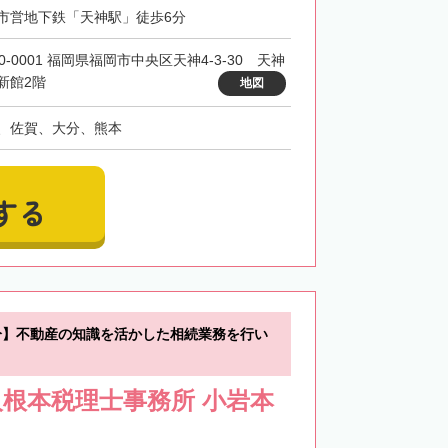
市営地下鉄「天神駅」徒歩6分
0-0001 福岡県福岡市中央区天神4-3-30 天神
新館2階
地図
、佐賀、大分、熊本
する
分】不動産の知識を活かした相続業務を行い
根本税理士事務所 小岩本