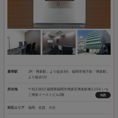
最寄駅
JR「博多駅」より徒歩3分、福岡市地下鉄「博多駅」
より徒歩1分
所在地
〒812-0013 福岡県福岡市博多区博多駅東1-13-6 いち
ご博多イーストビル2階
地図
対応エリア
福岡、佐賀、大分