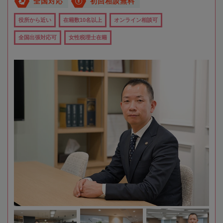
全国対応
初回相談無料
役所から近い
在籍数10名以上
オンライン相談可
全国出張対応可
女性税理士在籍