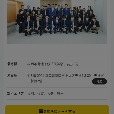
最寄駅
福岡市営地下鉄「天神駅」徒歩6分
所在地
〒810-0001 福岡県福岡市中央区天神4-3-30 天神ビ
ル新館2階
地図
対応エリア
福岡、佐賀、大分、熊本
事務所にメールする