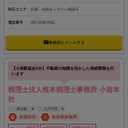
対応エリア
兵庫、全国オンライン相談可
電話番号
050-5268-8582
事務所にメールする
【小岩駅徒歩3分】不動産の知識を活かした相続業務を行
います
税理士法人根本税理士事務所 小岩本
社
東京都
江戸川区
全国対応
初回相談無料
オンライン相談可
全国出張対応可
在籍数10名以上