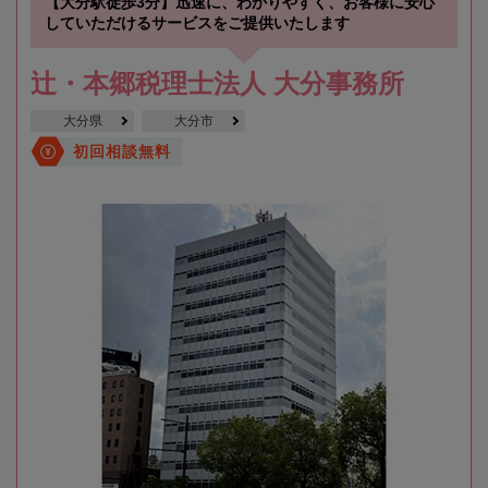
【大分駅徒歩3分】迅速に、わかりやすく、お客様に安心
していただけるサービスをご提供いたします
辻・本郷税理士法人 大分事務所
大分県
大分市
初回相談無料