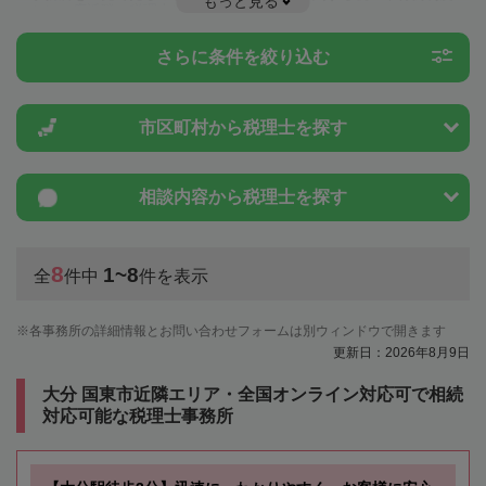
もっと見る
ことは一度近隣の税理士に相談してみましょう。
さらに条件を絞り込む
市区町村から
税理士を探す
相談内容から
税理士を探す
8
1~8
全
件中
件を表示
各事務所の詳細情報とお問い合わせフォームは別ウィンドウで開きます
更新日：2026年8月9日
大分 国東市近隣エリア・全国オンライン対応可で相続
対応可能な税理士事務所