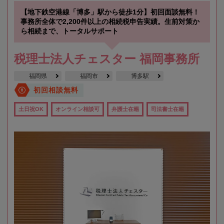
【地下鉄空港線「博多」駅から徒歩1分】初回面談無料！
事務所全体で2,200件以上の相続税申告実績。生前対策か
ら相続まで、トータルサポート
税理士法人チェスター 福岡事務所
福岡県
福岡市
博多駅
初回相談無料
土日祝OK
オンライン相談可
弁護士在籍
司法書士在籍