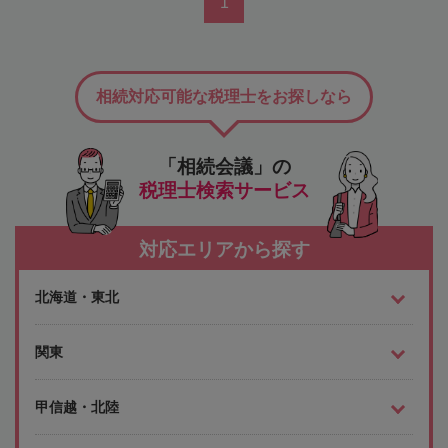
1
相続対応可能な税理士をお探しなら
「相続会議」の
税理士検索サービス
対応エリアから探す
北海道・東北
関東
甲信越・北陸