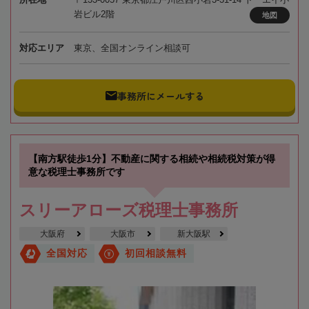
岩ビル2階
地図
対応エリア
東京、全国オンライン相談可
事務所にメールする
【南方駅徒歩1分】不動産に関する相続や相続税対策が得
意な税理士事務所です
スリーアローズ税理士事務所
大阪府
大阪市
新大阪駅
全国対応
初回相談無料