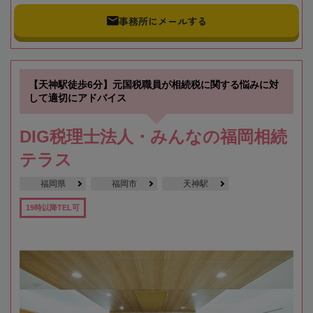
事務所にメールする
【天神駅徒歩6分】元国税職員が相続税に関する悩みに対
して適切にアドバイス
DIG税理士法人・みんなの福岡相続
テラス
福岡県
福岡市
天神駅
19時以降TEL可