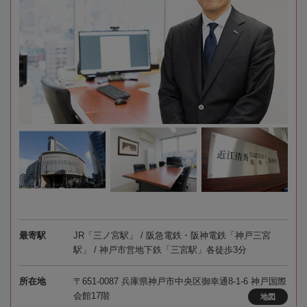
最寄駅
JR「三ノ宮駅」 / 阪急電鉄・阪神電鉄「神戸三宮
駅」 / 神戸市営地下鉄「三宮駅」各徒歩3分
所在地
〒651-0087 兵庫県神戸市中央区御幸通8-1-6 神戸国際
会館17階
地図