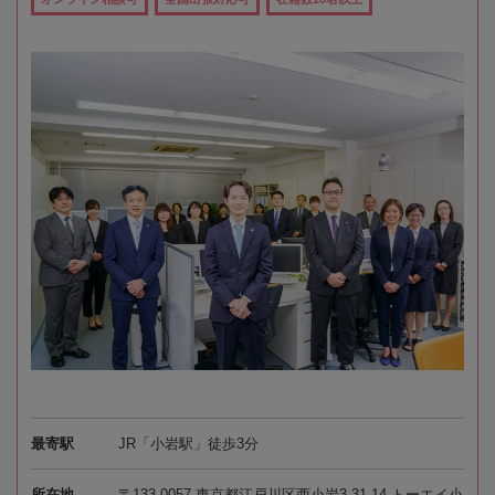
最寄駅
JR「小岩駅」徒歩3分
所在地
〒133-0057 東京都江戸川区西小岩3-31-14 トーエイ小