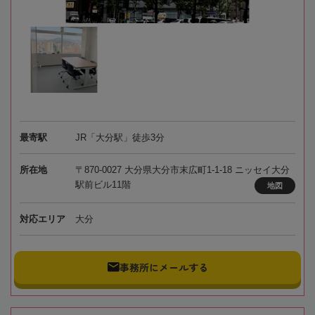
最寄駅
JR「大分駅」徒歩3分
所在地
〒870-0027 大分県大分市末広町1-1-18 ニッセイ大分
駅前ビル11階
地図
対応エリア
大分
事務所にメールする