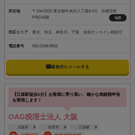
所在地
〒104-0032 東京都中央区八丁堀4-3-5 京橋宝町
PREX6階
地図
対応エリア
東京、埼玉、神奈川、千葉、全国オンライン相談可
電話番号
050-5268-8565
事務所にメールする
【江坂駅徒歩1分】お客様に寄り添い、確かな相続税申告
を実現します！
OAG税理士法人 大阪
大阪府
吹田市
江坂駅