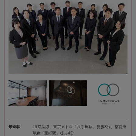
最寄駅
JR京葉線、東京メトロ「八丁堀駅」徒歩3分、都営浅
草線「宝町駅」徒歩4分