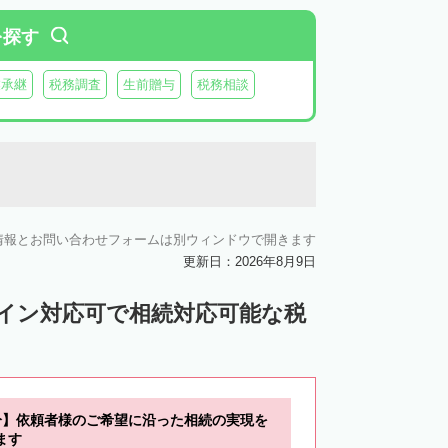
を探す
業承継
税務調査
生前贈与
税務相談
情報とお問い合わせフォームは別ウィンドウで開きます
更新日：2026年8月9日
ライン対応可で相続対応可能な税
分】依頼者様のご希望に沿った相続の実現を
ます