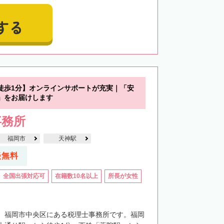
する
徒歩1分】オンラインサポートが充実｜「安
」をお届けします
事務所
福岡市
天神駅
談無料
全国出張対応可
在籍数10名以上
所長が女性
、福岡市中央区にある税理士事務所です。福岡