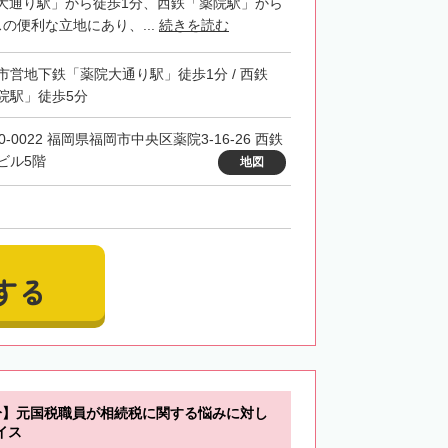
大通り駅」から徒歩1分、西鉄「薬院駅」から
の便利な立地にあり、...
続きを読む
市営地下鉄「薬院大通り駅」徒歩1分 / 西鉄
院駅」徒歩5分
0-0022 福岡県福岡市中央区薬院3-16-26 西鉄
ビル5階
地図
する
分】元国税職員が相続税に関する悩みに対し
イス