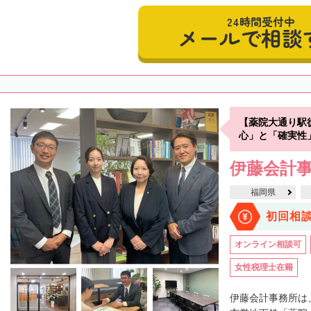
24時間受付中
メールで相談
【薬院大通り駅
心」と「確実性
伊藤会計
福岡県
初回相
オンライン相談可
女性税理士在籍
伊藤会計事務所は