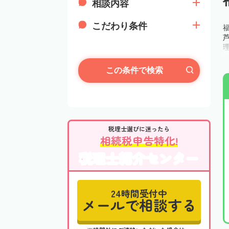
相談内容
こだわり条件
この条件で検索
税理士選びに迷ったら
相続税申告特化!
税理士紹介センター
24時間受付中
メールで相談する