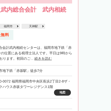
人武内総合会計 武内相続
福岡市
天神駅
談無料
合会計武内相続センターは、福岡市地下鉄「赤
分の位置にある税理士法人です。平日は9時から
おります。初回のご...
続きを読む
市地下鉄「赤坂駅」徒歩7分
10-0072 福岡県福岡市中央区長浜2丁目2-8ザ・
クハウス赤坂タワーレジデンス1階
地図