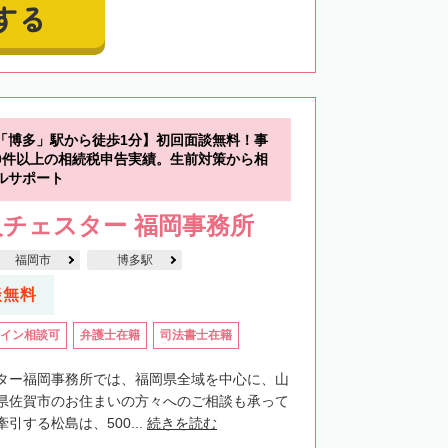
する
「博多」駅から徒歩1分】初回面談無料！事
00件以上の相続税申告実績。生前対策から相
ルサポート
チェスター 福岡事務所
福岡市
博多駅
談無料
イン相談可
弁護士在籍
司法書士在籍
ター福岡事務所では、福岡県全域を中心に、山
県佐賀市のお住まいの方々へのご相談も承って
引する松島は、500...
続きを読む