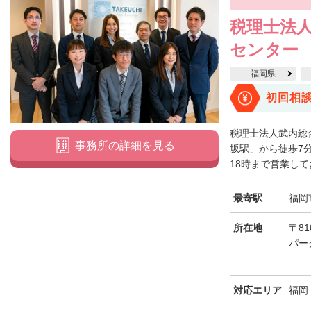
税理士法
センター
福岡県
初回相
税理士法人武内総
事務所の詳細を見る
坂駅」から徒歩7
18時まで営業して
最寄駅
福岡
所在地
〒8
パー
対応エリア
福岡