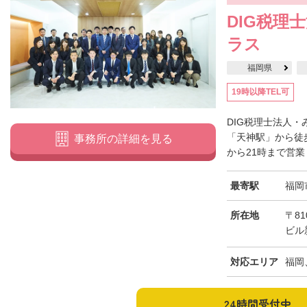
DIG税理
ラス
福岡県
19時以降TEL可
DIG税理士法人
「天神駅」から徒
事務所の詳細を見る
から21時まで営業
最寄駅
福岡
所在地
〒81
ビル
対応エリア
福岡
24時間受付中