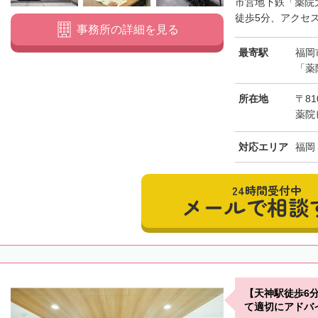
市営地下鉄「薬院
徒歩5分、アクセス
事務所の詳細を見る
最寄駅
福岡
「薬
所在地
〒81
薬院
対応エリア
福岡
24時間受付中
メールで相談
【天神駅徒歩6
て適切にアドバ