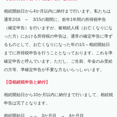
相続開始日から4か月以内に納付まで行います。私たちは
通常2/16 ～ 3/15の期間に、前年1年間の所得税申告
（確定申告）を行いますが、被相続人様（お亡くなりにな
った方）における所得税の申告は、通常の確定申告に準ず
るものとして、お亡くなりになった年の1/1～相続開始日
までに所得税申告を行うこととなっております。これを準
確定申告と呼んでいます。ただし、ご生前、年金のみ受給
の方等、準確定申告が不要な方もいらっしゃいます。
【③相続税申告と納付】
相続開始日から10か月以内に納付まで行いまして、相続税
申告は完了となります。
相続開始日 →→ 3か月目 → 4か月目