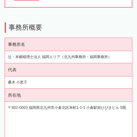
事務所概要
事務所名
辻・本郷税理士法人 福岡エリア（北九州事務所・福岡事務所）
代表
桑木 小恵子
所在地
〒802-0003 福岡県北九州市小倉北区米町1-1-1 小倉駅前ひびきビル 5階