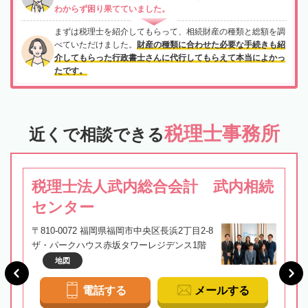
わからず困り果てていました。
まずは税理士を紹介してもらって、相続財産の種類と総額を調
べていただけました。
財産の種類に合わせた必要な手続きも紹
介してもらった行政書士さんに代行してもらえて本当によかっ
たです。
税理士事務所
近くで相談できる
税理士法人武内総合会計 武内相続
センター
〒810-0072 福岡県福岡市中央区長浜2丁目2-8
ザ・パークハウス赤坂タワーレジデンス1階
地図
電話する
メールする