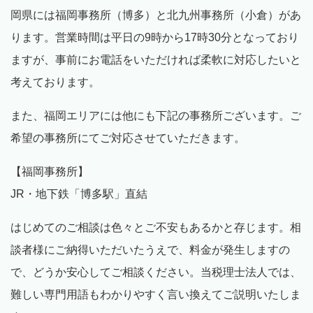
岡県には福岡事務所（博多）と北九州事務所（小倉）があ
ります。営業時間は平日の
9
時から
17
時
30
分となっており
ますが、事前にお電話をいただければ柔軟に対応したいと
考えております。
また、福岡エリアには他にも下記の事務所ございます。ご
希望の事務所にてご対応させていただきます。
【福岡事務所】
JR・地下鉄「博多駅」直結
はじめてのご相談は色々とご不安もあるかと存じます。相
談者様にご納得いただいたうえで、料金が発生しますの
で、どうか安心してご相談ください。当税理士法人では、
難しい専門用語もわかりやすく言い換えてご説明いたしま