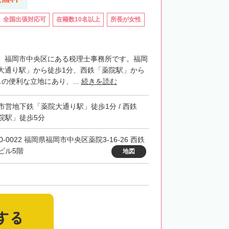
全国出張対応可
在籍数10名以上
所長が女性
、福岡市中央区にある税理士事務所です。福岡
大通り駅」から徒歩1分、西鉄「薬院駅」から
の便利な立地にあり、...
続きを読む
市営地下鉄「薬院大通り駅」徒歩1分 / 西鉄
院駅」徒歩5分
0-0022 福岡県福岡市中央区薬院3-16-26 西鉄
ビル5階
地図
する