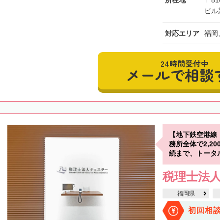
所在地
〒81
ビル
対応エリア
福岡
24時間受付中
メールで相談
【地下鉄空港線
務所全体で2,2
続まで、トータ
税理士法人
福岡県
初回相