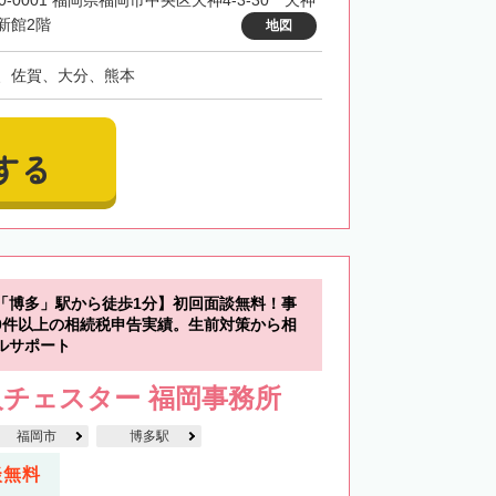
0-0001 福岡県福岡市中央区天神4-3-30 天神
新館2階
地図
、佐賀、大分、熊本
する
「博多」駅から徒歩1分】初回面談無料！事
00件以上の相続税申告実績。生前対策から相
ルサポート
チェスター 福岡事務所
福岡市
博多駅
談無料