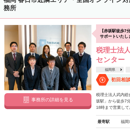
務所
【赤坂駅徒歩7
サポートいたし
税理士法
センター
福岡県
初回相
税理士法人武内総
事務所の詳細を見る
坂駅」から徒歩7
18時まで営業して
最寄駅
福岡