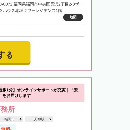
10-0072 福岡県福岡市中央区長浜2丁目2-8ザ・
クハウス赤坂タワーレジデンス1階
地図
する
徒歩1分】オンラインサポートが充実｜「安
」をお届けします
事務所
福岡市
天神駅
談無料