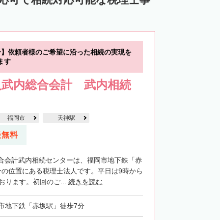
分】依頼者様のご希望に沿った相続の実現を
ます
人武内総合会計 武内相続
福岡市
天神駅
談無料
合会計武内相続センターは、福岡市地下鉄「赤
分の位置にある税理士法人です。平日は9時から
おります。初回のご...
続きを読む
市地下鉄「赤坂駅」徒歩7分