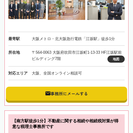
最寄駅
大阪メトロ・北大阪急行電鉄「江坂駅」徒歩1分
所在地
〒564-0063 大阪府吹田市江坂町1-13-33 HF江坂駅前
ビルディング7階
地図
対応エリア
大阪、全国オンライン相談可
事務所にメールする
【南方駅徒歩1分】不動産に関する相続や相続税対策が得
意な税理士事務所です