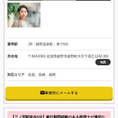
最寄駅
JR「嬉野温泉駅」車で5分
所在地
〒843-0301 佐賀県嬉野市嬉野町大字下宿乙1242-301
地図
対応エリア
佐賀、長崎、福岡
事務所にメールする
【三ノ宮駅徒歩3分】銀行顧問経験のある税理士が適切な