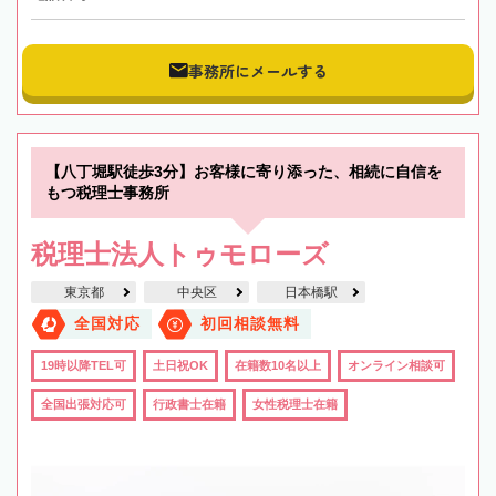
事務所にメールする
【八丁堀駅徒歩3分】お客様に寄り添った、相続に自信を
もつ税理士事務所
税理士法人トゥモローズ
東京都
中央区
日本橋駅
全国対応
初回相談無料
19時以降TEL可
土日祝OK
在籍数10名以上
オンライン相談可
全国出張対応可
行政書士在籍
女性税理士在籍