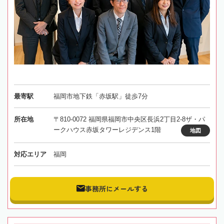
最寄駅
福岡市地下鉄「赤坂駅」徒歩7分
所在地
〒810-0072 福岡県福岡市中央区長浜2丁目2-8ザ・パ
ークハウス赤坂タワーレジデンス1階
地図
対応エリア
福岡
事務所にメールする