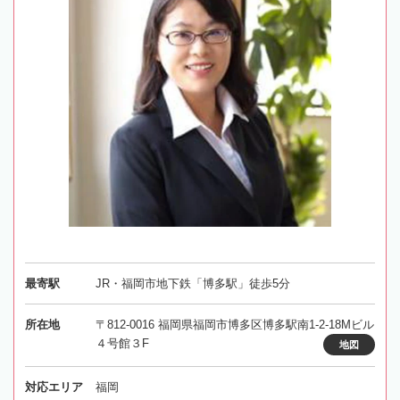
最寄駅
JR・福岡市地下鉄「博多駅」徒歩5分
所在地
〒812-0016 福岡県福岡市博多区博多駅南1-2-18Mビル
４号館３F
地図
対応エリア
福岡