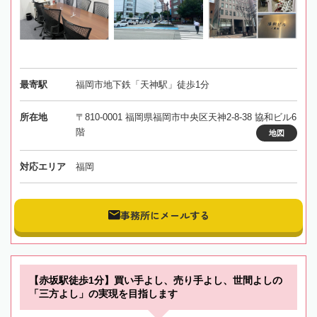
最寄駅
福岡市地下鉄「天神駅」徒歩1分
所在地
〒810-0001 福岡県福岡市中央区天神2-8-38 協和ビル6
階
地図
対応エリア
福岡
事務所にメールする
【赤坂駅徒歩1分】買い手よし、売り手よし、世間よしの
「三方よし」の実現を目指します