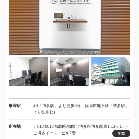
最寄駅
JR「博多駅」より徒歩3分、福岡市地下鉄「博多駅」
より徒歩1分
所在地
〒812-0013 福岡県福岡市博多区博多駅東1-13-6 いち
ご博多イーストビル2階
地図