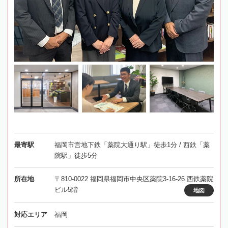
最寄駅
福岡市営地下鉄「薬院大通り駅」徒歩1分 / 西鉄「薬
院駅」徒歩5分
所在地
〒810-0022 福岡県福岡市中央区薬院3-16-26 西鉄薬院
ビル5階
地図
対応エリア
福岡