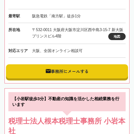
最寄駅
阪急電鉄「南方駅」徒歩1分
所在地
〒532-0011 大阪府大阪市淀川区西中島3-15-7 新大阪
プリンスビル4階
地図
対応エリア
大阪、全国オンライン相談可
事務所にメールする
【小岩駅徒歩3分】不動産の知識を活かした相続業務を行
います
税理士法人根本税理士事務所 小岩本
社