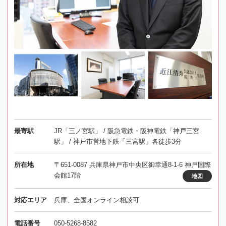
最寄駅
JR「三ノ宮駅」 / 阪急電鉄・阪神電鉄「神戸三宮
駅」 / 神戸市営地下鉄「三宮駅」各徒歩3分
所在地
〒651-0087 兵庫県神戸市中央区御幸通8-1-6 神戸国際
会館17階
地図
対応エリア
兵庫、全国オンライン相談可
電話番号
050-5268-8582