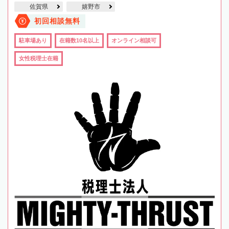
佐賀県
嬉野市
初回相談無料
駐車場あり
在籍数10名以上
オンライン相談可
女性税理士在籍