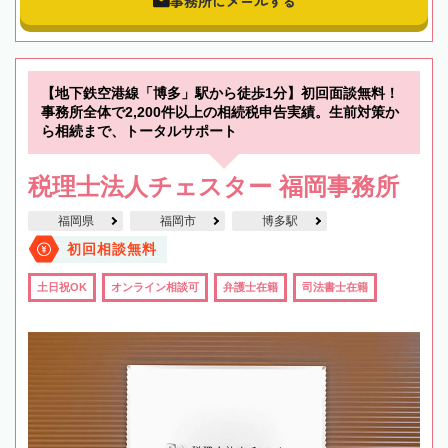
事務所にメールする
【地下鉄空港線「博多」駅から徒歩1分】初回面談無料！
事務所全体で2,200件以上の相続税申告実績。生前対策か
ら相続まで、トータルサポート
税理士法人チェスター 福岡事務所
福岡県
福岡市
博多駅
初回相談無料
土日祝OK
オンライン相談可
弁護士在籍
司法書士在籍