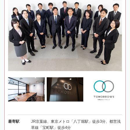
最寄駅
JR京葉線、東京メトロ「八丁堀駅」徒歩3分、都営浅
草線「宝町駅」徒歩4分