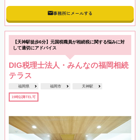
事務所にメールする
【天神駅徒歩6分】元国税職員が相続税に関する悩みに対
して適切にアドバイス
DIG税理士法人・みんなの福岡相続
テラス
福岡県
福岡市
天神駅
19時以降TEL可