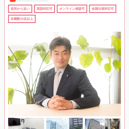
役所から近い
英語対応可
オンライン相談可
全国出張対応可
在籍数10名以上