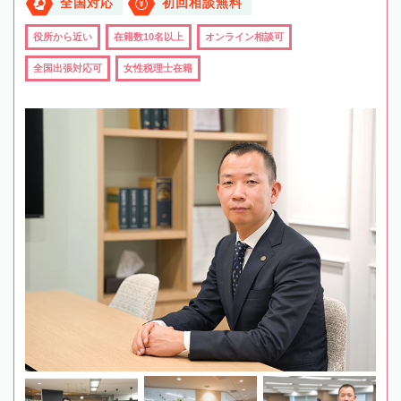
全国対応
初回相談無料
役所から近い
在籍数10名以上
オンライン相談可
全国出張対応可
女性税理士在籍