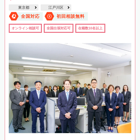
東京都
江戸川区
全国対応
初回相談無料
オンライン相談可
全国出張対応可
在籍数10名以上