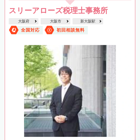
スリーアローズ税理士事務所
大阪府
大阪市
新大阪駅
全国対応
初回相談無料