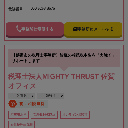
050-5268-8676
電話番号
事務所に電話する
事務所にメールする
【嬉野市の税理士事務所】皆様の相続税申告を「力強く」
サポートします
税理士法人MIGHTY-THRUST 佐賀
オフィス
佐賀県
嬉野市
初回相談無料
駐車場あり
在籍数10名以上
オンライン相談可
女性税理士在籍