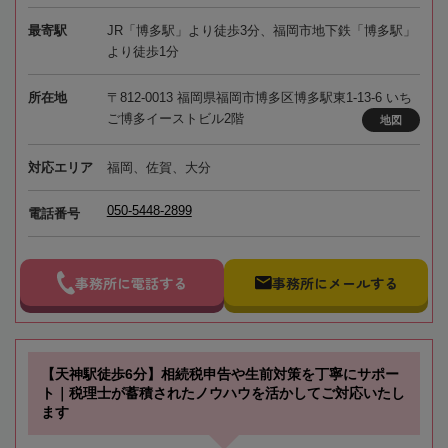
最寄駅
JR「博多駅」より徒歩3分、福岡市地下鉄「博多駅」
より徒歩1分
所在地
〒812-0013 福岡県福岡市博多区博多駅東1-13-6 いち
ご博多イーストビル2階
地図
対応エリア
福岡、佐賀、大分
050-5448-2899
電話番号
事務所に電話する
事務所にメールする
【天神駅徒歩6分】相続税申告や生前対策を丁寧にサポー
ト｜税理士が蓄積されたノウハウを活かしてご対応いたし
ます