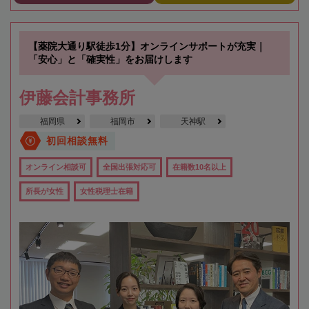
【薬院大通り駅徒歩1分】オンラインサポートが充実｜
「安心」と「確実性」をお届けします
伊藤会計事務所
福岡県
福岡市
天神駅
初回相談無料
オンライン相談可
全国出張対応可
在籍数10名以上
所長が女性
女性税理士在籍