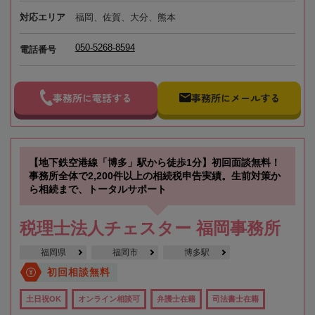
対応エリア
福岡、佐賀、大分、熊本
050-5268-8594
電話番号
事務所に電話する
事務所にメールする
【地下鉄空港線「博多」駅から徒歩1分】初回面談無料！
事務所全体で2,200件以上の相続税申告実績。生前対策か
ら相続まで、トータルサポート
税理士法人チェスター 福岡事務所
福岡県
福岡市
博多駅
初回相談無料
土日祝OK
オンライン相談可
弁護士在籍
司法書士在籍