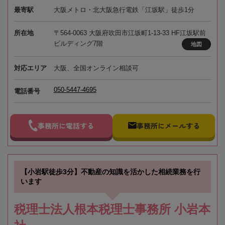
最寄駅
大阪メトロ・北大阪急行電鉄「江坂駅」徒歩1分
所在地
〒564-0063 大阪府吹田市江坂町1-13-33 HF江坂駅前
ビルディング7階
地図
対応エリア
大阪、全国オンライン相談可
050-5447-4695
電話番号
事務所に電話する
事務所にメールする
【小岩駅徒歩3分】不動産の知識を活かした相続業務を行
います
税理士法人根本税理士事務所 小岩本