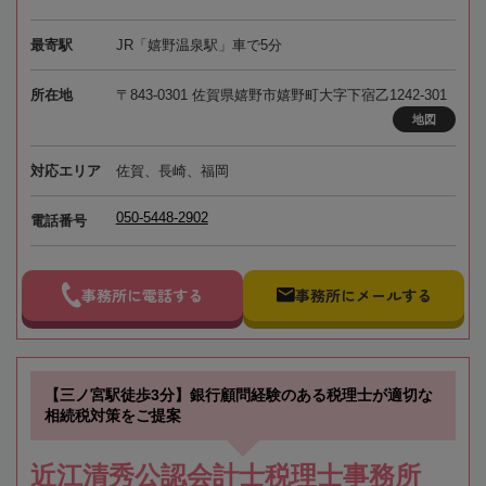
最寄駅
JR「嬉野温泉駅」車で5分
所在地
〒843-0301 佐賀県嬉野市嬉野町大字下宿乙1242-301
地図
対応エリア
佐賀、長崎、福岡
050-5448-2902
電話番号
事務所に電話する
事務所にメールする
【三ノ宮駅徒歩3分】銀行顧問経験のある税理士が適切な
相続税対策をご提案
近江清秀公認会計士税理士事務所