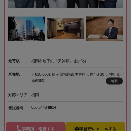
最寄駅
福岡市地下鉄「天神駅」徒歩6分
所在地
〒810-0001 福岡県福岡市中央区天神4-3-30 天神ビル
新館8階
地図
対応エリア
福岡
050-5448-8914
電話番号
事務所に電話する
事務所にメールする