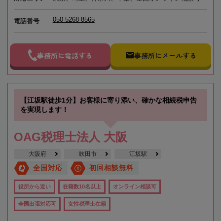
050-5268-8565
電話番号
事務所に電話する
事務所にメールする
【江坂駅徒歩1分】お客様に寄り添い、確かな相続税申告
を実現します！
OAG税理士法人 大阪
大阪府
吹田市
江坂駅
全国対応
初回相談無料
役所から近い
在籍数10名以上
オンライン相談可
全国出張対応可
女性税理士在籍