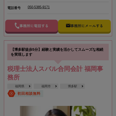
050-5385-9171
電話番号
事務所に電話する
事務所にメールする
【博多駅徒歩5分】経験と実績を活かしてスムーズな相続
を実現します
税理士法人スバル合同会計 福岡事
務所
福岡県
福岡市
博多駅
初回相談無料