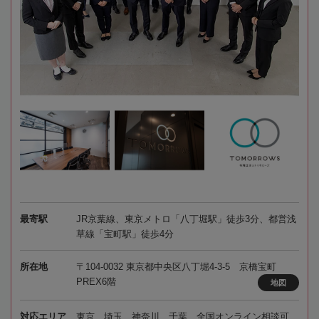
最寄駅
JR京葉線、東京メトロ「八丁堀駅」徒歩3分、都営浅
草線「宝町駅」徒歩4分
所在地
〒104-0032 東京都中央区八丁堀4-3-5 京橋宝町
PREX6階
地図
対応エリア
東京、埼玉、神奈川、千葉、全国オンライン相談可