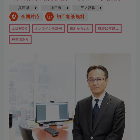
兵庫県
神戸市
三ノ宮駅
全国対応
初回相談無料
土日祝OK
オンライン相談可
役所から近い
職歴20年以上
駐車場あり