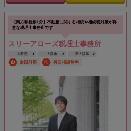
【南方駅徒歩1分】不動産に関する相続や相続税対策が得
意な税理士事務所です
スリーアローズ税理士事務所
大阪府
大阪市
新大阪駅
全国対応
初回相談無料