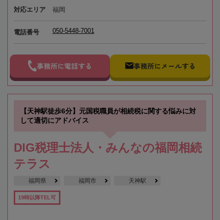
対応エリア
福岡
050-5448-7001
電話番号
事務所に電話する
事務所にメールする
【天神駅徒歩6分】元国税職員が相続税に関する悩みに対
して適切にアドバイス
DIG税理士法人・みんなの福岡相続
テラス
福岡県
福岡市
天神駅
19時以降TEL可