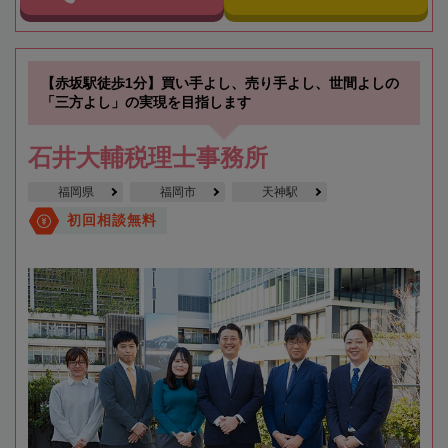
【赤坂駅徒歩1分】買い手よし、売り手よし、世間よしの
「三方よし」の実現を目指します
石井大輔税理士事務所
福岡県
福岡市
天神駅
初回相談無料