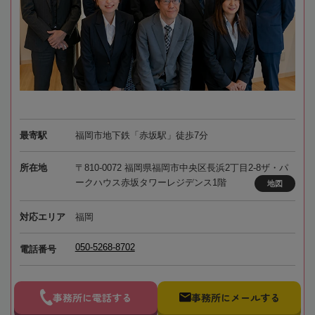
最寄駅
福岡市地下鉄「赤坂駅」徒歩7分
所在地
〒810-0072 福岡県福岡市中央区長浜2丁目2-8ザ・パ
ークハウス赤坂タワーレジデンス1階
地図
対応エリア
福岡
050-5268-8702
電話番号
事務所に電話する
事務所にメールする