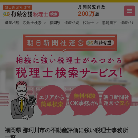
月間閲覧件数
朝日新聞社運営
200万
超
遺産相続 税理士検索
福岡県 遺産相続 税理士
那珂川市 遺産相続
福岡県 那珂川市の不動産評価に強い税理士事務所
一覧