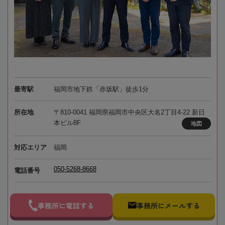
最寄駅
福岡市地下鉄「赤坂駅」徒歩1分
所在地
〒810-0041 福岡県福岡市中央区大名2丁目4-22 新日
本ビル8F
地図
対応エリア
福岡
050-5268-8668
電話番号
事務所に電話する
事務所にメールする