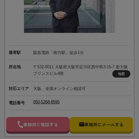
最寄駅
阪急電鉄「南方駅」徒歩1分
所在地
〒532-0011 大阪府大阪市淀川区西中島3-15-7 新大阪
プリンスビル4階
地図
対応エリア
大阪、全国オンライン相談可
050-5268-8595
電話番号
事務所に電話する
事務所にメールする