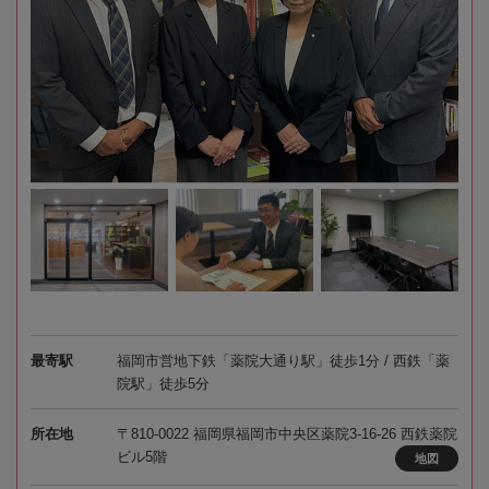
最寄駅
福岡市営地下鉄「薬院大通り駅」徒歩1分 / 西鉄「薬
院駅」徒歩5分
所在地
〒810-0022 福岡県福岡市中央区薬院3-16-26 西鉄薬院
ビル5階
地図