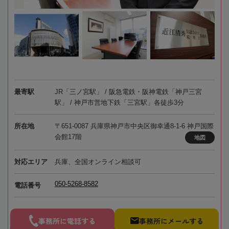
最寄駅
JR「三ノ宮駅」 / 阪急電鉄・阪神電鉄「神戸三宮
駅」 / 神戸市営地下鉄「三宮駅」各徒歩3分
所在地
〒651-0087 兵庫県神戸市中央区御幸通8-1-6 神戸国際
会館17階
地図
対応エリア
兵庫、全国オンライン相談可
050-5268-8582
電話番号
事務所に電話する
事務所にメールする