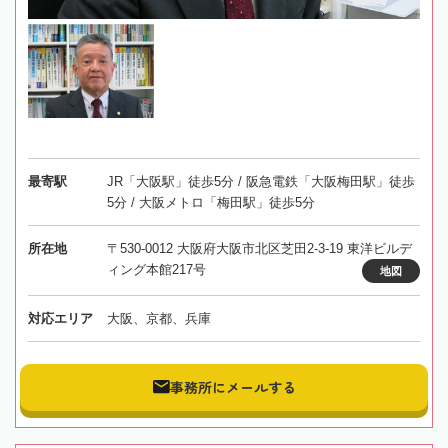
最寄駅
JR「大阪駅」徒歩5分 / 阪急電鉄「大阪梅田駅」徒歩
5分 / 大阪メトロ「梅田駅」徒歩5分
所在地
〒530-0012 大阪府大阪市北区芝田2-3-19 東洋ビルデ
ィング本館217号
地図
対応エリア
大阪、京都、兵庫
事務所にメールする