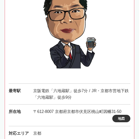
最寄駅
京阪電鉄「六地蔵駅」徒歩7分 / JR・京都市営地下鉄
「六地蔵駅」徒歩9分
所在地
〒612-8007 京都府京都市伏見区桃山町因幡31-50
地図
対応エリア
京都