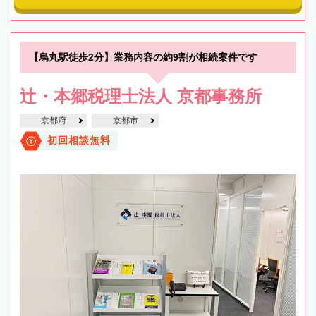
【烏丸駅徒歩2分】業務内容の約9割が相続案件です
辻・本郷税理士法人 京都事務所
京都府
京都市
初回相談無料