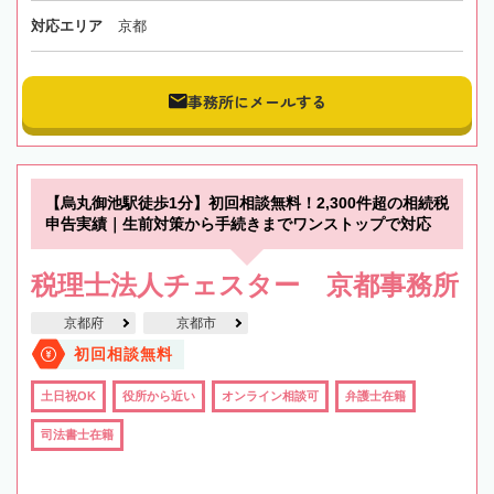
対応エリア
京都
事務所にメールする
【烏丸御池駅徒歩1分】初回相談無料！2,300件超の相続税
申告実績｜生前対策から手続きまでワンストップで対応
税理士法人チェスター 京都事務所
京都府
京都市
初回相談無料
土日祝OK
役所から近い
オンライン相談可
弁護士在籍
司法書士在籍