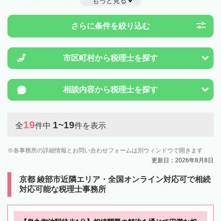
もっと見る
ことは一度近隣の税理士に相談してみましょう。
さらに条件を絞り込む
市区町村から
税理士を探す
相談内容から
税理士を探す
19
1~19
全
件中
件を表示
各事務所の詳細情報とお問い合わせフォームは別ウィンドウで開きます
更新日：2026年8月8日
京都 綾部市近隣エリア・全国オンライン対応可で相続
対応可能な税理士事務所