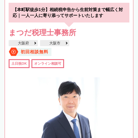
【本町駅徒歩1分】相続税申告から生前対策まで幅広く対
応｜一人一人に寄り添ってサポートいたします
まつだ税理士事務所
大阪府
大阪市
初回相談無料
土日祝OK
オンライン相談可