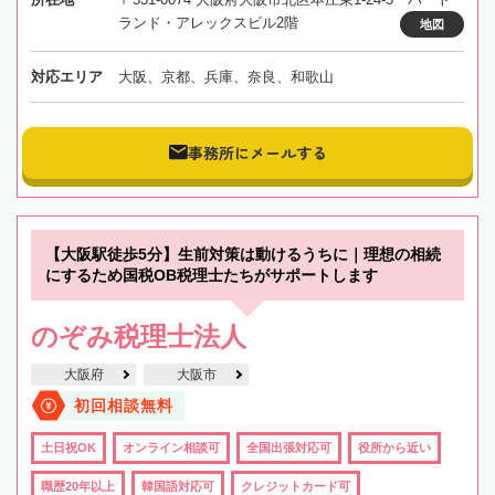
ランド・アレックスビル2階
地図
対応エリア
大阪、京都、兵庫、奈良、和歌山
事務所にメールする
【大阪駅徒歩5分】生前対策は動けるうちに｜理想の相続
にするため国税OB税理士たちがサポートします
のぞみ税理士法人
大阪府
大阪市
初回相談無料
土日祝OK
オンライン相談可
全国出張対応可
役所から近い
職歴20年以上
韓国語対応可
クレジットカード可