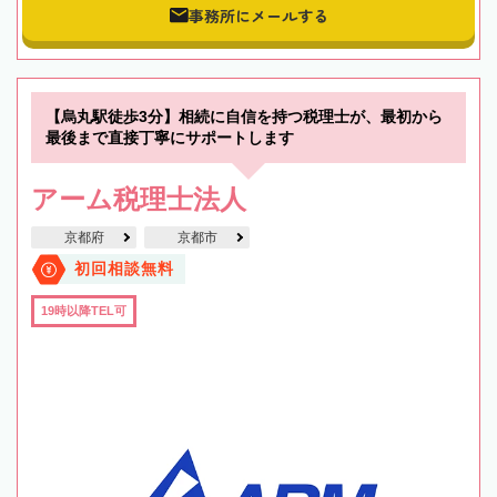
事務所にメールする
【烏丸駅徒歩3分】相続に自信を持つ税理士が、最初から
最後まで直接丁寧にサポートします
アーム税理士法人
京都府
京都市
初回相談無料
19時以降TEL可