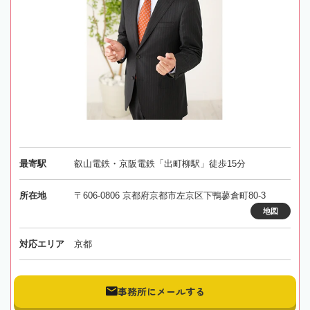
最寄駅
叡山電鉄・京阪電鉄「出町柳駅」徒歩15分
所在地
〒606-0806 京都府京都市左京区下鴨蓼倉町80-3
地図
対応エリア
京都
事務所にメールする