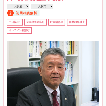
大阪府
大阪市
初回相談無料
土日祝OK
全国出張対応可
駐車場あり
職歴20年以上
オンライン相談可