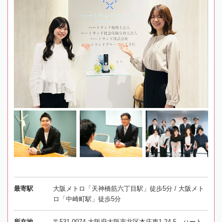
最寄駅
大阪メトロ「天神橋筋六丁目駅」徒歩5分 / 大阪メト
ロ「中崎町駅」徒歩5分
所在地
〒531-0074 大阪府大阪市北区本庄東1-24-5 ハート