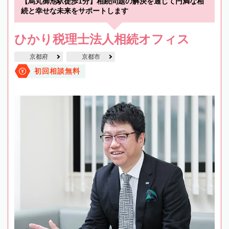
【烏丸御池駅徒歩1分】相続問題の解決を通じて円満な相
続と幸せな未来をサポートします
ひかり税理士法人相続オフィス
京都府
京都市
初回相談無料