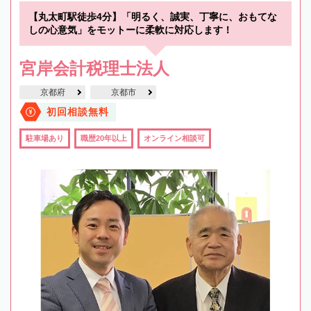
【丸太町駅徒歩4分】「明るく、誠実、丁寧に、おもてな
しの心意気」をモットーに柔軟に対応します！
宮岸会計税理士法人
京都府
京都市
初回相談無料
駐車場あり
職歴20年以上
オンライン相談可