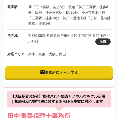
最寄駅
JR「三ノ宮駅」徒歩8分、阪急「神戸三宮駅」徒歩8
分、阪神「神戸三宮駅」徒歩5分、神戸市営地下鉄
「三宮駅」徒歩10分、神戸市営地下鉄「三宮・花時計
前駅」徒歩3分
所在地
〒650-0033 兵庫県神戸市中央区江戸町95 井門神戸ビ
ル12階
地図
対応エリア
兵庫、京都、大阪、岡山
事務所にメールする
【大阪駅徒歩5分】蓄積された知識とノウハウをフル活用
｜相続税及び贈与税に関するあらゆる事案に対応します
田中庸喜税理士事務所