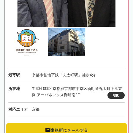
最寄駅
京都市営地下鉄「丸太町駅」徒歩4分
所在地
〒604-0092 京都府京都市中京区新町通丸太町下ル東
側 アーバネックス御所南2F
地図
対応エリア
京都
事務所にメールする