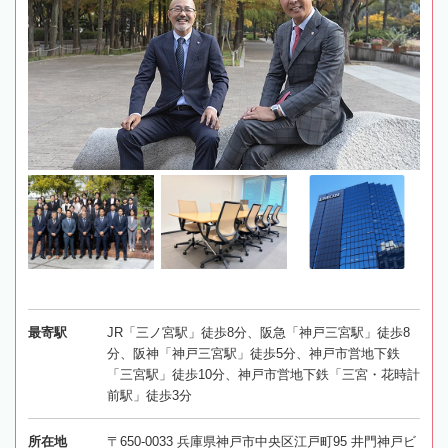
最寄駅
JR「三ノ宮駅」徒歩8分、阪急「神戸三宮駅」徒歩8
分、阪神「神戸三宮駅」徒歩5分、神戸市営地下鉄
「三宮駅」徒歩10分、神戸市営地下鉄「三宮・花時計
前駅」徒歩3分
所在地
〒650-0033 兵庫県神戸市中央区江戸町95 井門神戸ビ