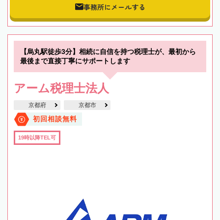
事務所にメールする
【烏丸駅徒歩3分】相続に自信を持つ税理士が、最初から
最後まで直接丁寧にサポートします
アーム税理士法人
京都府
京都市
初回相談無料
19時以降TEL可