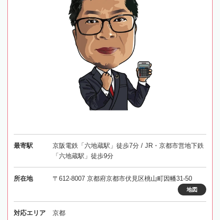
最寄駅
京阪電鉄「六地蔵駅」徒歩7分 / JR・京都市営地下鉄
「六地蔵駅」徒歩9分
所在地
〒612-8007 京都府京都市伏見区桃山町因幡31-50
地図
対応エリア
京都