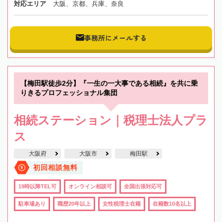
対応エリア
大阪、京都、兵庫、奈良
事務所にメールする
【梅田駅徒歩2分】『一生の一大事である相続』を共に乗
りきるプロフェッショナル集団
相続ステーション｜税理士法人プラ
ス
大阪府
大阪市
梅田駅
初回相談無料
19時以降TEL可
オンライン相談可
全国出張対応可
駐車場あり
職歴20年以上
女性税理士在籍
在籍数10名以上