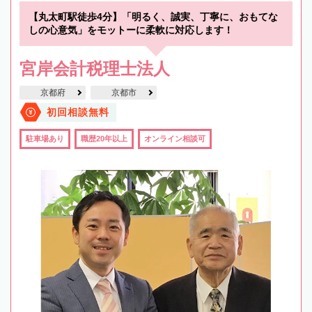
【丸太町駅徒歩4分】「明るく、誠実、丁寧に、おもてな
しの心意気」をモットーに柔軟に対応します！
宮岸会計税理士法人
京都府
京都市
初回相談無料
駐車場あり
職歴20年以上
オンライン相談可