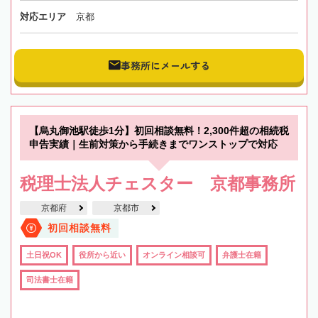
対応エリア
京都
事務所にメールする
【烏丸御池駅徒歩1分】初回相談無料！2,300件超の相続税
申告実績｜生前対策から手続きまでワンストップで対応
税理士法人チェスター 京都事務所
京都府
京都市
初回相談無料
土日祝OK
役所から近い
オンライン相談可
弁護士在籍
司法書士在籍