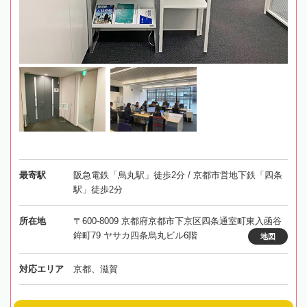
最寄駅
阪急電鉄「烏丸駅」徒歩2分 / 京都市営地下鉄「四条
駅」徒歩2分
所在地
〒600-8009 京都府京都市下京区四条通室町東入函谷
鉾町79 ヤサカ四条烏丸ビル6階
地図
対応エリア
京都、滋賀