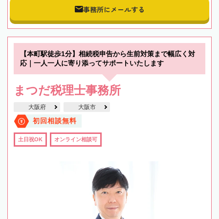
事務所にメールする
【本町駅徒歩1分】相続税申告から生前対策まで幅広く対
応｜一人一人に寄り添ってサポートいたします
まつだ税理士事務所
大阪府
大阪市
初回相談無料
土日祝OK
オンライン相談可