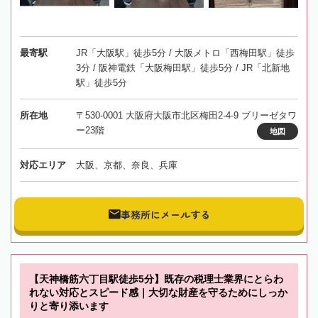
最寄駅
JR「大阪駅」徒歩5分 / 大阪メトロ「西梅田駅」徒歩
3分 / 阪神電鉄「大阪梅田駅」徒歩5分 / JR「北新地
駅」徒歩5分
所在地
〒530-0001 大阪府大阪市北区梅田2-4-9 ブリーゼタワ
ー23階
地図
対応エリア
大阪、京都、奈良、兵庫
事務所にメールする
【天神橋筋六丁目駅徒歩5分】既存の税理士業界にとらわ
れない対応とスピード感｜大切な財産を守るためにしっか
りと寄り添います