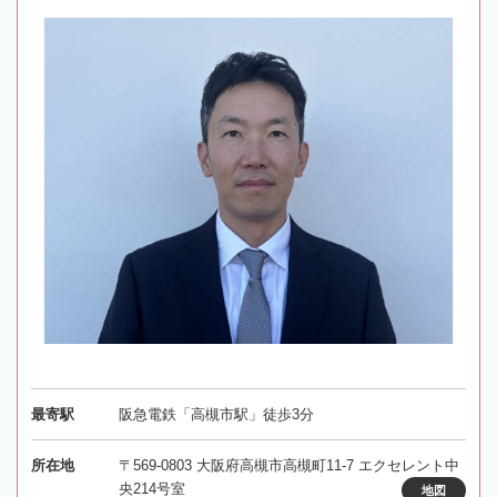
最寄駅
阪急電鉄「高槻市駅」徒歩3分
所在地
〒569-0803 大阪府高槻市高槻町11-7 エクセレント中
央214号室
地図