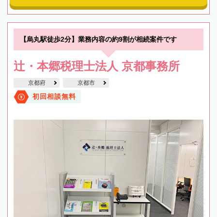
【烏丸駅徒歩2分】業務内容の約9割が相続案件です
辻・本郷税理士法人 京都事務所
京都府
京都市
初回相談無料