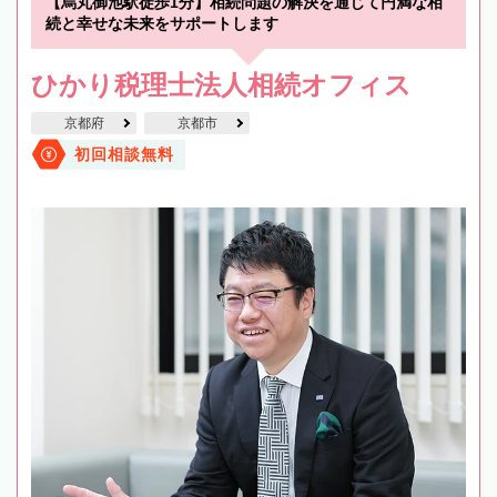
【烏丸御池駅徒歩1分】相続問題の解決を通じて円満な相
続と幸せな未来をサポートします
ひかり税理士法人相続オフィス
京都府
京都市
初回相談無料