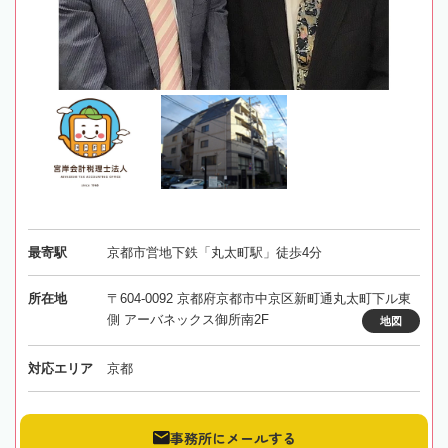
最寄駅
京都市営地下鉄「丸太町駅」徒歩4分
所在地
〒604-0092 京都府京都市中京区新町通丸太町下ル東
側 アーバネックス御所南2F
地図
対応エリア
京都
事務所にメールする