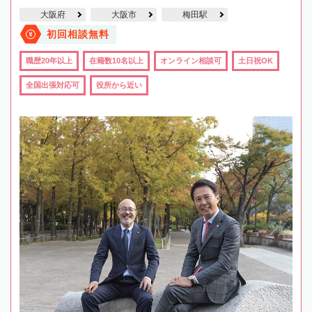
大阪府
大阪市
梅田駅
初回相談無料
職歴20年以上
在籍数10名以上
オンライン相談可
土日祝OK
全国出張対応可
役所から近い