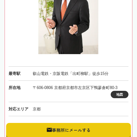
最寄駅
叡山電鉄・京阪電鉄「出町柳駅」徒歩15分
所在地
〒606-0806 京都府京都市左京区下鴨蓼倉町80-3
地図
対応エリア
京都
事務所にメールする