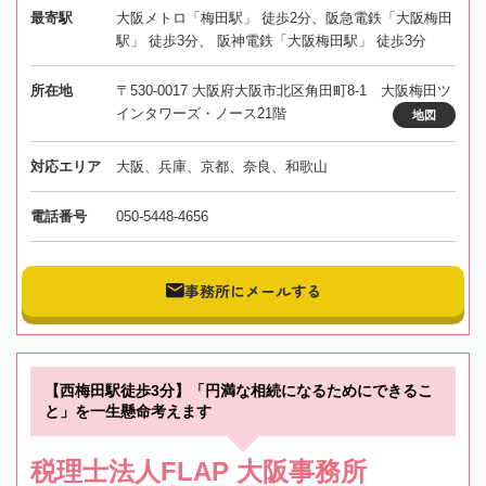
最寄駅
大阪メトロ「梅田駅」 徒歩2分、阪急電鉄「大阪梅田
駅」 徒歩3分、 阪神電鉄「大阪梅田駅」 徒歩3分
所在地
〒530-0017 大阪府大阪市北区角田町8-1 大阪梅田ツ
インタワーズ・ノース21階
地図
対応エリア
大阪、兵庫、京都、奈良、和歌山
電話番号
050-5448-4656
事務所にメールする
【西梅田駅徒歩3分】「円満な相続になるためにできるこ
と」を一生懸命考えます
税理士法人FLAP 大阪事務所