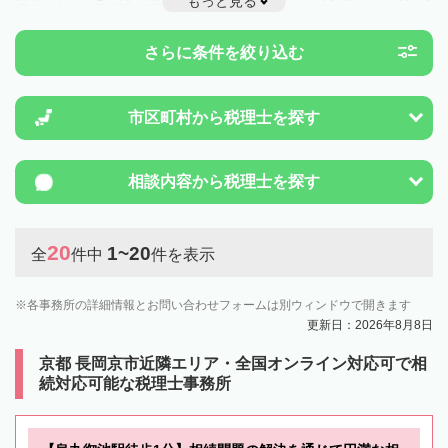
もっと見る
度のことは一度近隣の税理士に相談してみましょう。
さらに条件を絞り込む
市区町村から
税理士を探す
相談内容から
税理士を探す
20
1~20
全
件中
件を表示
各事務所の詳細情報とお問い合わせフォームは別ウィンドウで開きます
更新日：2026年8月8日
京都 長岡京市近隣エリア・全国オンライン対応可で相
続対応可能な税理士事務所