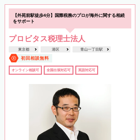
【外苑前駅徒歩4分】国際税務のプロが海外に関する相続
をサポート
プロビタス税理士法人
東京都
港区
青山一丁目駅
初回相談無料
オンライン相談可
全国出張対応可
英語対応可