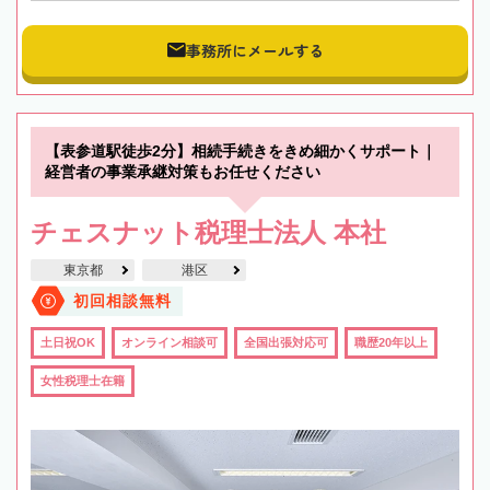
事務所にメールする
【表参道駅徒歩2分】相続手続きをきめ細かくサポート｜
経営者の事業承継対策もお任せください
チェスナット税理士法人 本社
東京都
港区
初回相談無料
土日祝OK
オンライン相談可
全国出張対応可
職歴20年以上
女性税理士在籍