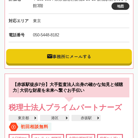
館3階
地図
対応エリア
東京
電話番号
050-5448-8182
事務所にメールする
【赤坂駅徒歩7分】大手監査法人出身の確かな知見と傾聴
力│大切な財産を未来へ繋ぐお手伝い
税理士法人プライムパートナーズ
東京都
港区
赤坂駅
初回相談無料