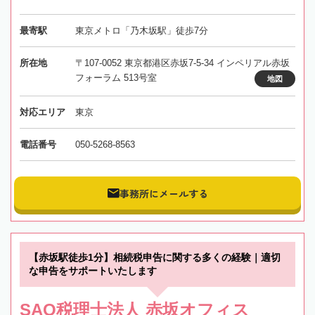
最寄駅
東京メトロ「乃木坂駅」徒歩7分
所在地
〒107-0052 東京都港区赤坂7-5-34 インペリアル赤坂
フォーラム 513号室
地図
対応エリア
東京
電話番号
050-5268-8563
事務所にメールする
【赤坂駅徒歩1分】相続税申告に関する多くの経験｜適切
な申告をサポートいたします
SAO税理士法人 赤坂オフィス