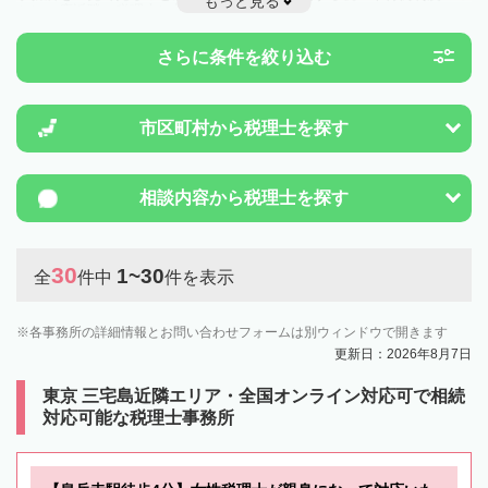
もっと見る
とは一度近隣の税理士に相談してみましょう。
さらに条件を絞り込む
市区町村から
税理士を探す
相談内容から
税理士を探す
30
1~30
全
件中
件を表示
各事務所の詳細情報とお問い合わせフォームは別ウィンドウで開きます
更新日：2026年8月7日
東京 三宅島近隣エリア・全国オンライン対応可で相続
対応可能な税理士事務所