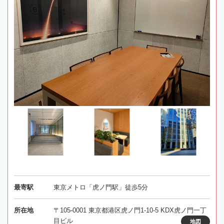
最寄駅
東京メトロ「虎ノ門駅」徒歩5分
所在地
〒105-0001 東京都港区虎ノ門1-10-5 KDX虎ノ門一丁
目ビル
地図