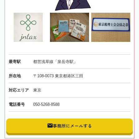
最寄駅
都営浅草線「泉岳寺駅」
所在地
〒108-0073 東京都港区三田
対応エリア
東京
電話番号
050-5268-8588
事務所にメールする