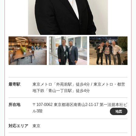
最寄駅
東京メトロ「外苑前駅」徒歩4分 / 東京メトロ・都営
地下鉄「青山一丁目駅」徒歩4分
所在地
〒107-0062 東京都港区南青山2-11-17 第一法規本社ビ
ル3階
地図
対応エリア
東京