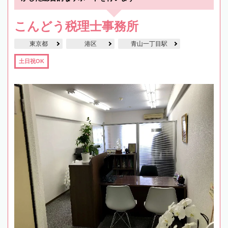
こんどう税理士事務所
東京都
港区
青山一丁目駅
土日祝OK