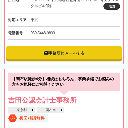
タルビル9階
地図
対応エリア
東京
電話番号
050-5448-9833
事務所にメールする
【調布駅徒歩4分】相続はもちろん、事業承継でお悩みの
方もお気軽にご相談ください
吉田公認会計士事務所
東京都
調布市
初回相談無料