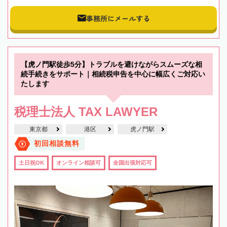
事務所にメールする
【虎ノ門駅徒歩5分】トラブルを避けながらスムーズな相
続手続きをサポート｜相続税申告を中心に幅広くご対応い
たします
税理士法人 TAX LAWYER
東京都
港区
虎ノ門駅
初回相談無料
土日祝OK
オンライン相談可
全国出張対応可