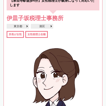
【泉岳寺駅徒歩4分】女性税理士が親身になって対応いた
します
伊皿子坂税理士事務所
東京都
港区
所長が女性
女性税理士在籍