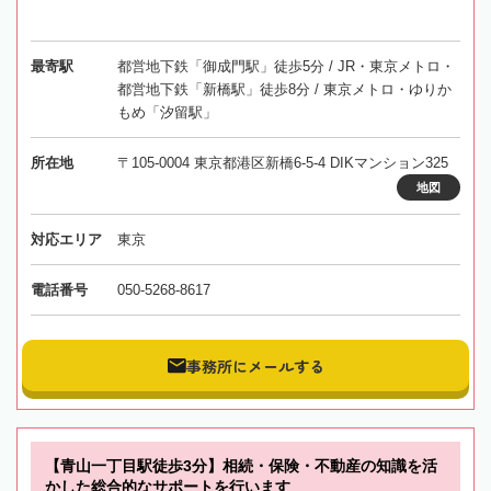
最寄駅
都営地下鉄「御成門駅」徒歩5分 / JR・東京メトロ・
都営地下鉄「新橋駅」徒歩8分 / 東京メトロ・ゆりか
もめ「汐留駅」
所在地
〒105-0004 東京都港区新橋6-5-4 DIKマンション325
地図
対応エリア
東京
電話番号
050-5268-8617
事務所にメールする
【青山一丁目駅徒歩3分】相続・保険・不動産の知識を活
かした総合的なサポートを行います