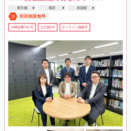
東京都
港区
赤坂駅
初回相談無料
19時以降TEL可
土日祝OK
オンライン相談可