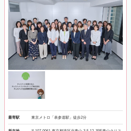
最寄駅
東京メトロ「表参道駅」徒歩2分
所在地
〒107-0061 東京都港区北青山 3-5-12 JRE青山クリス