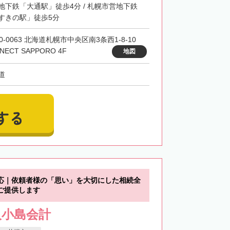
地下鉄「大通駅」徒歩4分 / 札幌市営地下鉄
すきの駅」徒歩5分
0-0063 北海道札幌市中央区南3条西1-8-10
NECT SAPPORO 4F
地図
道
する
応｜依頼者様の「思い」を大切にした相続全
ご提供します
人小島会計