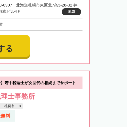
0-0907 北海道札幌市東区北7条3-28-32 井
幌東ビル4Ｆ
地図
道
する
分】若手税理士が次世代の相続までサポート
税理士事務所
札幌市
談無料