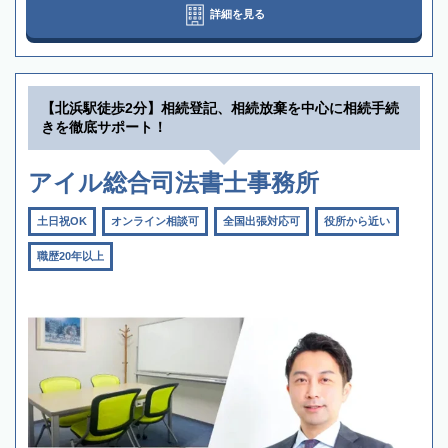
詳細を見る
【北浜駅徒歩2分】相続登記、相続放棄を中心に相続手続
きを徹底サポート！
アイル総合司法書士事務所
土日祝OK
オンライン相談可
全国出張対応可
役所から近い
職歴20年以上