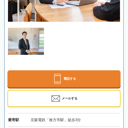
電話する
メールする
最寄駅
京阪電鉄「枚方市駅」徒歩3分