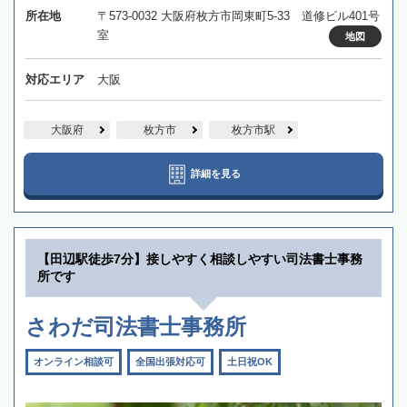
所在地
〒573-0032 大阪府枚方市岡東町5-33 道修ビル401号
室
地図
対応エリア
大阪
大阪府
枚方市
枚方市駅
詳細を見る
【田辺駅徒歩7分】接しやすく相談しやすい司法書士事務
所です
さわだ司法書士事務所
オンライン相談可
全国出張対応可
土日祝OK