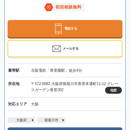
初回相談無料
電話する
メールする
最寄駅
京阪電鉄「香里園駅」徒歩4分
所在地
〒572-0082 大阪府寝屋川市香里本通町11-12 グレー
スガーデン香里302
地図
対応エリア
大阪
大阪府
寝屋川市