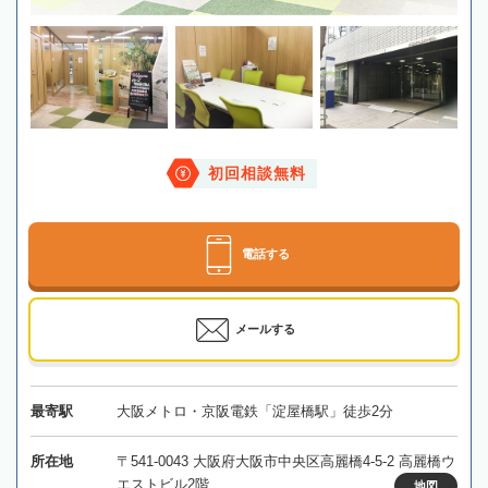
初回相談無料
電話する
メールする
最寄駅
大阪メトロ・京阪電鉄「淀屋橋駅」徒歩2分
所在地
〒541-0043 大阪府大阪市中央区高麗橋4-5-2 高麗橋ウ
エストビル2階
地図