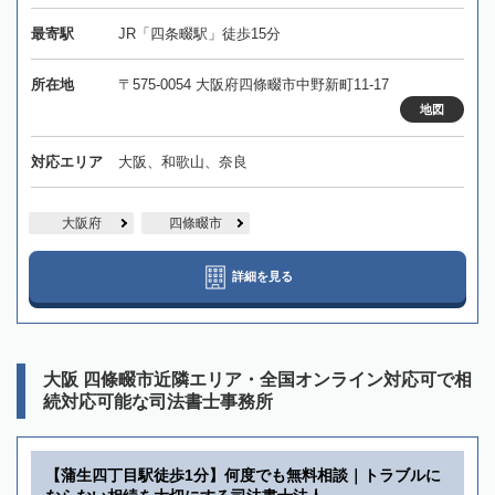
最寄駅
JR「四条畷駅」徒歩15分
所在地
〒575-0054 大阪府四條畷市中野新町11-17
地図
対応エリア
大阪、和歌山、奈良
大阪府
四條畷市
詳細を見る
大阪 四條畷市近隣エリア・全国オンライン対応可で相
続対応可能な司法書士事務所
【蒲生四丁目駅徒歩1分】何度でも無料相談｜トラブルに