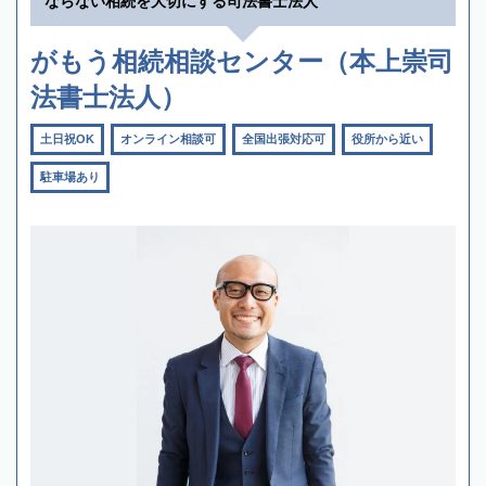
ならない相続を大切にする司法書士法人
がもう相続相談センター（本上崇司
法書士法人）
土日祝OK
オンライン相談可
全国出張対応可
役所から近い
駐車場あり