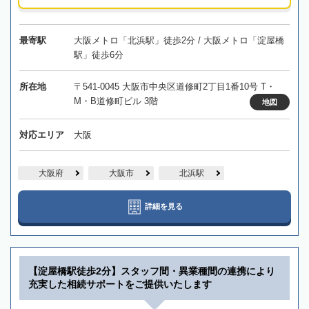
最寄駅
大阪メトロ「北浜駅」徒歩2分 / 大阪メトロ「淀屋橋
駅」徒歩6分
所在地
〒541-0045 大阪市中央区道修町2丁目1番10号 T・
M・B道修町ビル 3階
地図
対応エリア
大阪
大阪府
大阪市
北浜駅
詳細を見る
【淀屋橋駅徒歩2分】スタッフ間・異業種間の連携により
充実した相続サポートをご提供いたします