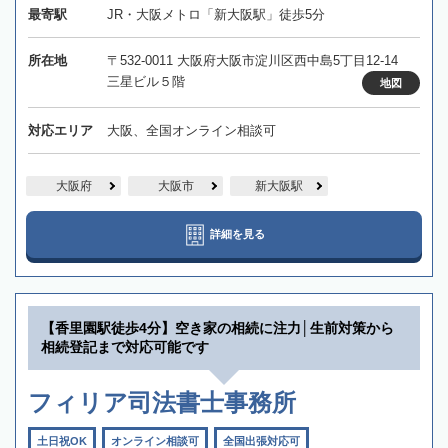
最寄駅
JR・大阪メトロ「新大阪駅」徒歩5分
所在地
〒532-0011 大阪府大阪市淀川区西中島5丁目12-14
三星ビル５階
地図
対応エリア
大阪、全国オンライン相談可
大阪府
大阪市
新大阪駅
詳細を見る
【香里園駅徒歩4分】空き家の相続に注力│生前対策から
相続登記まで対応可能です
フィリア司法書士事務所
土日祝OK
オンライン相談可
全国出張対応可