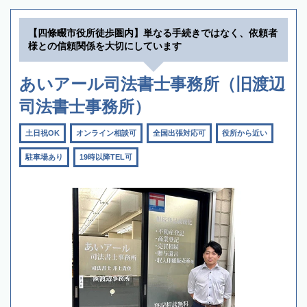
【四條畷市役所徒歩圏内】単なる手続きではなく、依頼者
様との信頼関係を大切にしています
あいアール司法書士事務所（旧渡辺
司法書士事務所）
土日祝OK
オンライン相談可
全国出張対応可
役所から近い
駐車場あり
19時以降TEL可