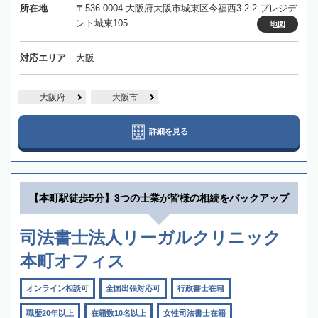
所在地
〒536-0004 大阪府大阪市城東区今福西3-2-2 プレジデ
ント城東105
地図
対応エリア
大阪
大阪府
大阪市
詳細を見る
【本町駅徒歩5分】3つの士業が皆様の相続をバックアップ
司法書士法人リーガルクリニック
本町オフィス
オンライン相談可
全国出張対応可
行政書士在籍
職歴20年以上
在籍数10名以上
女性司法書士在籍