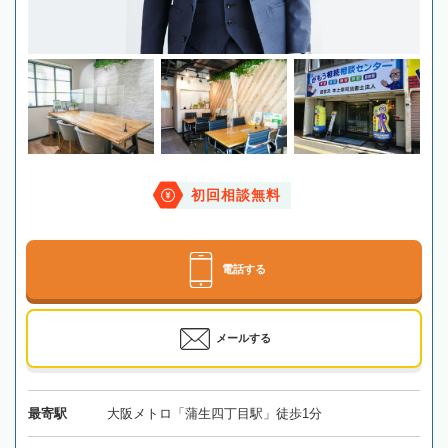
初回相談無料
電話する
メールする
最寄駅
大阪メトロ「蒲生四丁目駅」徒歩1分