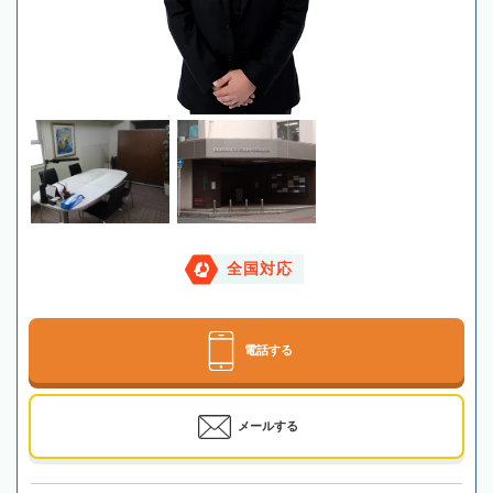
全国対応
電話する
メールする