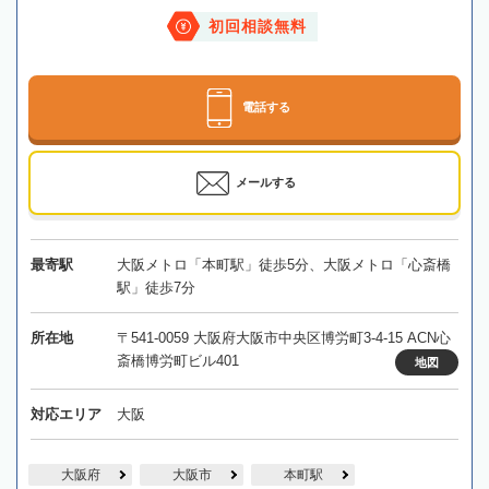
初回相談無料
電話する
メールする
最寄駅
大阪メトロ「本町駅」徒歩5分、大阪メトロ「心斎橋
駅」徒歩7分
所在地
〒541-0059 大阪府大阪市中央区博労町3-4-15 ACN心
斎橋博労町ビル401
地図
対応エリア
大阪
大阪府
大阪市
本町駅