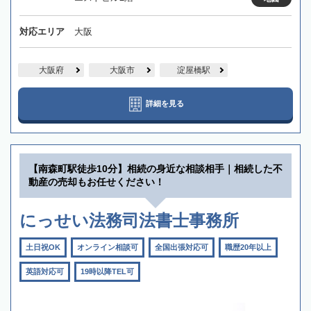
対応エリア
大阪
大阪府
大阪市
淀屋橋駅
詳細を見る
【南森町駅徒歩10分】相続の身近な相談相手｜相続した不
動産の売却もお任せください！
にっせい法務司法書士事務所
土日祝OK
オンライン相談可
全国出張対応可
職歴20年以上
英語対応可
19時以降TEL可