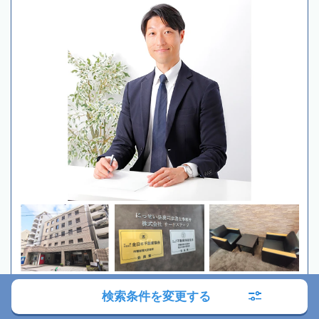
検索条件を変更する
初回相談無料