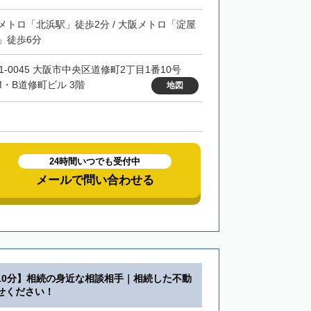
メトロ「北浜駅」徒歩2分 / 大阪メトロ「淀屋
」徒歩6分
41-0045 大阪市中央区道修町2丁目1番10号
M・B道修町ビル 3階
地図
24時間いつでも受付中
メールで問い合わせる
10分】相続の身近な相談相手｜相続した不動
せください！