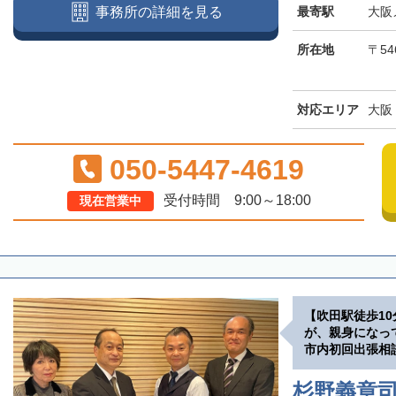
最寄駅
大阪
事務所の詳細を見る
所在地
〒54
対応エリア
大阪
050-5447-4619
受付時間 9:00～18:00
現在営業中
【吹田駅徒歩1
が、親身になっ
市内初回出張相
杉野義章