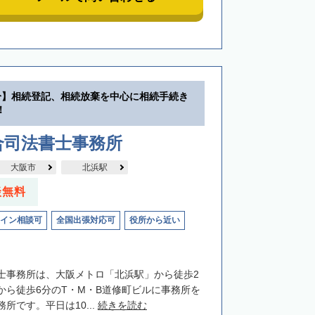
分】相続登記、相続放棄を中心に相続手続き
！
合司法書士事務所
大阪市
北浜駅
談無料
イン相談可
全国出張対応可
役所から近い
士事務所は、大阪メトロ「北浜駅」から徒歩2
から徒歩6分のT・M・B道修町ビルに事務所を
所です。平日は10...
続きを読む