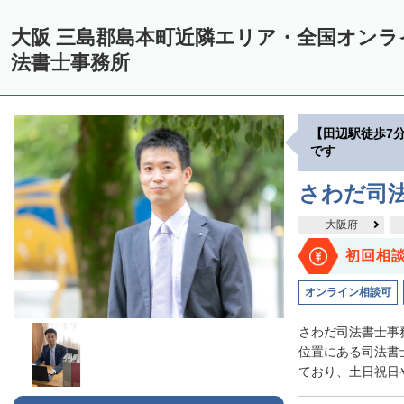
大阪 三島郡島本町近隣エリア・全国オン
法書士事務所
【田辺駅徒歩7
です
さわだ司
大阪府
初回相
オンライン相談可
さわだ司法書士事
位置にある司法書
ており、土日祝日や