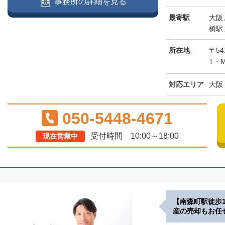
事務所の詳細を見る
最寄駅
大阪
橋駅
所在地
〒5
T・
対応エリア
大阪
050-5448-4671
受付時間 10:00～18:00
現在営業中
【南森町駅徒歩
産の売却もお任