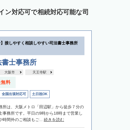
ライン対応可で相続対応可能な司
分】接しやすく相談しやすい司法書士事務所
法書士事務所
大阪市
天王寺駅
談無料
全国出張対応可
土日祝OK
務所は、大阪メトロ「田辺駅」から徒歩７分の
士事務所です。平日の9時から18時まで営業し
時間外のご相談もご...
続きを読む