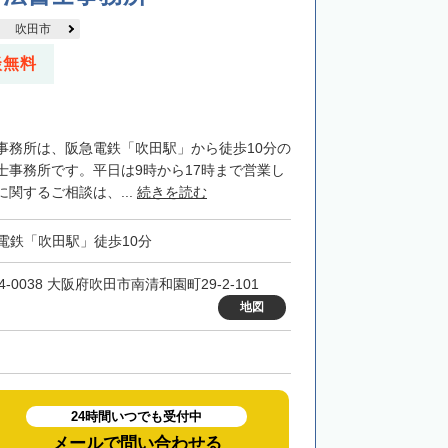
吹田市
談無料
事務所は、阪急電鉄「吹田駅」から徒歩10分の
士事務所です。平日は9時から17時まで営業し
関するご相談は、...
続きを読む
電鉄「吹田駅」徒歩10分
4-0038 大阪府吹田市南清和園町29-2-101
地図
24時間いつでも受付中
メールで問い合わせる