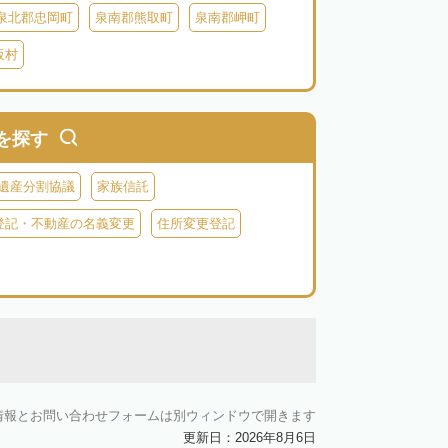
泉北郡忠岡町
泉南郡熊取町
泉南郡岬町
阪村
を探す
遺産分割協議
家族信託
登記・不動産の名義変更
住所変更登記
情報とお問い合わせフォームは別ウィンドウで開きます
更新日：2026年8月6日