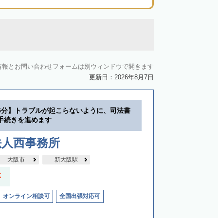
情報とお問い合わせフォームは別ウィンドウで開きます
更新日：2026年8月7日
5分】トラブルが起こらないように、司法書
手続きを進めます
法人西事務所
大阪市
新大阪駅
応
オンライン相談可
全国出張対応可