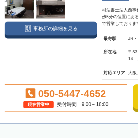
司法書士法人西事
歩5分の位置にあ
で営業しております
事務所の詳細を見る
最寄駅
JR
所在地
〒5
14
対応エリア
大阪
050-5447-4652
受付時間 9:00～18:00
現在営業中