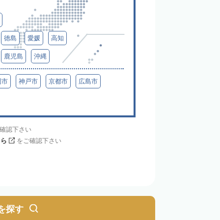
徳島
愛媛
高知
鹿児島
沖縄
岡市
神戸市
京都市
広島市
確認下さい
ちら
をご確認下さい
を探す