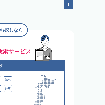
1
お探しなら
検索サービス
す
福島
群馬