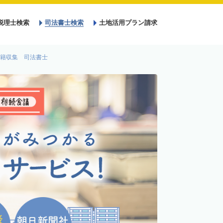
税理士検索
司法書士検索
土地活用プラン請求
籍収集 司法書士