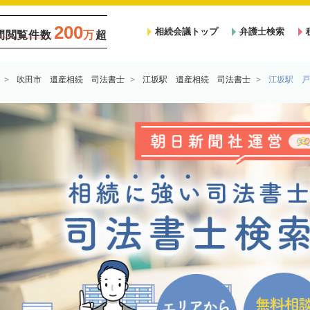
200
相続会議トップ
弁護士検索
間閲覧件数
万
超
吹田市 遺産相続 司法書士
江坂駅 遺産相続 司法書士
江坂駅 戸