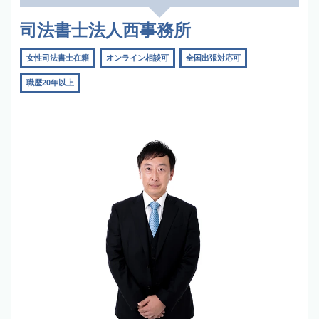
司法書士法人西事務所
女性司法書士在籍
オンライン相談可
全国出張対応可
職歴20年以上