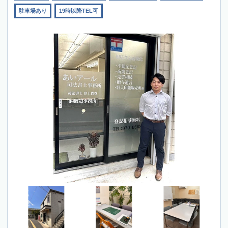
駐車場あり
19時以降TEL可