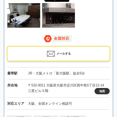
全国対応
メールする
最寄駅
JR・大阪メトロ「新大阪駅」徒歩5分
所在地
〒532-0011 大阪府大阪市淀川区西中島5丁目12-14
三星ビル５階
地図
対応エリア
大阪、全国オンライン相談可