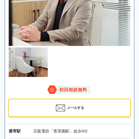
初回相談無料
メールする
最寄駅
京阪電鉄「香里園駅」徒歩4分