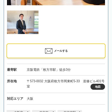
メールする
最寄駅
京阪電鉄「枚方市駅」徒歩3分
所在地
〒573-0032 大阪府枚方市岡東町5-33 道修ビル401号
室
地図
対応エリア
大阪