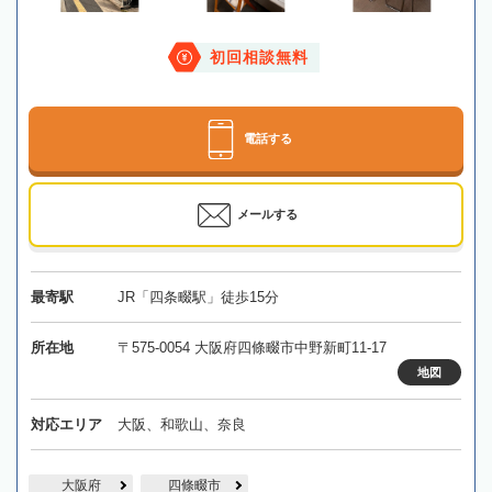
初回相談無料
電話する
メールする
最寄駅
JR「四条畷駅」徒歩15分
所在地
〒575-0054 大阪府四條畷市中野新町11-17
地図
対応エリア
大阪、和歌山、奈良
大阪府
四條畷市