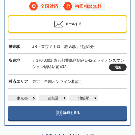
全国対応
初回相談無料
メールする
最寄駅
JR・東京メトロ「駒込駅」徒歩1分
所在地
〒170-0003 東京都豊島区駒込1-42-2 ライオンズマン
ション駒込駅前407
地図
対応エリア
東京、全国オンライン相談可
東京都
豊島区
池袋駅
詳細を見る