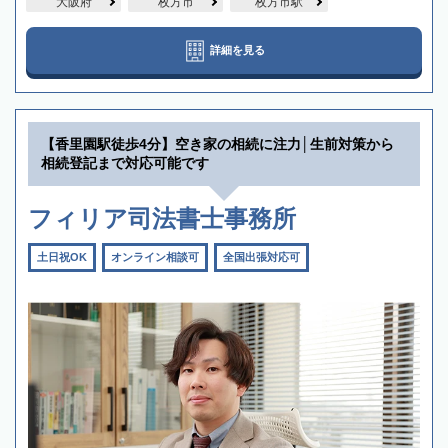
大阪府
枚方市
枚方市駅
詳細を見る
【香里園駅徒歩4分】空き家の相続に注力│生前対策から
相続登記まで対応可能です
フィリア司法書士事務所
土日祝OK
オンライン相談可
全国出張対応可