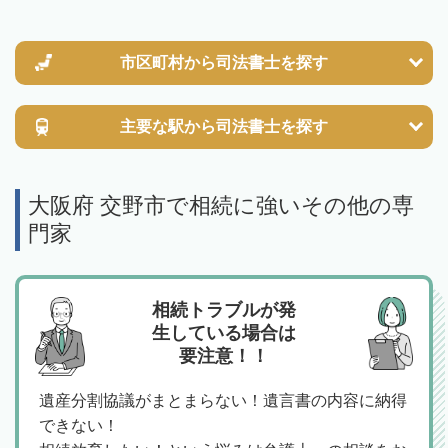
市区町村から
司法書士を探す
主要な駅から
司法書士を探す
大阪府 交野市で相続に強いその他の専
門家
相続トラブルが発
生している場合は
要注意！！
遺産分割協議がまとまらない！遺言書の内容に納得
できない！