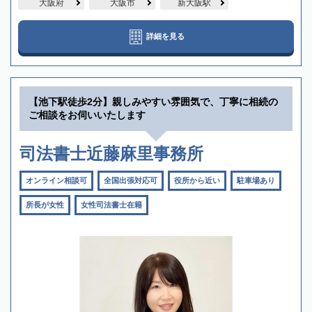
大阪府
大阪市
新大阪駅
詳細を見る
【池下駅徒歩2分】親しみやすい雰囲気で、丁寧に相続の
ご相談をお伺いいたします
司法書士近藤麻里事務所
オンライン相談可
全国出張対応可
役所から近い
駐車場あり
所長が女性
女性司法書士在籍