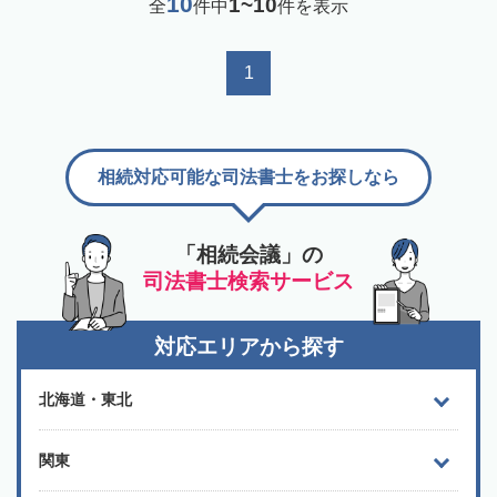
10
1~10
全
件中
件を表示
1
相続対応可能な司法書士をお探しなら
「相続会議」の
司法書士検索サービス
対応エリアから探す
北海道・東北
関東