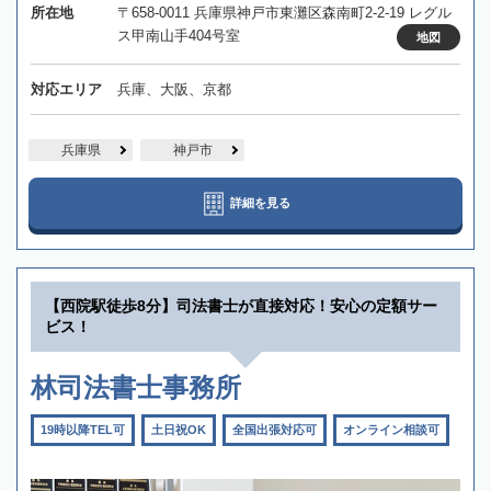
所在地
〒658-0011 兵庫県神戸市東灘区森南町2-2-19 レグル
ス甲南山手404号室
地図
対応エリア
兵庫、大阪、京都
兵庫県
神戸市
詳細を見る
【西院駅徒歩8分】司法書士が直接対応！安心の定額サー
ビス！
林司法書士事務所
19時以降TEL可
土日祝OK
全国出張対応可
オンライン相談可