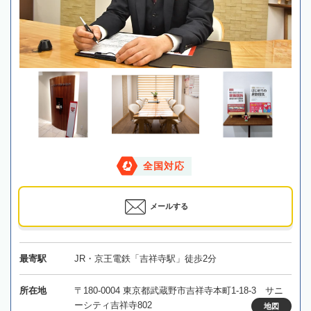
全国対応
メールする
最寄駅
JR・京王電鉄「吉祥寺駅」徒歩2分
所在地
〒180-0004 東京都武蔵野市吉祥寺本町1-18-3 サニ
ーシティ吉祥寺802
地図