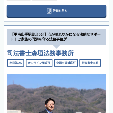
詳細を見る
【甲南山手駅徒歩5分】心が晴れやかになる法的なサポー
ト｜ご家族の円満を守る法務事務所
司法書士森垣法務事務所
土日祝OK
オンライン相談可
全国出張対応可
行政書士在籍