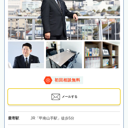
初回相談無料
メールする
最寄駅
JR「甲南山手駅」徒歩5分