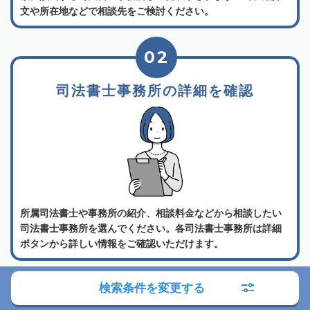
文や所在地などで相談先をご検討ください。
02
司法書士事務所の詳細を確認
所属司法書士や事務所の紹介、相談料金などから相談したい
司法書士事務所を選んでください。各司法書士事務所は詳細
ボタンから詳しい情報をご確認いただけます。
03
検索条件を変更する