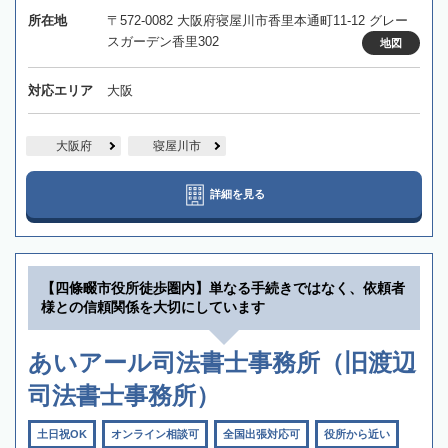
所在地
〒572-0082 大阪府寝屋川市香里本通町11-12 グレー
スガーデン香里302
地図
対応エリア
大阪
大阪府
寝屋川市
詳細を見る
【四條畷市役所徒歩圏内】単なる手続きではなく、依頼者
様との信頼関係を大切にしています
あいアール司法書士事務所（旧渡辺
司法書士事務所）
土日祝OK
オンライン相談可
全国出張対応可
役所から近い