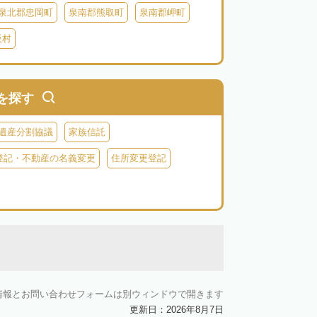
泉北郡忠岡町
泉南郡熊取町
泉南郡岬町
阪村
を探す
遺産分割協議
家族信託
登記・不動産の名義変更
住所変更登記
情報とお問い合わせフォームは別ウィンドウで開きます
更新日：2026年8月7日