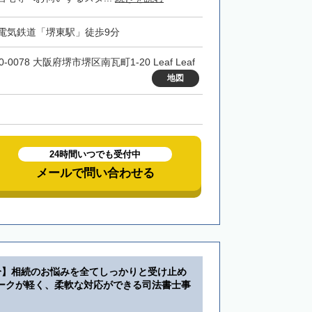
電気鉄道「堺東駅」徒歩9分
0-0078 大阪府堺市堺区南瓦町1-20 Leaf Leaf
地図
24時間いつでも受付中
メールで問い合わせる
分】相続のお悩みを全てしっかりと受け止め
ークが軽く、柔軟な対応ができる司法書士事