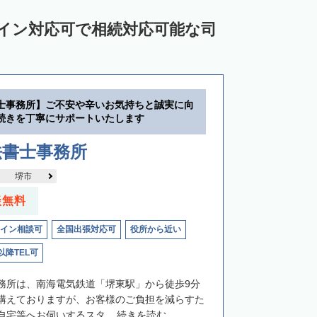
ライン対応可で相続対応可能な司
士事務所】ご不安や辛いお気持ちと誠実に向
続きを丁寧にサポートいたします
法書士事務所
堺市
談無料
イン相談可
全国出張対応可
役所から近い
以降TEL可
務所は、南海電気鉄道「堺東駅」から徒歩9分
構えておりますが、お客様のご負担を減らすた
宅等へお伺いするスタ...
続きを読む