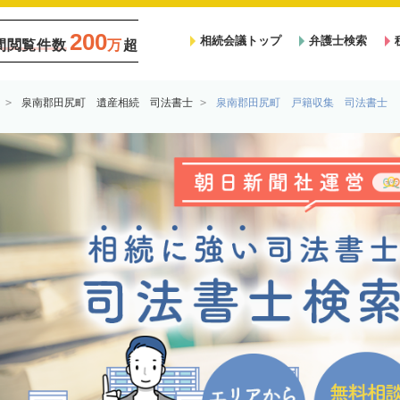
200
相続会議トップ
弁護士検索
間閲覧件数
万
超
泉南郡田尻町 遺産相続 司法書士
泉南郡田尻町 戸籍収集 司法書士