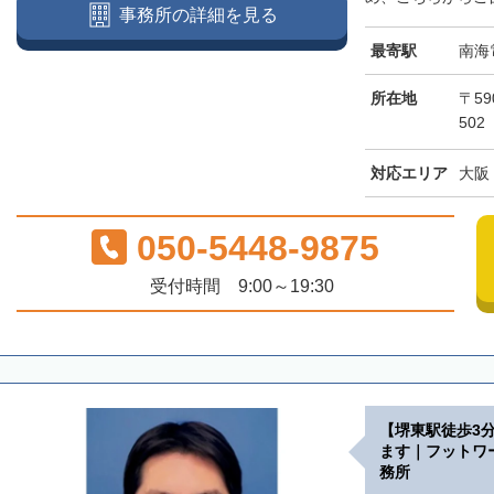
事務所の詳細を見る
最寄駅
南海
所在地
〒59
502
対応エリア
大阪
050-5448-9875
受付時間 9:00～19:30
【堺東駅徒歩3
ます｜フットワ
務所