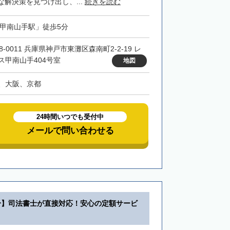
解決策を見つけ出し、...
続きを読む
「甲南山手駅」徒歩5分
8-0011 兵庫県神戸市東灘区森南町2-2-19 レ
ス甲南山手404号室
地図
、大阪、京都
24時間いつでも受付中
メールで問い合わせる
分】司法書士が直接対応！安心の定額サービ