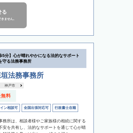
せる
できません。
歩5分】心が晴れやかになる法的なサポート
を守る法務事務所
森垣法務事務所
神戸市
談無料
イン相談可
全国出張対応可
行政書士在籍
事務所は、相談者様やご家族様の相続に関する
不安を共有し、法的なサポートを通じて心が晴