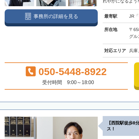
れやかになるような
最寄駅
JR
事務所の詳細を見る
所在地
〒65
グル
対応エリア
兵庫
050-5448-8922
受付時間 9:00～18:00
【西院駅徒歩8
ス！