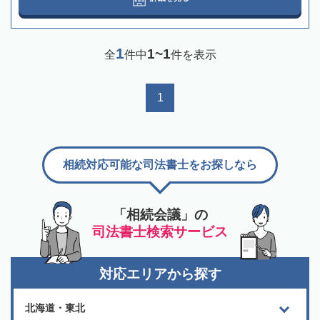
1
1~1
全
件中
件を表示
1
相続対応可能な司法書士をお探しなら
「相続会議」の
司法書士検索サービス
対応エリアから探す
北海道・東北