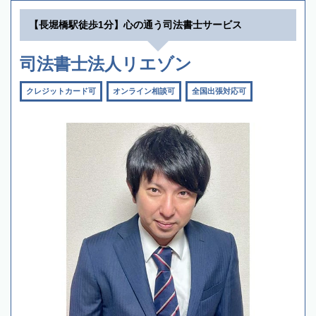
【長堀橋駅徒歩1分】心の通う司法書士サービス
司法書士法人リエゾン
クレジットカード可
オンライン相談可
全国出張対応可