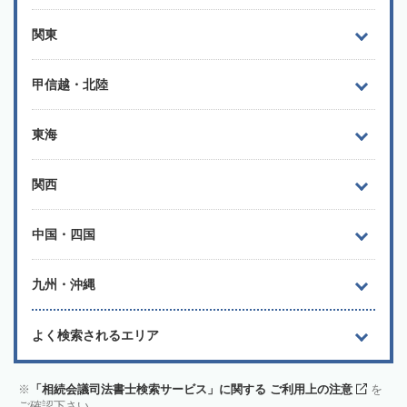
関東
甲信越・北陸
東海
関西
中国・四国
九州・沖縄
よく検索されるエリア
「相続会議司法書士検索サービス」に関する ご利用上の注意
を
ご確認下さい