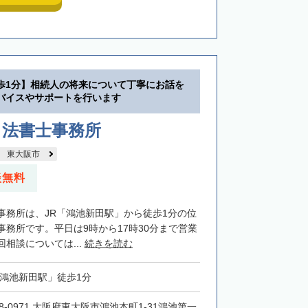
歩1分】相続人の将来について丁寧にお話を
バイスやサポートを行います
司法書士事務所
東大阪市
談無料
事務所は、JR「鴻池新田駅」から徒歩1分の位
事務所です。平日は9時から17時30分まで営業
相談については...
続きを読む
「鴻池新田駅」徒歩1分
78-0971 大阪府東大阪市鴻池本町1-31鴻池第一