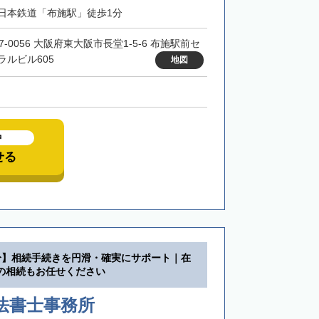
日本鉄道「布施駅」徒歩1分
7-0056 大阪府東大阪市長堂1-5-6 布施駅前セ
ラルビル605
地図
中
せる
分】相続手続きを円滑・確実にサポート｜在
の相続もお任せください
司法書士事務所