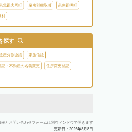
泉北郡忠岡町
泉南郡熊取町
泉南郡岬町
阪村
を探す
遺産分割協議
家族信託
登記・不動産の名義変更
住所変更登記
情報とお問い合わせフォームは別ウィンドウで開きます
更新日：2026年8月8日