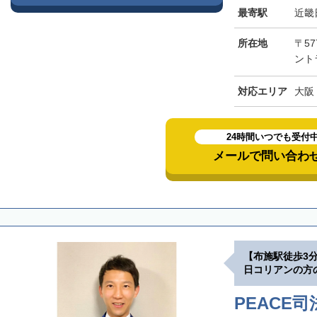
最寄駅
近畿
所在地
〒57
ント
対応エリア
大阪
24時間いつでも受付
メールで問い合わ
【布施駅徒歩3
日コリアンの方
PEACE