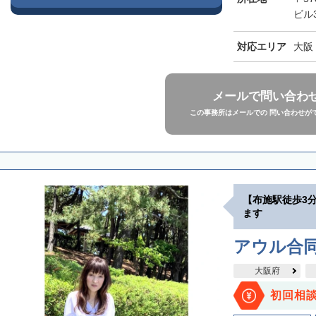
ビル
対応エリア
大阪
メールで問い合わ
この事務所はメールでの 問い合わせが
【布施駅徒歩3
ます
アウル合
大阪府
初回相