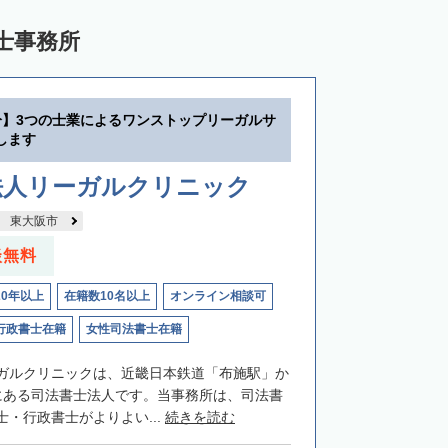
士事務所
分】3つの士業によるワンストップリーガルサ
します
法人リーガルクリニック
東大阪市
談無料
20年以上
在籍数10名以上
オンライン相談可
行政書士在籍
女性司法書士在籍
ガルクリニックは、近畿日本鉄道「布施駅」か
にある司法書士法人です。当事務所は、司法書
・行政書士がよりよい...
続きを読む