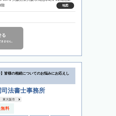
3階
地図
せる
できません。
分】皆様の相続についてのお悩みにお応えし
同司法書士事務所
東大阪市
談無料