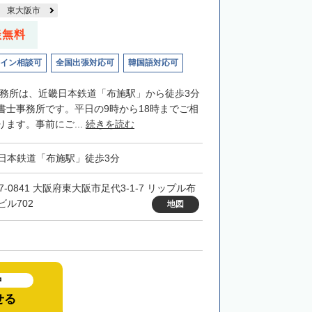
東大阪市
談無料
イン相談可
全国出張対応可
韓国語対応可
士事務所は、近畿日本鉄道「布施駅」から徒歩3分
書士事務所です。平日の9時から18時までご相
ます。事前にご...
続きを読む
日本鉄道「布施駅」徒歩3分
7-0841 大阪府東大阪市足代3-1-7 リップル布
ビル702
地図
中
せる