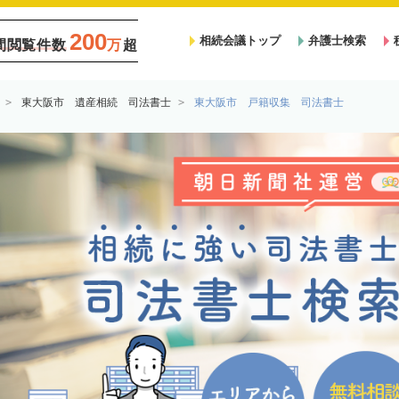
200
相続会議トップ
弁護士検索
間閲覧件数
万
超
東大阪市 遺産相続 司法書士
東大阪市 戸籍収集 司法書士