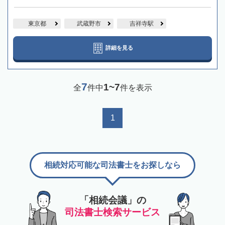
東京都
武蔵野市
吉祥寺駅
詳細を見る
7
1~7
全
件中
件を表示
1
相続対応可能な司法書士をお探しなら
「相続会議」の
司法書士検索サービス