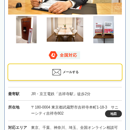
全国対応
メールする
最寄駅
JR・京王電鉄「吉祥寺駅」徒歩2分
所在地
〒180-0004 東京都武蔵野市吉祥寺本町1-18-3 サニ
ーシティ吉祥寺802
地図
対応エリア
東京、千葉、神奈川、埼玉、全国オンライン相談可