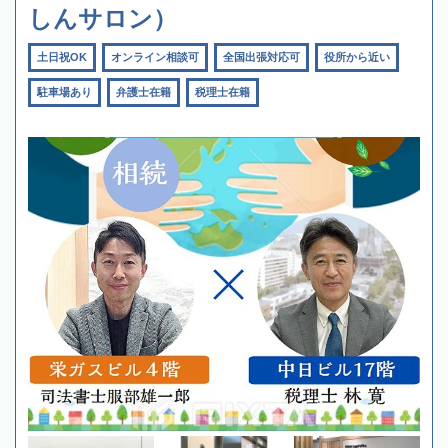
しんサロン）
土日祝OK
オンライン相談可
全国出張対応可
役所から近い
駐車場あり
弁護士在籍
税理士在籍