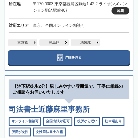
所在地
〒170-0003 東京都豊島区駒込1-42-2 ライオンズマン
ション駒込駅前407
地図
対応エリア
東京、全国オンライン相談可
東京都
豊島区
池袋駅
詳細を見る
【池下駅徒歩2分】親しみやすい雰囲気で、丁寧に相続の
ご相談をお伺いいたします
司法書士近藤麻里事務所
オンライン相談可
全国出張対応可
役所から近い
駐車場あり
所長が女性
女性司法書士在籍