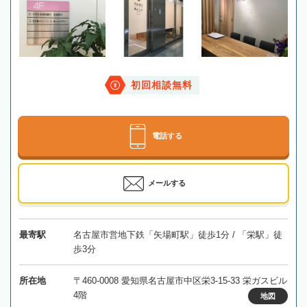
初回相談無料
電話する
メールする
最寄駅
名古屋市営地下鉄「矢場町駅」徒歩1分 / 「栄駅」徒
歩3分
所在地
〒460-0008 愛知県名古屋市中区栄3-15-33 栄ガスビル
4階
地図