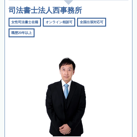
司法書士法人西事務所
女性司法書士在籍
オンライン相談可
全国出張対応可
職歴20年以上