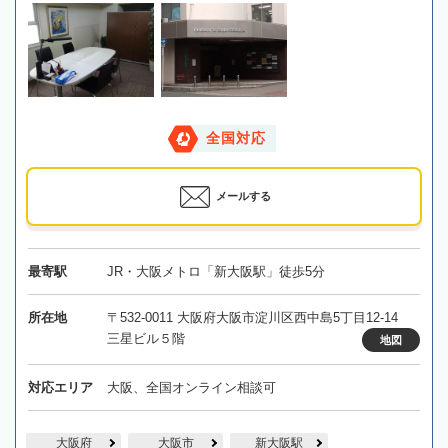
全国対応
メールする
最寄駅
JR・大阪メトロ「新大阪駅」徒歩5分
所在地
〒532-0011 大阪府大阪市淀川区西中島5丁目12-14
三星ビル５階
地図
対応エリア
大阪、全国オンライン相談可
大阪府
大阪市
新大阪駅