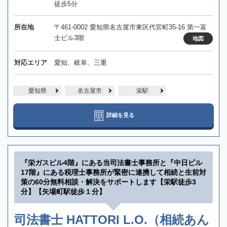
徒歩5分
所在地
〒461-0002 愛知県名古屋市東区代官町35-16 第一富
士ビル3階
地図
対応エリア
愛知、岐阜、三重
愛知県
名古屋市
栄駅
詳細を見る
『栄ガスビル4階』にある当司法書士事務所と『中日ビル
17階』にある税理士事務所が緊密に連携して相続と生前対
策の60分無料相談・解決をサポートします【栄駅徒歩3
分】【矢場町駅徒歩１分】
司法書士 HATTORI L.O.（相続あん