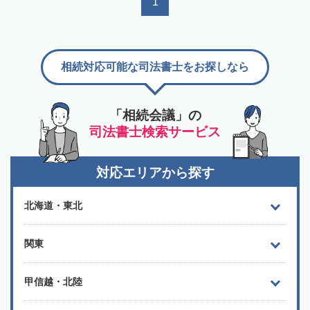
1
相続対応可能な司法書士をお探しなら
「相続会議」の
司法書士検索サービス
対応エリアから探す
北海道・東北
関東
甲信越・北陸