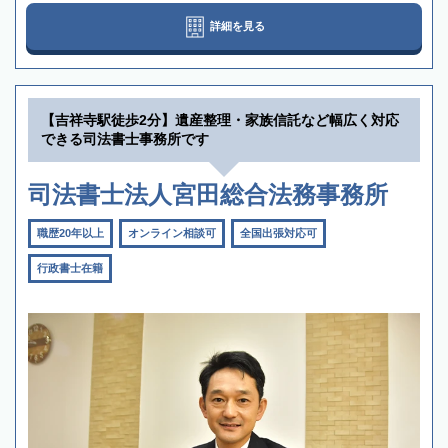
詳細を見る
【吉祥寺駅徒歩2分】遺産整理・家族信託など幅広く対応
できる司法書士事務所です
司法書士法人宮田総合法務事務所
職歴20年以上
オンライン相談可
全国出張対応可
行政書士在籍