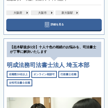
大阪府
大阪市
新大阪駅
詳細を見る
【志木駅徒歩1分】十人十色の相続のお悩みを、司法書士
が丁寧に解決いたします
明成法務司法書士法人 埼玉本部
在籍数10名以上
オンライン相談可
行政書士在籍
女性司法書士在籍