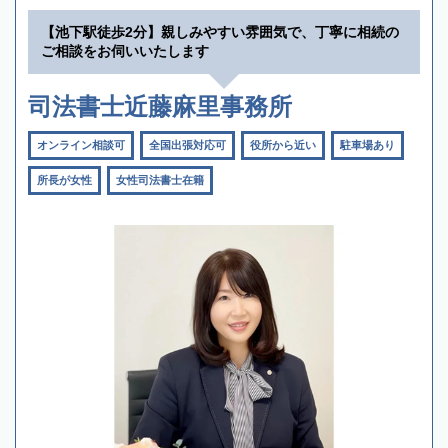
【池下駅徒歩2分】親しみやすい雰囲気で、丁寧に相続の
ご相談をお伺いいたします
司法書士近藤麻里事務所
オンライン相談可
全国出張対応可
役所から近い
駐車場あり
所長が女性
女性司法書士在籍