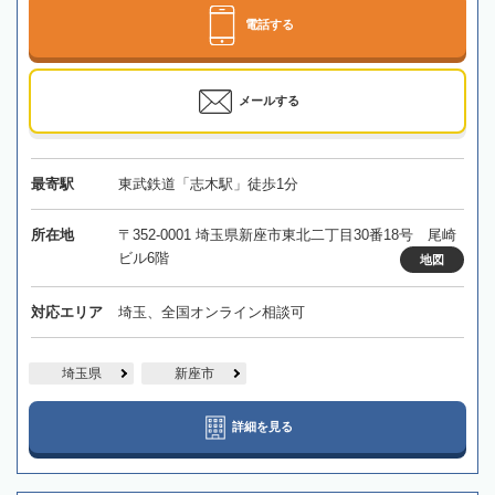
電話する
メールする
最寄駅
東武鉄道「志木駅」徒歩1分
所在地
〒352-0001 埼玉県新座市東北二丁目30番18号 尾崎
ビル6階
地図
対応エリア
埼玉、全国オンライン相談可
埼玉県
新座市
詳細を見る