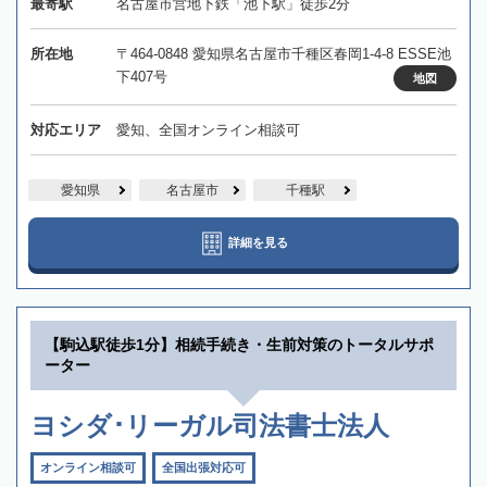
最寄駅
名古屋市営地下鉄「池下駅」徒歩2分
所在地
〒464-0848 愛知県名古屋市千種区春岡1-4-8 ESSE池
下407号
地図
対応エリア
愛知、全国オンライン相談可
愛知県
名古屋市
千種駅
詳細を見る
【駒込駅徒歩1分】相続手続き・生前対策のトータルサポ
ーター
ヨシダ･リーガル司法書士法人
オンライン相談可
全国出張対応可