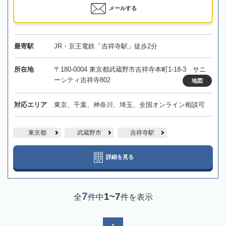
メールする
最寄駅
JR・京王電鉄「吉祥寺駅」徒歩2分
所在地
〒180-0004 東京都武蔵野市吉祥寺本町1-18-3 サニ
ーシティ吉祥寺802
地図
対応エリア
東京、千葉、神奈川、埼玉、全国オンライン相談可
東京都
武蔵野市
吉祥寺駅
詳細を見る
7
1~7
全
件中
件を表示