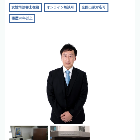
女性司法書士在籍
オンライン相談可
全国出張対応可
職歴20年以上