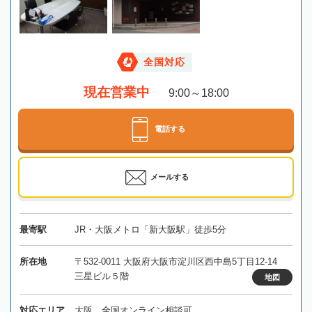
全国対応
現在営業中
9:00～18:00
電話する
メールする
最寄駅
JR・大阪メトロ「新大阪駅」徒歩5分
所在地
〒532-0011 大阪府大阪市淀川区西中島5丁目12-14
三星ビル５階
地図
対応エリア
大阪、全国オンライン相談可