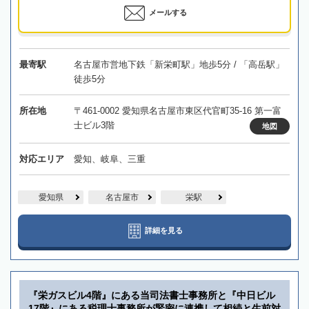
メールする
最寄駅
名古屋市営地下鉄「新栄町駅」地歩5分 / 「高岳駅」
徒歩5分
所在地
〒461-0002 愛知県名古屋市東区代官町35-16 第一富
士ビル3階
地図
対応エリア
愛知、岐阜、三重
愛知県
名古屋市
栄駅
詳細を見る
『栄ガスビル4階』にある当司法書士事務所と『中日ビル
17階』にある税理士事務所が緊密に連携して相続と生前対