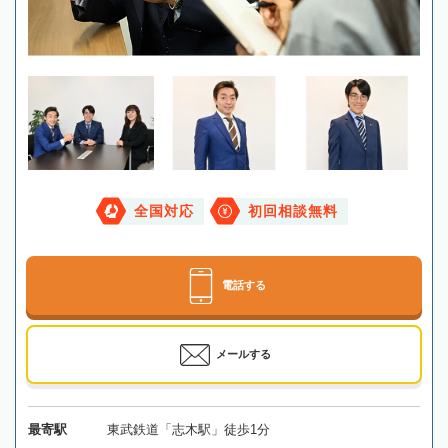
全国対応
初回相談無料
電話する
メールする
最寄駅
東武鉄道「志木駅」徒歩1分