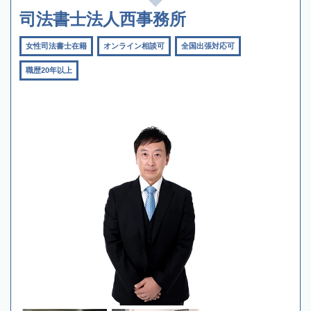
司法書士法人西事務所
女性司法書士在籍
オンライン相談可
全国出張対応可
職歴20年以上