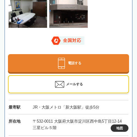
全国対応
電話する
メールする
最寄駅
JR・大阪メトロ「新大阪駅」徒歩5分
所在地
〒532-0011 大阪府大阪市淀川区西中島5丁目12-14
三星ビル５階
地図