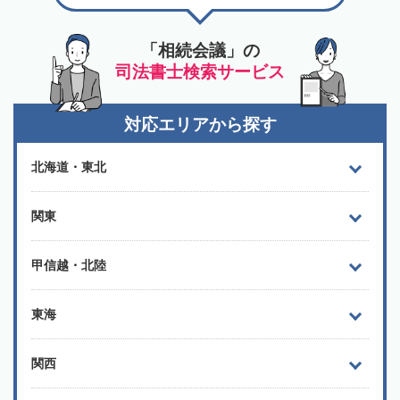
「相続会議」の
司法書士検索サービス
対応エリアから探す
北海道・東北
関東
甲信越・北陸
東海
関西