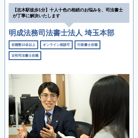
【志木駅徒歩1分】十人十色の相続のお悩みを、司法書士
が丁寧に解決いたします
明成法務司法書士法人 埼玉本部
在籍数10名以上
オンライン相談可
行政書士在籍
女性司法書士在籍