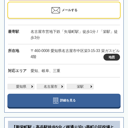
メールする
最寄駅
名古屋市営地下鉄「矢場町駅」徒歩1分 / 「栄駅」徒
歩3分
所在地
〒460-0008 愛知県名古屋市中区栄3-15-33 栄ガスビル
4階
地図
対応エリア
愛知、岐阜、三重
愛知県
名古屋市
栄駅
詳細を見る
【新栄町駅・高岳駅徒歩5分／桜通り沿い葵町公証役場と