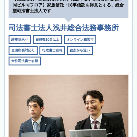
同ビル同フロア】家族信託・民事信託を得意とする、総合
型司法書士法人です
司法書士法人浅井総合法務事務所
駐車場あり
在籍数10名以上
オンライン相談可
全国出張対応可
行政書士在籍
役所から近い
女性司法書士在籍