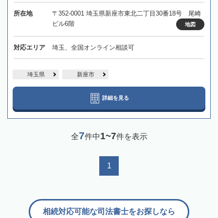
所在地
〒352-0001 埼玉県新座市東北二丁目30番18号 尾崎
ビル6階
地図
対応エリア
埼玉、全国オンライン相談可
埼玉県
新座市
詳細を見る
7
1~7
全
件中
件を表示
1
相続対応可能な司法書士をお探しなら