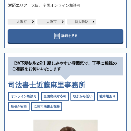
対応エリア
大阪、全国オンライン相談可
大阪府
大阪市
新大阪駅
詳細を見る
【池下駅徒歩2分】親しみやすい雰囲気で、丁寧に相続の
ご相談をお伺いいたします
司法書士近藤麻里事務所
オンライン相談可
全国出張対応可
役所から近い
駐車場あり
所長が女性
女性司法書士在籍