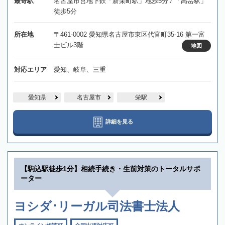
最寄駅
名古屋市営地下鉄「新栄町駅」地歩5分 / 「高岳駅」
徒歩5分
所在地
〒461-0002 愛知県名古屋市東区代官町35-16 第一富
士ビル3階
地図
対応エリア
愛知、岐阜、三重
愛知県
名古屋市
栄駅
詳細を見る
【駒込駅徒歩1分】相続手続き・生前対策のトータルサポ
ーター
ヨシダ･リーガル司法書士法人