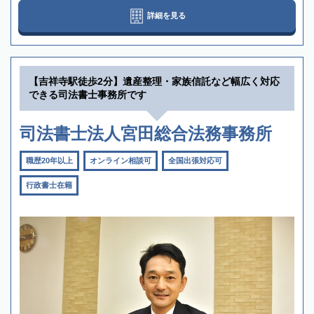
詳細を見る
【吉祥寺駅徒歩2分】遺産整理・家族信託など幅広く対応
できる司法書士事務所です
司法書士法人宮田総合法務事務所
職歴20年以上
オンライン相談可
全国出張対応可
行政書士在籍