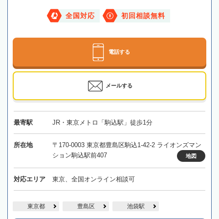
全国対応
初回相談無料
電話する
メールする
最寄駅
JR・東京メトロ「駒込駅」徒歩1分
所在地
〒170-0003 東京都豊島区駒込1-42-2 ライオンズマン
ション駒込駅前407
地図
対応エリア
東京、全国オンライン相談可
東京都
豊島区
池袋駅