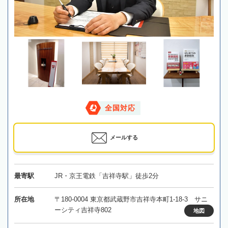
全国対応
メールする
最寄駅
JR・京王電鉄「吉祥寺駅」徒歩2分
所在地
〒180-0004 東京都武蔵野市吉祥寺本町1-18-3 サニ
ーシティ吉祥寺802
地図