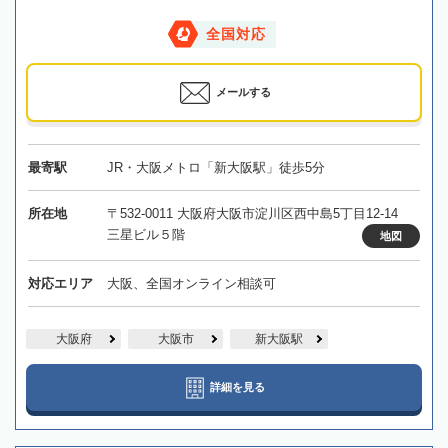
全国対応
メールする
最寄駅
JR・大阪メトロ「新大阪駅」徒歩5分
所在地
〒532-0011 大阪府大阪市淀川区西中島5丁目12-14
三星ビル５階
地図
対応エリア
大阪、全国オンライン相談可
大阪府
大阪市
新大阪駅
詳細を見る