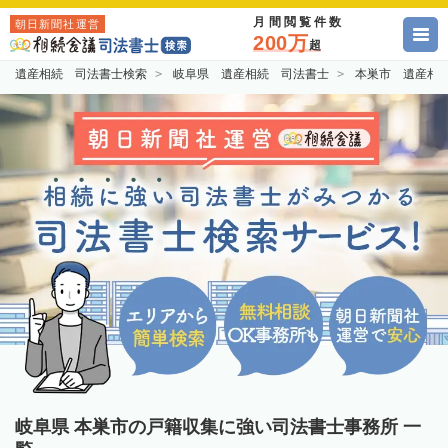
月間閲覧件数
朝日新聞社運営
200万
超
遺産相続 司法書士検索
岐阜県 遺産相続 司法書士
本巣市 遺産相
岐阜県 本巣市の戸籍収集に強い司法書士事務所 一