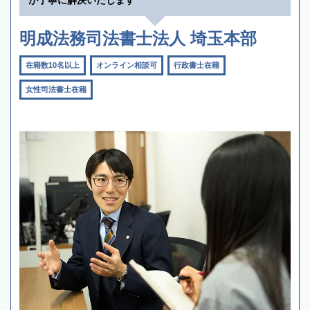
明成法務司法書士法人 埼玉本部
在籍数10名以上
オンライン相談可
行政書士在籍
女性司法書士在籍