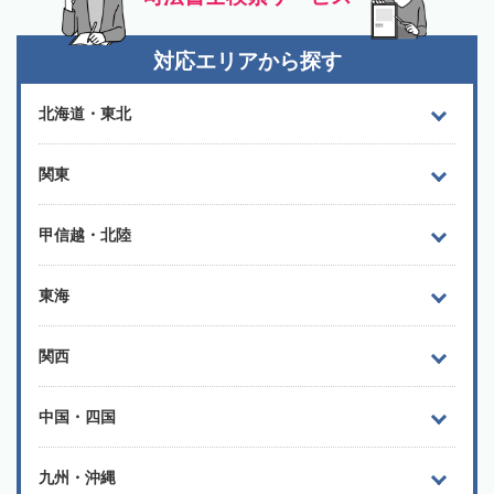
対応エリアから探す
北海道・東北
関東
甲信越・北陸
東海
関西
中国・四国
九州・沖縄