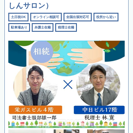
しんサロン）
土日祝OK
オンライン相談可
全国出張対応可
役所から近い
駐車場あり
弁護士在籍
税理士在籍