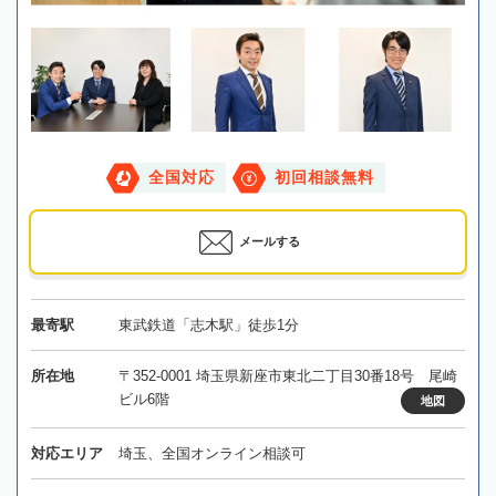
全国対応
初回相談無料
メールする
最寄駅
東武鉄道「志木駅」徒歩1分
所在地
〒352-0001 埼玉県新座市東北二丁目30番18号 尾崎
ビル6階
地図
対応エリア
埼玉、全国オンライン相談可