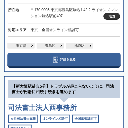
所在地
〒170-0003 東京都豊島区駒込1-42-2 ライオンズマン
ション駒込駅前407
地図
対応エリア
東京、全国オンライン相談可
東京都
豊島区
池袋駅
詳細を見る
【新大阪駅徒歩5分】トラブルが起こらないように、司法
書士が円滑に相続手続きを進めます
司法書士法人西事務所
女性司法書士在籍
オンライン相談可
全国出張対応可