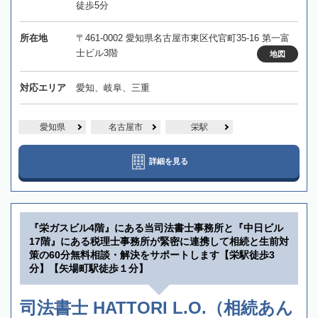
徒歩5分
所在地
〒461-0002 愛知県名古屋市東区代官町35-16 第一富
士ビル3階
地図
対応エリア
愛知、岐阜、三重
愛知県
名古屋市
栄駅
詳細を見る
『栄ガスビル4階』にある当司法書士事務所と『中日ビル
17階』にある税理士事務所が緊密に連携して相続と生前対
策の60分無料相談・解決をサポートします【栄駅徒歩3
分】【矢場町駅徒歩１分】
司法書士 HATTORI L.O.（相続あん