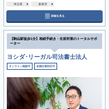
埼玉県
新座市
詳細を見る
【駒込駅徒歩1分】相続手続き・生前対策のトータルサポ
ーター
ヨシダ･リーガル司法書士法人
オンライン相談可
全国出張対応可