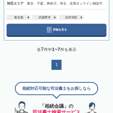
対応エリア
東京、千葉、神奈川、埼玉、全国オンライン相談可
東京都
武蔵野市
吉祥寺駅
詳細を見る
7
1~7
全
件中
件を表示
1
相続対応可能な司法書士をお探しなら
「相続会議」の
司法書士検索サービス