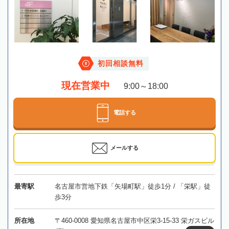
初回相談無料
現在営業中
9:00～18:00
電話する
メールする
最寄駅
名古屋市営地下鉄「矢場町駅」徒歩1分 / 「栄駅」徒
歩3分
所在地
〒460-0008 愛知県名古屋市中区栄3-15-33 栄ガスビル