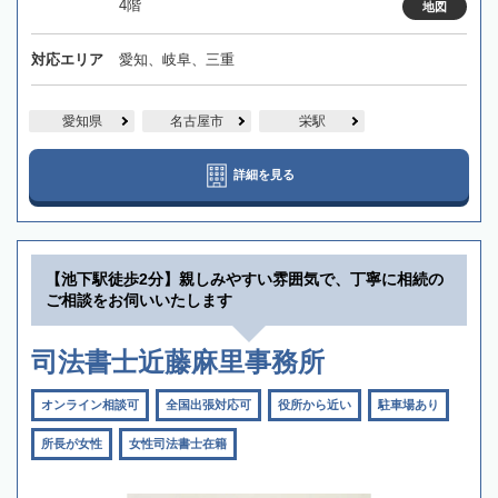
4階
地図
対応エリア
愛知、岐阜、三重
愛知県
名古屋市
栄駅
詳細を見る
【池下駅徒歩2分】親しみやすい雰囲気で、丁寧に相続の
ご相談をお伺いいたします
司法書士近藤麻里事務所
オンライン相談可
全国出張対応可
役所から近い
駐車場あり
所長が女性
女性司法書士在籍