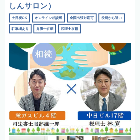
しんサロン）
土日祝OK
オンライン相談可
全国出張対応可
役所から近い
駐車場あり
弁護士在籍
税理士在籍