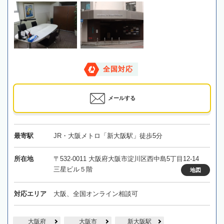
全国対応
メールする
最寄駅
JR・大阪メトロ「新大阪駅」徒歩5分
所在地
〒532-0011 大阪府大阪市淀川区西中島5丁目12-14
三星ビル５階
地図
対応エリア
大阪、全国オンライン相談可
大阪府
大阪市
新大阪駅