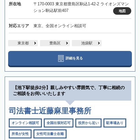
所在地
〒170-0003 東京都豊島区駒込1-42-2 ライオンズマン
ション駒込駅前407
地図
対応エリア
東京、全国オンライン相談可
東京都
豊島区
池袋駅
詳細を見る
【池下駅徒歩2分】親しみやすい雰囲気で、丁寧に相続の
ご相談をお伺いいたします
司法書士近藤麻里事務所
オンライン相談可
全国出張対応可
役所から近い
駐車場あり
所長が女性
女性司法書士在籍