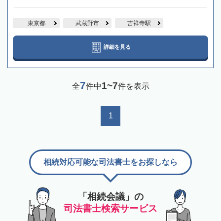
東京都
武蔵野市
吉祥寺駅
詳細を見る
7
1~7
全
件中
件を表示
1
相続対応可能な司法書士をお探しなら
「相続会議」の
司法書士検索サービス