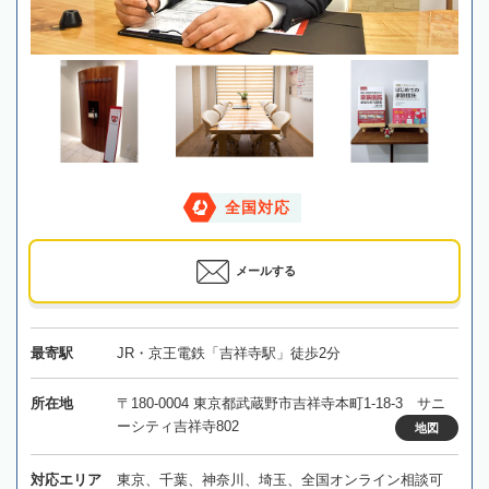
全国対応
メールする
最寄駅
JR・京王電鉄「吉祥寺駅」徒歩2分
所在地
〒180-0004 東京都武蔵野市吉祥寺本町1-18-3 サニ
ーシティ吉祥寺802
地図
対応エリア
東京、千葉、神奈川、埼玉、全国オンライン相談可