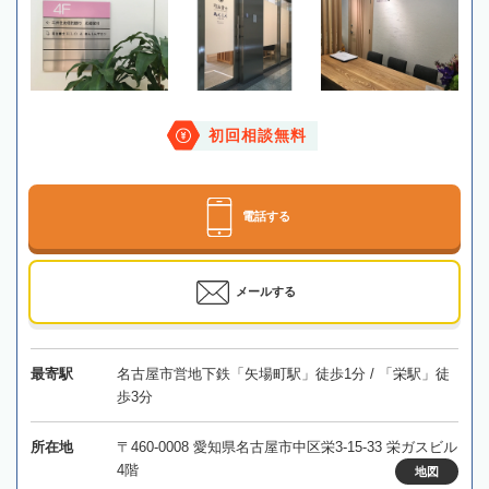
初回相談無料
電話する
メールする
最寄駅
名古屋市営地下鉄「矢場町駅」徒歩1分 / 「栄駅」徒
歩3分
所在地
〒460-0008 愛知県名古屋市中区栄3-15-33 栄ガスビル
4階
地図