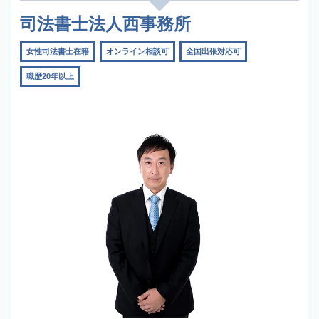
司法書士法人西事務所
女性司法書士在籍
オンライン相談可
全国出張対応可
職歴20年以上