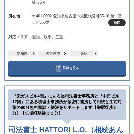
徒歩5分
所在地
〒461-0002 愛知県名古屋市東区代官町35-16 第一富
士ビル3階
地図
対応エリア
愛知、岐阜、三重
愛知県
名古屋市
栄駅
詳細を見る
『栄ガスビル4階』にある当司法書士事務所と『中日ビル
17階』にある税理士事務所が緊密に連携して相続と生前対
策の60分無料相談・解決をサポートします【栄駅徒歩3
分】【矢場町駅徒歩１分】
司法書士 HATTORI L.O.（相続あん